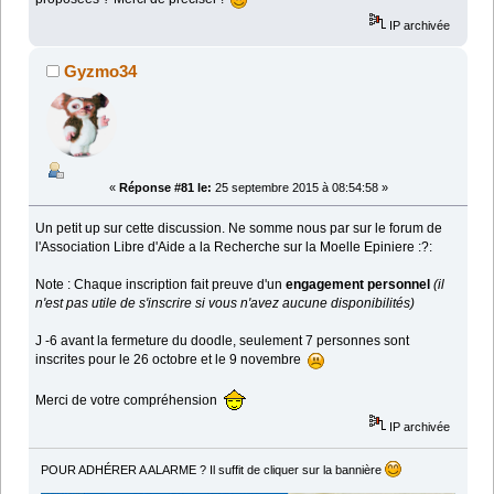
IP archivée
Gyzmo34
«
Réponse #81 le:
25 septembre 2015 à 08:54:58 »
Un petit up sur cette discussion. Ne somme nous par sur le forum de
l'Association Libre d'Aide a la Recherche sur la Moelle Epiniere :?:
Note : Chaque inscription fait preuve d'un
engagement personnel
(il
n'est pas utile de s'inscrire si vous n'avez aucune disponibilités)
J -6 avant la fermeture du doodle, seulement 7 personnes sont
inscrites pour le 26 octobre et le 9 novembre
Merci de votre compréhension
IP archivée
POUR ADHÉRER A ALARME ? Il suffit de cliquer sur la bannière