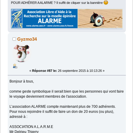
POUR ADHÉRER A ALARME ? Il suffit de cliquer sur la bannière
Gyzmo34
«
Réponse #87 le:
26 septembre 2015 à 10:13:26 »
Bonjour à tous,
comme geste symbolique il serait bien que les personnes qui vont faire
le voyage deviennent membres de l'association.
L’association ALARME compte maintenant plus de 700 adhérents.
Pour nous rejoindre il suffit de faire un don de 20 euros (ou plus),
adressé à :
ASSOCIATION A.L.A.R.M.E
Mr Delrieu Thierry