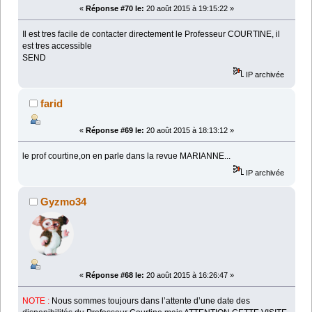
«
Réponse #70 le:
20 août 2015 à 19:15:22 »
Il est tres facile de contacter directement le Professeur COURTINE, il
est tres accessible
SEND
IP archivée
farid
«
Réponse #69 le:
20 août 2015 à 18:13:12 »
le prof courtine,on en parle dans la revue MARIANNE...
IP archivée
Gyzmo34
«
Réponse #68 le:
20 août 2015 à 16:26:47 »
NOTE :
Nous sommes toujours dans l’attente d’une date des