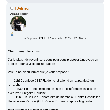
TDelrieu
Administrateur
«
Réponse #71 le:
17 septembre 2015 à 12:00:40 »
Cher Thierry, chers tous,
J’ai le plaisir de revenir vers vous pour vous proposer à nouveau un
doodle, pour la visite du laboratoire.
Voici le nouveau format que je vous propose :
- 11h30 : arrivée à l’EPFL, démonstration d’un rat paralysé qui
remarche
- 12h30-14h : lunch meeting en salle de conférence/discussions
avec Prof. Grégoire Courtine
- ~15h-16h : visite du laboratoire de marche au Centre Hospitalier
Universitaire Vaudois (CHUV) avec Dr. Jean-Baptiste Mignardot
Vous trouverez ci-joint le lien doodle :