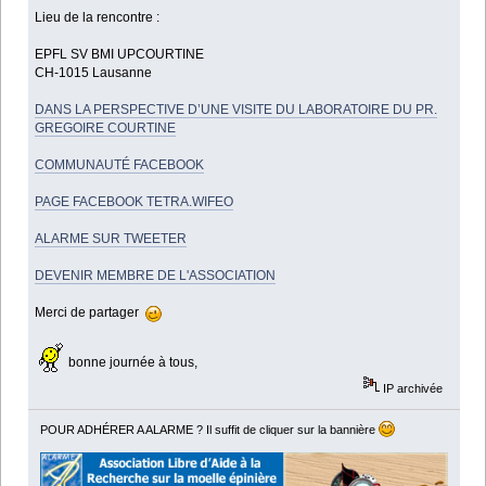
Lieu de la rencontre :
EPFL SV BMI UPCOURTINE
CH-1015 Lausanne
DANS LA PERSPECTIVE D’UNE VISITE DU LABORATOIRE DU PR.
GREGOIRE COURTINE
COMMUNAUTÉ FACEBOOK
PAGE FACEBOOK TETRA.WIFEO
ALARME SUR TWEETER
DEVENIR MEMBRE DE L'ASSOCIATION
Merci de partager
bonne journée à tous,
IP archivée
POUR ADHÉRER A ALARME ? Il suffit de cliquer sur la bannière