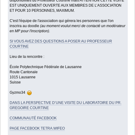
disponibilités du Professeur Courtine mais ATTENTION CETTE VISITE
EST UNIQUEMENT OUVERTE AUX MEMBRES DE L’ASSOCIATION
ET POUR 10 PERSONNES, MAXIMUM.
C'est l'équipe de l'association qui gérera les personnes que l'on
inscrira au doodle
(au moment voulut merci de contacté un modérateur
en MP pour l'inscription).
SI VOUS AVEZ DES QUESTIONS A POSER AU PROFESSEUR
COURTINE
Lieu de la rencontre :
École Polytechnique Fédérale de Lausanne
Route Cantonale
1015 Lausanne
Suisse
Gyzmo34
DANS LA PERSPECTIVE D’UNE VISITE DU LABORATOIRE DU PR.
GREGOIRE COURTINE
COMMUNAUTÉ FACEBOOK
PAGE FACEBOOK TETRA.WIFEO