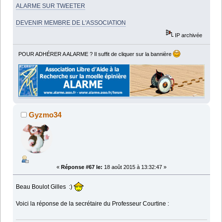
ALARME SUR TWEETER
DEVENIR MEMBRE DE L'ASSOCIATION
IP archivée
POUR ADHÉRER A ALARME ? Il suffit de cliquer sur la bannière
Gyzmo34
«
Réponse #67 le:
18 août 2015 à 13:32:47 »
Beau Boulot Gilles :)
Voici la réponse de la secrétaire du Professeur Courtine :