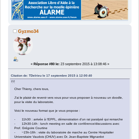
Gyzmo34
«
Réponse #80 le:
23 septembre 2015 à 13:08:46 »
Citation de: TDelrieu le 17 septembre 2015 à 12:00:40
Cher Thierry, chers tous,
J’ai le plaisir de revenir vers vous pour vous proposer à nouveau un doodle,
pour la visite du laboratoire.
Voici le nouveau format que je vous propose :
- 11h30 : arrivée à l’EPFL, démonstration d’un rat paralysé qui remarche
- 12h30-14h : lunch meeting en salle de conférence/discussions avec
Prof. Grégoire Courtine
- ~15h-16h : visite du laboratoire de marche au Centre Hospitalier
Universitaire Vaudois (CHUV) avec Dr. Jean-Baptiste Mignardot