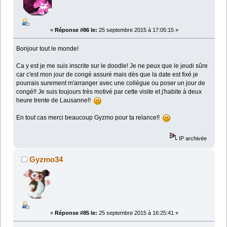
«
Réponse #86 le:
25 septembre 2015 à 17:05:15 »
Bonjour tout le monde!
Ca y est je me suis inscrite sur le doodle! Je ne peux que le jeudi sûre
car c'est mon jour de congé assuré mais dès que la date est fixé je
pourrais surement m'arranger avec une collègue ou poser un jour de
congé!! Je suis toujours très motivé par cette visite et j'habite à deux
heure trente de Lausanne!!
En tout cas merci beaucoup Gyzmo pour ta relance!!
IP archivée
Gyzmo34
«
Réponse #85 le:
25 septembre 2015 à 16:25:41 »