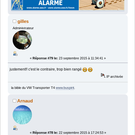
gilles
Administrateur
«
Réponse #79 le:
23 septembre 2015 à 11:34:41 »
justement!! c'est le contraire, trop bien rangé
IP archivée
la bible du VW Transporter T4
www.buspirit
.
Arnaud
«
Réponse #78 le:
22 septembre 2015 à 17:24:53 »