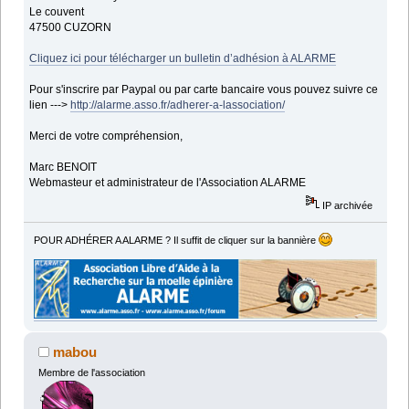
Le couvent
47500 CUZORN
Cliquez ici pour télécharger un bulletin d’adhésion à ALARME
Pour s'inscrire par Paypal ou par carte bancaire vous pouvez suivre ce
lien --->
http://alarme.asso.fr/adherer-a-lassociation/
Merci de votre compréhension,
Marc BENOIT
Webmasteur et administrateur de l'Association ALARME
IP archivée
POUR ADHÉRER A ALARME ? Il suffit de cliquer sur la bannière
mabou
Membre de l'association