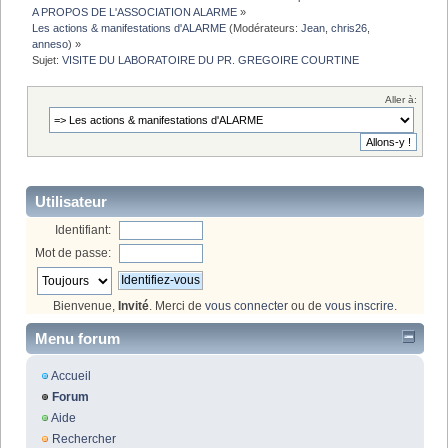
A PROPOS DE L'ASSOCIATION ALARME
»
Les actions & manifestations d'ALARME
(Modérateurs:
Jean
,
chris26
,
anneso
) »
Sujet:
VISITE DU LABORATOIRE DU PR. GREGOIRE COURTINE
Aller à:
Utilisateur
Identifiant:
Mot de passe:
Bienvenue,
Invité
. Merci de
vous connecter
ou de
vous inscrire
.
Menu forum
Accueil
Forum
Aide
Rechercher