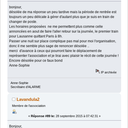
bonjour,
désolée de ma réponse un peu tardive mais la période de rentrée est
toujours un peu délicate à gérer d'autant plus que je suis en train de
changer de poste.
Les horaires proposées ne me permettent plus comme celle
annoncées en aout de faire l'aller retour sur la journée, le premier train
pour Lausanne quittant Paris à 8h.
Passer une nuit sur place complique pas mal pour moi l'organisation,
donc il me semble plus sage de renoncer désolée ..
merci d'avance à ceux qui pourront faire le déplacement de
représenter l'association et je lirai avec plaisir le récit de cette journée !
Encore désolée pour ce faux bond
Anne-Sophie
IP archivée
Anne-Sophie
Secrétaire d'ALARME
Lavandula2
Membre de l'association
«
Réponse #89 le:
28 septembre 2015 à 07:42:31 »
Bonjour,