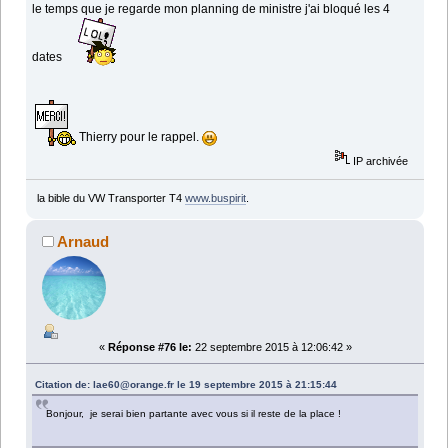
le temps que je regarde mon planning de ministre j'ai bloqué les 4
dates
Thierry pour le rappel.
IP archivée
la bible du VW Transporter T4
www.buspirit
.
Arnaud
«
Réponse #76 le:
22 septembre 2015 à 12:06:42 »
Citation de: lae60@orange.fr le 19 septembre 2015 à 21:15:44
Bonjour, je serai bien partante avec vous si il reste de la place !