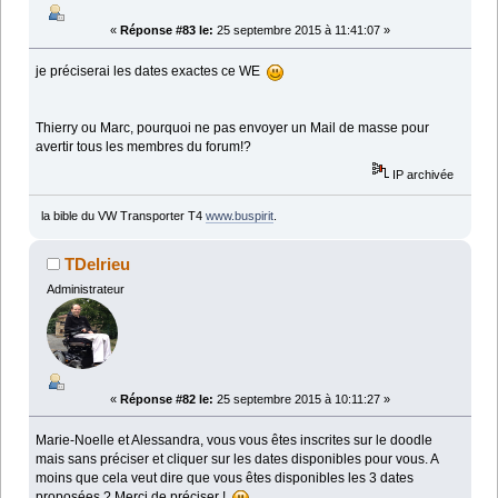
«
Réponse #83 le:
25 septembre 2015 à 11:41:07 »
je préciserai les dates exactes ce WE
Thierry ou Marc, pourquoi ne pas envoyer un Mail de masse pour
avertir tous les membres du forum!?
IP archivée
la bible du VW Transporter T4
www.buspirit
.
TDelrieu
Administrateur
«
Réponse #82 le:
25 septembre 2015 à 10:11:27 »
Marie-Noelle et Alessandra, vous vous êtes inscrites sur le doodle
mais sans préciser et cliquer sur les dates disponibles pour vous. A
moins que cela veut dire que vous êtes disponibles les 3 dates
proposées ? Merci de préciser !