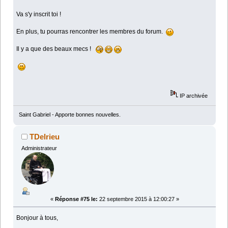
Va s'y inscrit toi !
En plus, tu pourras rencontrer les membres du forum.
Il y a que des beaux mecs !
IP archivée
Saint Gabriel - Apporte bonnes nouvelles.
TDelrieu
Administrateur
«
Réponse #75 le:
22 septembre 2015 à 12:00:27 »
Bonjour à tous,