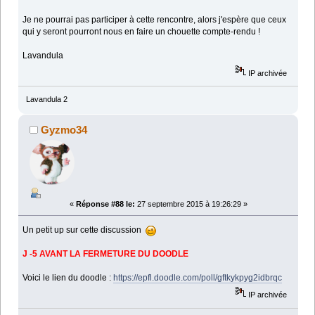
Je ne pourrai pas participer à cette rencontre, alors j'espère que ceux
qui y seront pourront nous en faire un chouette compte-rendu !
Lavandula
IP archivée
Lavandula 2
Gyzmo34
«
Réponse #88 le:
27 septembre 2015 à 19:26:29 »
Un petit up sur cette discussion
J -5 AVANT LA FERMETURE DU DOODLE
Voici le lien du doodle :
https://epfl.doodle.com/poll/gftkykpyg2idbrqc
IP archivée