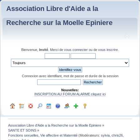
Association Libre d'Aide a la
Recherche sur la Moelle Epiniere
Bienvenue,
Invité
. Merci de
vous connecter
ou de
vous inscrire
.
Connexion avec identifiant, mot de passe et durée de la session
Nouvelles:
INSCRIPTION AU FORUM ALARME cliquez ici
Association Libre d'Aide a la Recherche sur la Moelle Epiniere
»
SANTE ET SOINS
»
Fonctions sexuelles, Vie affective et Maternité
(Modérateurs:
sylvia
,
chris26
,