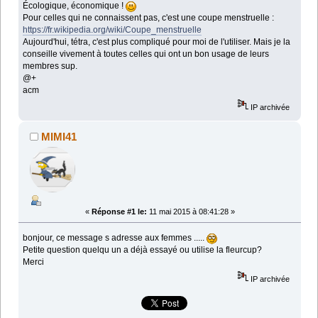
Écologique, économique !
Pour celles qui ne connaissent pas, c'est une coupe menstruelle :
https://fr.wikipedia.org/wiki/Coupe_menstruelle
Aujourd'hui, tétra, c'est plus compliqué pour moi de l'utiliser. Mais je la
conseille vivement à toutes celles qui ont un bon usage de leurs
membres sup.
@+
acm
IP archivée
MIMI41
«
Réponse #1 le:
11 mai 2015 à 08:41:28 »
bonjour, ce message s adresse aux femmes .....
Petite question quelqu un a déjà essayé ou utilise la fleurcup?
Merci
IP archivée