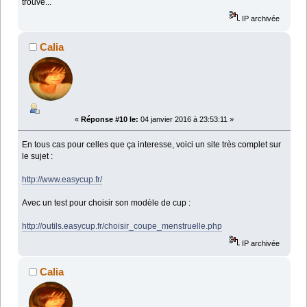
trouve...
IP archivée
Calia
«
Réponse #10 le:
04 janvier 2016 à 23:53:11 »
En tous cas pour celles que ça interesse, voici un site très complet sur
le sujet :
http://www.easycup.fr/
Avec un test pour choisir son modèle de cup :
http://outils.easycup.fr/choisir_coupe_menstruelle.php
IP archivée
Calia