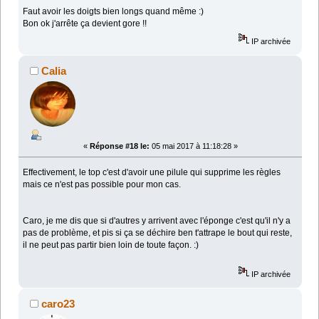
Faut avoir les doigts bien longs quand même :)
Bon ok j'arrête ça devient gore !!
IP archivée
Calia
«
Réponse #18 le:
05 mai 2017 à 11:18:28 »
Effectivement, le top c'est d'avoir une pilule qui supprime les règles
mais ce n'est pas possible pour mon cas.
Caro, je me dis que si d'autres y arrivent avec l'éponge c'est qu'il n'y a
pas de problème, et pis si ça se déchire ben t'attrape le bout qui reste,
il ne peut pas partir bien loin de toute façon. :)
IP archivée
caro23