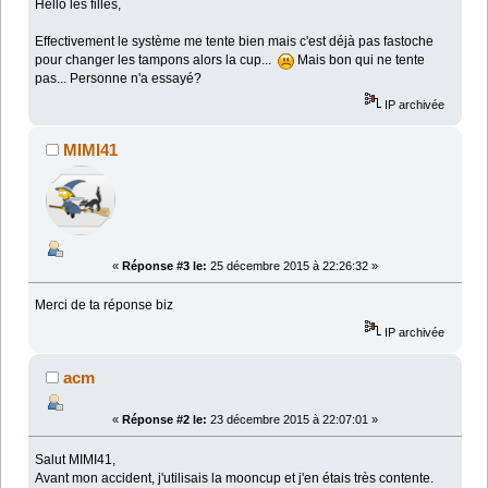
Hello les filles,
Effectivement le système me tente bien mais c'est déjà pas fastoche
pour changer les tampons alors la cup...
Mais bon qui ne tente
pas... Personne n'a essayé?
IP archivée
MIMI41
«
Réponse #3 le:
25 décembre 2015 à 22:26:32 »
Merci de ta réponse biz
IP archivée
acm
«
Réponse #2 le:
23 décembre 2015 à 22:07:01 »
Salut MIMI41,
Avant mon accident, j'utilisais la mooncup et j'en étais très contente.