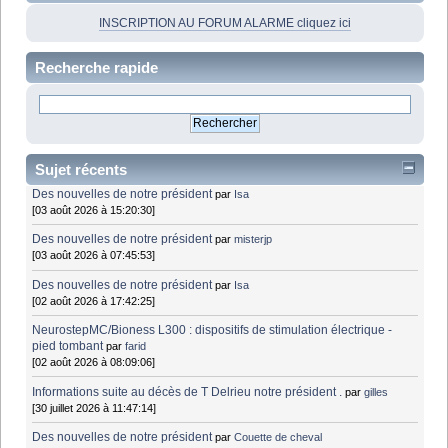
INSCRIPTION AU FORUM ALARME cliquez ici
Recherche rapide
Sujet récents
Des nouvelles de notre président
par
Isa
[03 août 2026 à 15:20:30]
Des nouvelles de notre président
par
misterjp
[03 août 2026 à 07:45:53]
Des nouvelles de notre président
par
Isa
[02 août 2026 à 17:42:25]
NeurostepMC/Bioness L300 : dispositifs de stimulation électrique -
pied tombant
par
farid
[02 août 2026 à 08:09:06]
Informations suite au décès de T Delrieu notre président .
par
gilles
[30 juillet 2026 à 11:47:14]
Des nouvelles de notre président
par
Couette de cheval