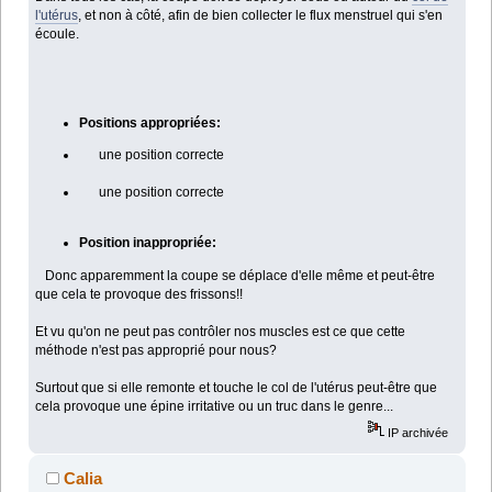
l'utérus
, et non à côté, afin de bien collecter le flux menstruel qui s'en
écoule.
Positions appropriées:
une position correcte
une position correcte
Position inappropriée:
Donc apparemment la coupe se déplace d'elle même et peut-être
que cela te provoque des frissons!!
Et vu qu'on ne peut pas contrôler nos muscles est ce que cette
méthode n'est pas approprié pour nous?
Surtout que si elle remonte et touche le col de l'utérus peut-être que
cela provoque une épine irritative ou un truc dans le genre...
IP archivée
Calia