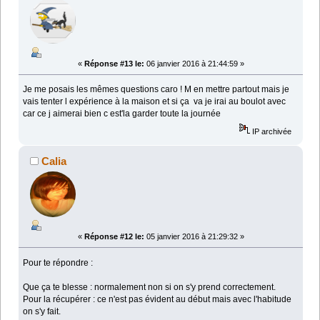
«
Réponse #13 le:
06 janvier 2016 à 21:44:59 »
Je me posais les mêmes questions caro ! M en mettre partout mais je
vais tenter l expérience à la maison et si ça va je irai au boulot avec
car ce j aimerai bien c est'la garder toute la journée
IP archivée
Calia
«
Réponse #12 le:
05 janvier 2016 à 21:29:32 »
Pour te répondre :
Que ça te blesse : normalement non si on s'y prend correctement.
Pour la récupérer : ce n'est pas évident au début mais avec l'habitude
on s'y fait.