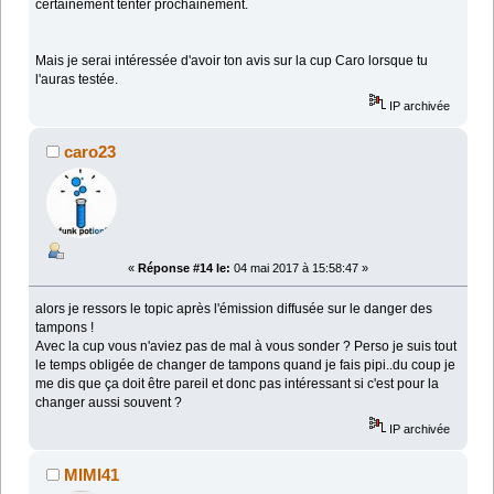
certainement tenter prochainement.
Mais je serai intéressée d'avoir ton avis sur la cup Caro lorsque tu
l'auras testée.
IP archivée
caro23
«
Réponse #14 le:
04 mai 2017 à 15:58:47 »
alors je ressors le topic après l'émission diffusée sur le danger des
tampons !
Avec la cup vous n'aviez pas de mal à vous sonder ? Perso je suis tout
le temps obligée de changer de tampons quand je fais pipi..du coup je
me dis que ça doit être pareil et donc pas intéressant si c'est pour la
changer aussi souvent ?
IP archivée
MIMI41