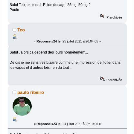
Salut Teo, ok, merci. Et ton dosage, 25mg, 50mg ?
Paulo
IP archivée
Teo
«
Réponse #24 le:
25 juillet 2021 à 20:04:05 »
Salut , alors ca depend des jours honnêtement...
Defois je me sens tres bizarre comme une impression de flotter dans
les vapes et d autres fois rien du tout ..
IP archivée
paulo ribeiro
«
Réponse #23 le:
24 juillet 2021 à 22:10:05 »