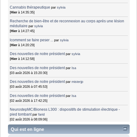
Cannabis thérapeutique
par
sylvia
[
Hier
à 14:35:35]
Recherche de bien-être et de reconnexion au corps après une lésion
médullaire
par
sylvia
[
Hier
à 14:27:45]
lcomment se faire peser ...
par
sylvia
[
Hier
à 14:20:29]
Des nouvelles de notre président
par
sylvia
[
Hier
à 14:12:58]
Des nouvelles de notre président
par
Isa
[03 août 2026 à 15:20:30]
Des nouvelles de notre président
par
misterjp
[03 août 2026 à 07:45:53]
Des nouvelles de notre président
par
Isa
[02 août 2026 à 17:42:25]
NeurostepMC/Bioness L300 : dispositifs de stimulation électrique -
pied tombant
par
farid
[02 août 2026 à 08:09:06]
Qui est en ligne