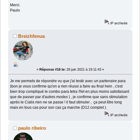
Merci.
Paulo
IP archivée
Breizhfenua
«
Réponse #16 le:
26 juin 2021 à 19:11:43 »
Je me permets de répondre vu que j'ai testé avec un partenaire para
(bon je vous confirme qu'on a rien réussi a faire au final hein , c'est
bien trop compliqué le combo para tetra !!!et en plus moins satisfaisant
que de passer par d'autres modes ) , je confirme que sans stimulation
après le Cialis rien ne se passe ! il faut stimuler , ça peut être long
mais en tous cas pour son cas ça marche (D12 complet ).
IP archivée
paulo ribeiro