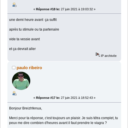
«
Réponse #18 le:
27 juin 2021 à 19:03:32 »
une demi heure avant ça suffit
après tu stimule ou ta partenaire
vide ta vessie avant
et ça devrait aller
IP archivée
paulo ribeiro
«
Réponse #17 le:
27 juin 2021 à 18:52:43 »
Bonjour Breizhfenua,
Merci pour ta réponse, c'est toujours un plaisir. Je suis tétra complet, tu
peux me dire combien d'heures avant il faut prendre le viagra ?