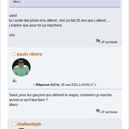
Merci.
salut
tu l avale tab pilule et tu attend , moi ça fait 20 ans que j attend ....
j espere que pour toi ça marchera
eric
IP archivée
paulo ribeiro
«
Réponse #13 le:
25 mai 2021 à 20:56:17 »
Salut, pour les garçons qui utilisent le viagra, comment ça marche,
qu'est-ce qu'il faut faire ?
Merci.
IP archivée
challandeph