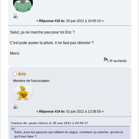
«
Réponse #15 le:
26 juin 2021 à 19:05:15 »
Salut, ça ne marche pas pour toi Eric ?
C'est juste avaler la pilule, il ne faut pas stimuler ?
Merci.
IP archivée
éric
Membre de l'association
«
Réponse #14 le:
01 juin 2021 à 13:38:55 »
Citation de: paulo ribeiro le 25 mai 2021 à 20:56:17
Salut, pour les garçons qui utilisent le viagra, comment ça marche, qu'est-ce
qu'il faut faire ?