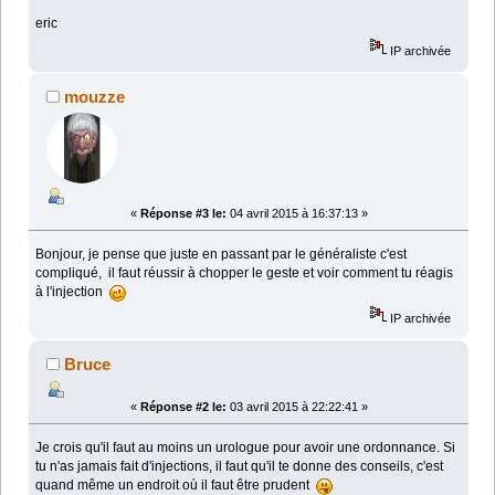
eric
IP archivée
mouzze
«
Réponse #3 le:
04 avril 2015 à 16:37:13 »
Bonjour, je pense que juste en passant par le généraliste c'est
compliqué, il faut réussir à chopper le geste et voir comment tu réagis
à l'injection
IP archivée
Bruce
«
Réponse #2 le:
03 avril 2015 à 22:22:41 »
Je crois qu'il faut au moins un urologue pour avoir une ordonnance. Si
tu n'as jamais fait d'injections, il faut qu'il te donne des conseils, c'est
quand même un endroit où il faut être prudent