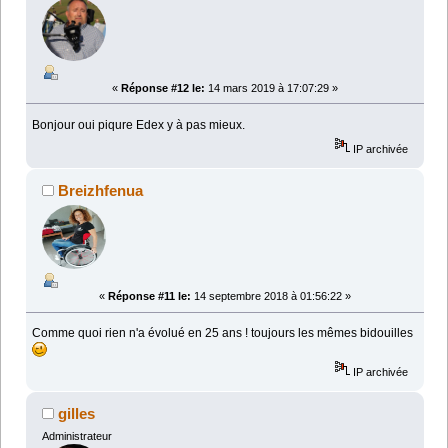
«
Réponse #12 le:
14 mars 2019 à 17:07:29 »
Bonjour oui piqure Edex y à pas mieux.
IP archivée
Breizhfenua
«
Réponse #11 le:
14 septembre 2018 à 01:56:22 »
Comme quoi rien n'a évolué en 25 ans ! toujours les mêmes bidouilles
IP archivée
gilles
Administrateur