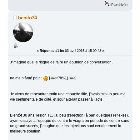
IP archivée
benito74
«
Réponse #1 le:
03 avril 2015 à 15:09:43 »
J'imagine que je risque de faire un doublon de conversation,
ne me blâmé point
[size=78%],[/size]
Je viens de rencontrer enfin une chouette fille, j'avais mis un peu ma
vie sentimentale de côté, et souhaiterait passer à l'acte.
Bientôt 30 ans, lesion T1, j'ai peu d'érection (à part quelques reflexes),
ayant essayé à l'époque du centre le viagra en période de centre sans
un grand succès, j'imagine que les injections sont certainement la
meilleure solution.