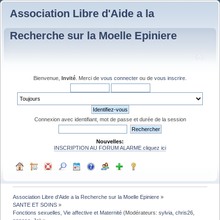
Association Libre d'Aide a la
Recherche sur la Moelle Epiniere
Bienvenue,
Invité
. Merci de
vous connecter
ou de
vous inscrire
.
Connexion avec identifiant, mot de passe et durée de la session
Nouvelles:
INSCRIPTION AU FORUM ALARME cliquez ici
Association Libre d'Aide a la Recherche sur la Moelle Epiniere
»
SANTE ET SOINS
»
Fonctions sexuelles, Vie affective et Maternité
(Modérateurs:
sylvia
,
chris26
,