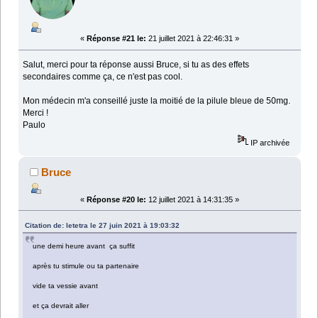
«
Réponse #21 le:
21 juillet 2021 à 22:46:31 »
Salut, merci pour ta réponse aussi Bruce, si tu as des effets
secondaires comme ça, ce n'est pas cool.
Mon médecin m'a conseillé juste la moitié de la pilule bleue de 50mg.
Merci !
Paulo
IP archivée
Bruce
«
Réponse #20 le:
12 juillet 2021 à 14:31:35 »
Citation de: letetra le 27 juin 2021 à 19:03:32
une demi heure avant ça suffit
après tu stimule ou ta partenaire
vide ta vessie avant
et ça devrait aller