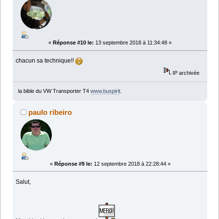
«
Réponse #10 le:
13 septembre 2018 à 11:34:48 »
chacun sa technique!!
IP archivée
la bible du VW Transporter T4
www.buspirit
.
paulo ribeiro
«
Réponse #9 le:
12 septembre 2018 à 22:28:44 »
Salut,