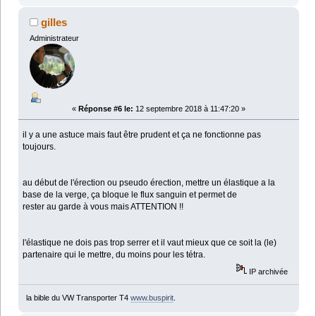
gilles
Administrateur
«
Réponse #6 le:
12 septembre 2018 à 11:47:20 »
il y a une astuce mais faut être prudent et ça ne fonctionne pas
toujours.
au début de l'érection ou pseudo érection, mettre un élastique a la
base de la verge, ça bloque le flux sanguin et permet de
rester au garde à vous mais ATTENTION !!
l'élastique ne dois pas trop serrer et il vaut mieux que ce soit la (le)
partenaire qui le mettre, du moins pour les tétra.
IP archivée
la bible du VW Transporter T4
www.buspirit
.