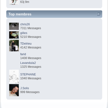
63j 9m
Top membres
chris26
7311 Messages
gilles
5210 Messages
TDelrieu
4142 Messages
farid
1408 Messages
Lavandula2
1325 Messages
STEPHANE
1040 Messages
J.Solis
999 Messages