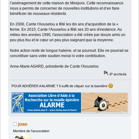
l’aménagement de cette maison de Mirepoix. Cette reconnaissance
nous a permis de concerner de nouvelles institutions et d’en faire
bénéficier de nouveaux résidents.
En 2006, Cante l'Aouselou a fêté les dix ans d'acquisition de la «
ferme. En 2010, Cante l'Aouselou a fêté ses 20 ans d'existence. Au
milieu des années 1990, l'association a été créée par douze amis un
peu plus fou et le cœur un peu plus saignant que la moyenne.
Notre action reste de longue haleine, et se poursuit. Elle ne pourrait se
concrétiser sans votre soutien moral ni votre contribution.
Anne-Marie AGARD, présidente de Cante l'Aouselou
IP archivée
POUR ADHÉRER A ALARME ? Il suffit de cliquer sur la bannière
joao
Membre de l'association