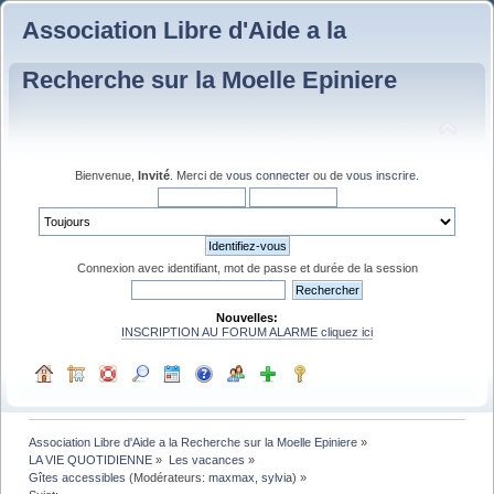
Association Libre d'Aide a la
Recherche sur la Moelle Epiniere
Bienvenue,
Invité
. Merci de
vous connecter
ou de
vous inscrire
.
Connexion avec identifiant, mot de passe et durée de la session
Nouvelles:
INSCRIPTION AU FORUM ALARME cliquez ici
Association Libre d'Aide a la Recherche sur la Moelle Epiniere
»
LA VIE QUOTIDIENNE
»
Les vacances
»
Gîtes accessibles
(Modérateurs:
maxmax
,
sylvia
) »