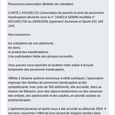
Ressources association (Bulletin de cotisation)
CANTE L’AOUSELOU | Association de parents et amis de personnes
handicapées déclarée sous le n° 19483 le 6/08/90 modifiée n°
W313001700 du 28/06/2006 (agrément Jeunesse et Sports 031 346
144)
Nos ressources :
les cotisations de nos adhérents,
les dons,
le produit des manifestations.
Une participation faible des groupes accueillis.
Vous pouvez nous rejoindre et soutenir notre action d’accueil
temporaire des personnes handicapées,
Affiliée à Sésame autisme (reconnue d’utilité publique), l’association
regroupe des familles de personnes handicapées et des
sympathisants. Avec près de 500 adhérents, elle accueille, dans sa
maison de Mirepoix, pour des séjours temporaires ou des vacances
des enfants, des adolescents et des adultes, en priorité autistes ou
polyhandicapés.
L’agrément jeunesse et sports nous a été accordé au début de 2004. Il
est venu couronner l’effort de tous durant de longues années dans