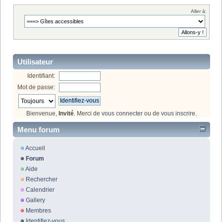
Aller à:
Utilisateur
Identifiant:
Mot de passe:
Bienvenue,
Invité
. Merci de
vous connecter
ou de
vous inscrire
.
Menu forum
Accueil
Forum
Aide
Rechercher
Calendrier
Gallery
Membres
Identifiez-vous