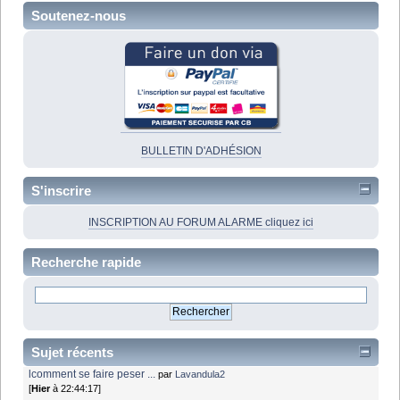
Soutenez-nous
BULLETIN D'ADHÉSION
S'inscrire
INSCRIPTION AU FORUM ALARME cliquez ici
Recherche rapide
Sujet récents
lcomment se faire peser ...
par
Lavandula2
[
Hier
à 22:44:17]