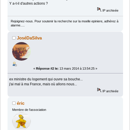
Y a-t-il d'autres actions ?
IP archivée
Rejoignez-nous. Pour soutenir la recherche sur la moelle epiniere, adhérez à
alarme.....
JoséDaSilva
«
Réponse #2 le:
13 mars 2014 à 13:54:25 »
ex ministre du logement qui ouvre sa bouche...
j'ai mal à ma France, mais où allons nous...
IP archivée
éric
Membre de l'association