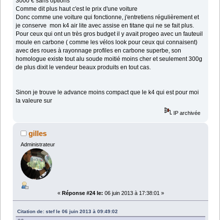
3000 € sans options
Comme dit plus haut c'est le prix d'une voiture
Donc comme une voiture qui fonctionne, j'entretiens régulièrement et
je conserve mon k4 air lite avec assise en titane qui ne se fait plus.
Pour ceux qui ont un très gros budget il y avait progeo avec un fauteuil
moule en carbone ( comme les vélos look pour ceux qui connaisent)
avec des roues à rayonnage profiles en carbone superbe, son
homologue existe tout alu soude moitié moins cher et seulement 300g
de plus dixit le vendeur beaux produits en tout cas.
Sinon je trouve le advance moins compact que le k4 qui est pour moi
la valeure sur
IP archivée
gilles
Administrateur
«
Réponse #24 le:
06 juin 2013 à 17:38:01 »
Citation de: stef le 06 juin 2013 à 09:49:02