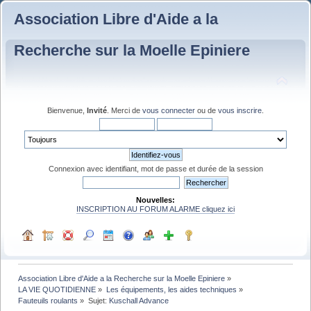
Association Libre d'Aide a la
Recherche sur la Moelle Epiniere
Bienvenue,
Invité
. Merci de
vous connecter
ou de
vous inscrire
.
Connexion avec identifiant, mot de passe et durée de la session
Nouvelles:
INSCRIPTION AU FORUM ALARME cliquez ici
Association Libre d'Aide a la Recherche sur la Moelle Epiniere
»
LA VIE QUOTIDIENNE
»
Les équipements, les aides techniques
»
Fauteuils roulants
»
Sujet:
Kuschall Advance