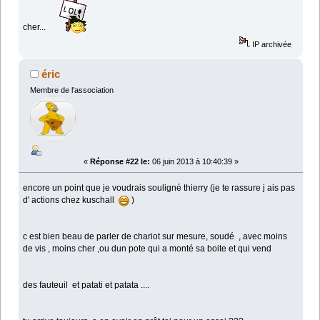
cher...
IP archivée
éric
Membre de l'association
«
Réponse #22 le:
06 juin 2013 à 10:40:39 »
encore un point que je voudrais souligné thierry (je te rassure j ais pas
d' actions chez kuschall
)
c est bien beau de parler de chariot sur mesure, soudé , avec moins
de vis , moins cher ,ou dun pote qui a monté sa boite et qui vend
des fauteuil et patati et patata ....