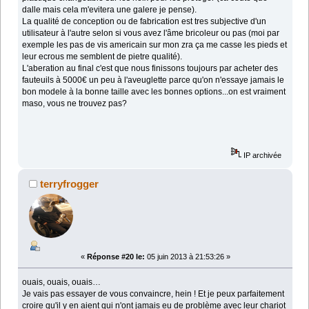
dalle mais cela m'evitera une galere je pense).
La qualité de conception ou de fabrication est tres subjective d'un
utilisateur à l'autre selon si vous avez l'âme bricoleur ou pas (moi par
exemple les pas de vis americain sur mon zra ça me casse les pieds et
leur ecrous me semblent de pietre qualité).
L'aberation au final c'est que nous finissons toujours par acheter des
fauteuils à 5000€ un peu à l'aveuglette parce qu'on n'essaye jamais le
bon modele à la bonne taille avec les bonnes options...on est vraiment
maso, vous ne trouvez pas?
IP archivée
terryfrogger
«
Réponse #20 le:
05 juin 2013 à 21:53:26 »
ouais, ouais, ouais…
Je vais pas essayer de vous convaincre, hein ! Et je peux parfaitement
croire qu'il y en aient qui n'ont jamais eu de problème avec leur chariot