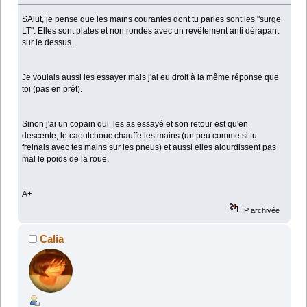
SAlut, je pense que les mains courantes dont tu parles sont les "surge
LT". Elles sont plates et non rondes avec un revêtement anti dérapant
sur le dessus.
Je voulais aussi les essayer mais j'ai eu droit à la même réponse que
toi (pas en prêt).
Sinon j'ai un copain qui les as essayé et son retour est qu'en
descente, le caoutchouc chauffe les mains (un peu comme si tu
freinais avec tes mains sur les pneus) et aussi elles alourdissent pas
mal le poids de la roue.
A+
IP archivée
Calia