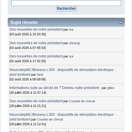
Sujet récents
Des nouvelles de notre président
par
Isa
[03 août 2026 à 15:20:30]
Des nouvelles de notre président
par
misterjp
[03 août 2026 à 07:45:53]
Des nouvelles de notre président
par
Isa
[02 août 2026 à 17:42:25]
NeurostepMC/Bioness L300 : dispositifs de stimulation électrique -
pied tombant
par
farid
[02 août 2026 à 08:09:06]
Informations suite au décès de T Delrieu notre président .
par
gilles
[30 juillet 2026 à 11:47:14]
Des nouvelles de notre président
par
Couette de cheval
[29 juillet 2026 à 11:21:21]
NeurostepMC/Bioness L300 : dispositifs de stimulation électrique -
pied tombant
par
Couette de cheval
[29 juillet 2026 à 11:12:41]