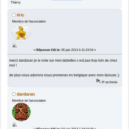
Thierry
éric
Membre de l'association
«
Réponse #16 le:
05 juin 2013 à 11:24:54 »
merci dardaran je le note sur mes tablettes c est pas trop loin de chez
moi !
de plus nous adorons nous promener en belgique avec mon épouse ;)
IP archivée
dardaran
Membre de l'association