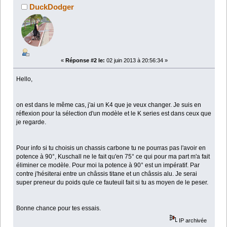
DuckDodger
«
Réponse #2 le:
02 juin 2013 à 20:56:34 »
Hello,
on est dans le même cas, j'ai un K4 que je veux changer. Je suis en
réflexion pour la sélection d'un modèle et le K series est dans ceux que
je regarde.
Pour info si tu choisis un chassis carbone tu ne pourras pas l'avoir en
potence à 90°, Kuschall ne le fait qu'en 75° ce qui pour ma part m'a fait
éliminer ce modèle. Pour moi la potence à 90° est un impératif. Par
contre j'hésiterai entre un châssis titane et un châssis alu. Je serai
super preneur du poids qule ce fauteuil fait si tu as moyen de le peser.
Bonne chance pour tes essais.
IP archivée