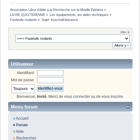
Association Libre d'Aide a la Recherche sur la Moelle Epiniere
»
LA VIE QUOTIDIENNE
»
Les équipements, les aides techniques
»
Fauteuils roulants
»
Sujet:
Kuschall Advance
Aller à:
Utilisateur
Identifiant:
Mot de passe:
Bienvenue,
Invité
. Merci de
vous connecter
ou de
vous inscrire
.
Menu forum
Accueil
Forum
Aide
Rechercher