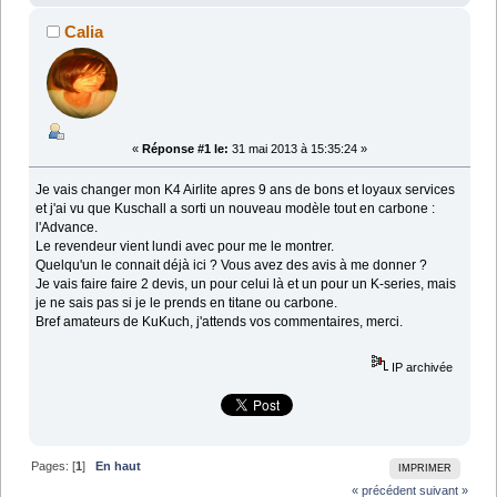
Calia
«
Réponse #1 le:
31 mai 2013 à 15:35:24 »
Je vais changer mon K4 Airlite apres 9 ans de bons et loyaux services
et j'ai vu que Kuschall a sorti un nouveau modèle tout en carbone :
l'Advance.
Le revendeur vient lundi avec pour me le montrer.
Quelqu'un le connait déjà ici ? Vous avez des avis à me donner ?
Je vais faire faire 2 devis, un pour celui là et un pour un K-series, mais
je ne sais pas si je le prends en titane ou carbone.
Bref amateurs de KuKuch, j'attends vos commentaires, merci.
IP archivée
Pages: [
1
]
En haut
IMPRIMER
« précédent
suivant »