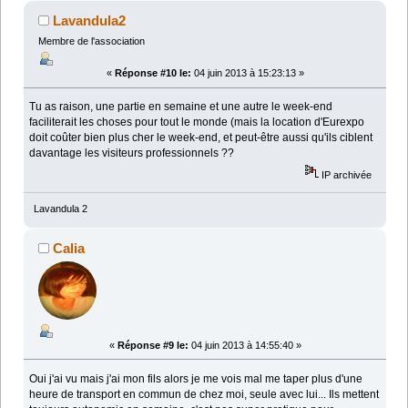
Lavandula2
Membre de l'association
«
Réponse #10 le:
04 juin 2013 à 15:23:13 »
Tu as raison, une partie en semaine et une autre le week-end
faciliterait les choses pour tout le monde (mais la location d'Eurexpo
doit coûter bien plus cher le week-end, et peut-être aussi qu'ils ciblent
davantage les visiteurs professionnels ??
IP archivée
Lavandula 2
Calia
«
Réponse #9 le:
04 juin 2013 à 14:55:40 »
Oui j'ai vu mais j'ai mon fils alors je me vois mal me taper plus d'une
heure de transport en commun de chez moi, seule avec lui... Ils mettent