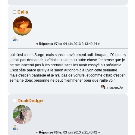
Calia
«
Réponse #7 le:
04 juin 2013 à 13:49:44 »
oui c'est ça les Surge, mais sans le revêtement anti dérapant. D'ailleurs
je n'ai pas demandé si c'était du titane ou autre chose. Je pense que je
ne me lancerai pas à les prendre sans les avoir essayé au préalable.
C'est bête parce qu'il y a le salon autonomic à Lyon cette semaine
mais c'est en banlieue et je n'ai pas de voiture, et comme d'hab c'est en
semaine donc personne ne peut m'emmener pour que j'aille voir.
IP archivée
DuckDodger
«
Réponse #6 le:
03 juin 2013 à 21:43:42 »