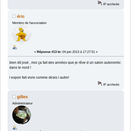
IP archivée
éric
Membre de l'association
«
Réponse #13 le:
04 juin 2013 à 17:27:51 »
bien dit josé , moi ça fait des années que je rêve d un salon autonomic
dans le nord !
l espoir fait vivre comme dirais l autre!
IP archivée
gilles
Administrateur