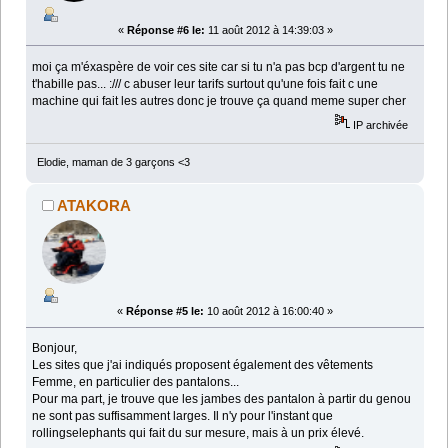
«
Réponse #6 le:
11 août 2012 à 14:39:03 »
moi ça m'éxaspère de voir ces site car si tu n'a pas bcp d'argent tu ne
t'habille pas... :/// c abuser leur tarifs surtout qu'une fois fait c une
machine qui fait les autres donc je trouve ça quand meme super cher
IP archivée
Elodie, maman de 3 garçons <3
ATAKORA
«
Réponse #5 le:
10 août 2012 à 16:00:40 »
Bonjour,
Les sites que j'ai indiqués proposent également des vêtements
Femme, en particulier des pantalons...
Pour ma part, je trouve que les jambes des pantalon à partir du genou
ne sont pas suffisamment larges. Il n'y pour l'instant que
rollingselephants qui fait du sur mesure, mais à un prix élevé.