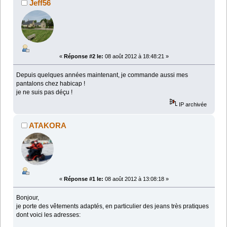
Jeff56
«
Réponse #2 le:
08 août 2012 à 18:48:21 »
Depuis quelques années maintenant, je commande aussi mes
pantalons chez habicap !
je ne suis pas déçu !
IP archivée
ATAKORA
«
Réponse #1 le:
08 août 2012 à 13:08:18 »
Bonjour,
je porte des vêtements adaptés, en particulier des jeans très pratiques
dont voici les adresses: