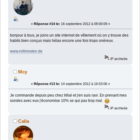
«
Réponse #14 le:
16 septembre 2012 à 09:00:09 »
bonjour à tous, je joins un site internet de vêtement où on y trouve des
habits bien conçus mais hélas encore une fois trops onéreux.
www.rollimoden.de
IP archivée
Mcy
«
Réponse #13 le:
14 septembre 2012 à 16:53:06 »
Je commande depuis peu chez lillial et j'en suis ravi. En prenant mes
sondes avec eux j'économise 10% se qui pas trop mal.
IP archivée
Calia