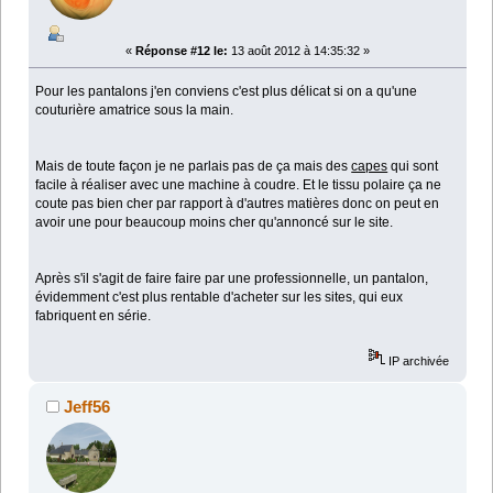
«
Réponse #12 le:
13 août 2012 à 14:35:32 »
Pour les pantalons j'en conviens c'est plus délicat si on a qu'une
couturière amatrice sous la main.
Mais de toute façon je ne parlais pas de ça mais des
capes
qui sont
facile à réaliser avec une machine à coudre. Et le tissu polaire ça ne
coute pas bien cher par rapport à d'autres matières donc on peut en
avoir une pour beaucoup moins cher qu'annoncé sur le site.
Après s'il s'agit de faire faire par une professionnelle, un pantalon,
évidemment c'est plus rentable d'acheter sur les sites, qui eux
fabriquent en série.
IP archivée
Jeff56