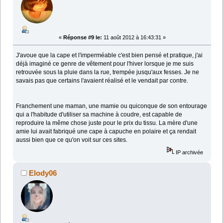
«
Réponse #9 le:
11 août 2012 à 16:43:31 »
J'avoue que la cape et l'imperméable c'est bien pensé et pratique, j'ai
déjà imaginé ce genre de vêtement pour l'hiver lorsque je me suis
retrouvée sous la pluie dans la rue, trempée jusqu'aux fesses. Je ne
savais pas que certains l'avaient réalisé et le vendait par contre.
Franchement une maman, une mamie ou quiconque de son entourage
qui a l'habitude d'utiliser sa machine à coudre, est capable de
reproduire la même chose juste pour le prix du tissu. La mère d'une
amie lui avait fabriqué une cape à capuche en polaire et ça rendait
aussi bien que ce qu'on voit sur ces sites.
IP archivée
Elody06