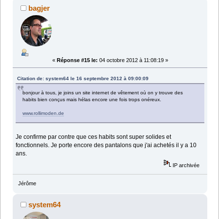
bagjer
«
Réponse #15 le:
04 octobre 2012 à 11:08:19 »
Citation de: system64 le 16 septembre 2012 à 09:00:09
bonjour à tous, je joins un site internet de vêtement où on y trouve des
habits bien conçus mais hélas encore une fois trops onéreux.
www.rollimoden.de
Je confirme par contre que ces habits sont super solides et
fonctionnels. Je porte encore des pantalons que j'ai achetés il y a 10
ans.
IP archivée
Jérôme
system64