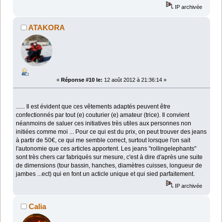
IP archivée
ATAKORA
«
Réponse #10 le:
12 août 2012 à 21:36:14 »
...... Il est évident que ces vêtements adaptés peuvent être
confectionnés par tout (e) couturier (e) amateur (trice). Il convient
néanmoins de saluer ces initiatives très utiles aux personnes non
initiées comme moi ... Pour ce qui est du prix, on peut trouver des jeans
à partir de 50€, ce qui me semble correct, surtout lorsque l'on sait
l'autonomie que ces articles apportent. Les jeans "rollingelephants"
sont très chers car fabriqués sur mesure, c'est à dire d'après une suite
de dimensions (tour bassin, hanches, diamètres cuisses, longueur de
jambes ...ect) qui en font un acticle unique et qui sied parfaitement.
IP archivée
Calia