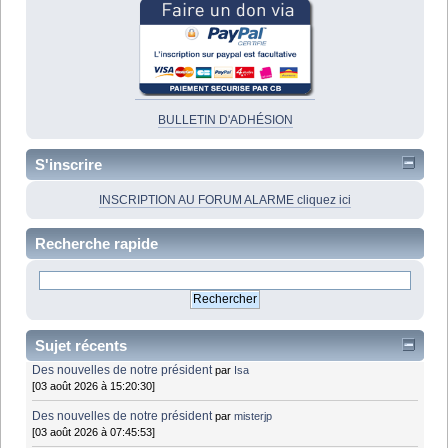
BULLETIN D'ADHÉSION
S'inscrire
INSCRIPTION AU FORUM ALARME cliquez ici
Recherche rapide
Sujet récents
Des nouvelles de notre président
par
Isa
[03 août 2026 à 15:20:30]
Des nouvelles de notre président
par
misterjp
[03 août 2026 à 07:45:53]