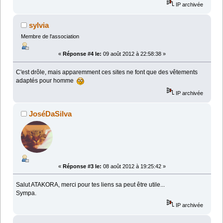
IP archivée
sylvia
Membre de l'association
«
Réponse #4 le:
09 août 2012 à 22:58:38 »
C'est drôle, mais apparemment ces sites ne font que des vêtements
adaptés pour homme
IP archivée
JoséDaSilva
«
Réponse #3 le:
08 août 2012 à 19:25:42 »
Salut ATAKORA, merci pour tes liens sa peut être utile...
Sympa.
IP archivée