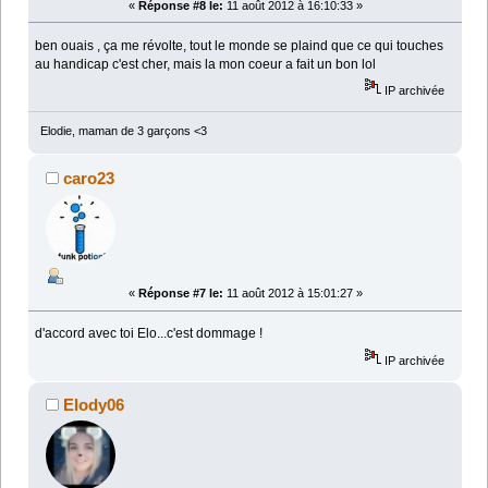
«
Réponse #8 le:
11 août 2012 à 16:10:33 »
ben ouais , ça me révolte, tout le monde se plaind que ce qui touches
au handicap c'est cher, mais la mon coeur a fait un bon lol
IP archivée
Elodie, maman de 3 garçons <3
caro23
«
Réponse #7 le:
11 août 2012 à 15:01:27 »
d'accord avec toi Elo...c'est dommage !
IP archivée
Elody06