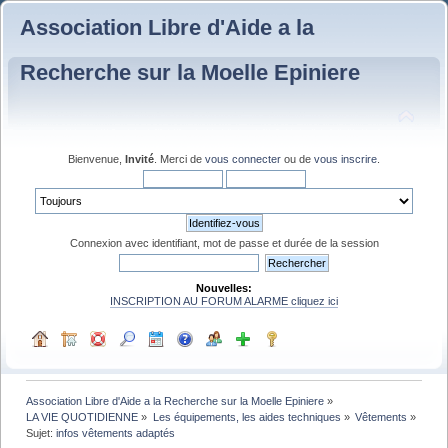
Association Libre d'Aide a la
Recherche sur la Moelle Epiniere
Bienvenue,
Invité
. Merci de
vous connecter
ou de
vous inscrire
.
Connexion avec identifiant, mot de passe et durée de la session
Nouvelles:
INSCRIPTION AU FORUM ALARME cliquez ici
Association Libre d'Aide a la Recherche sur la Moelle Epiniere
»
LA VIE QUOTIDIENNE
»
Les équipements, les aides techniques
»
Vêtements
»
Sujet:
infos vêtements adaptés