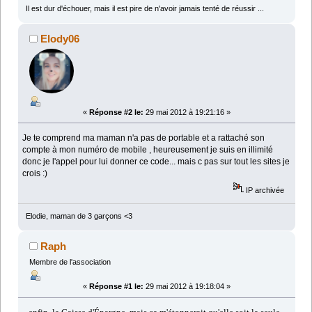
Il est dur d'échouer, mais il est pire de n'avoir jamais tenté de réussir ...
Elody06
«
Réponse #2 le:
29 mai 2012 à 19:21:16 »
Je te comprend ma maman n'a pas de portable et a rattaché son
compte à mon numéro de mobile , heureusement je suis en illimité
donc je l'appel pour lui donner ce code... mais c pas sur tout les sites je
crois :)
IP archivée
Elodie, maman de 3 garçons <3
Raph
Membre de l'association
«
Réponse #1 le:
29 mai 2012 à 19:18:04 »