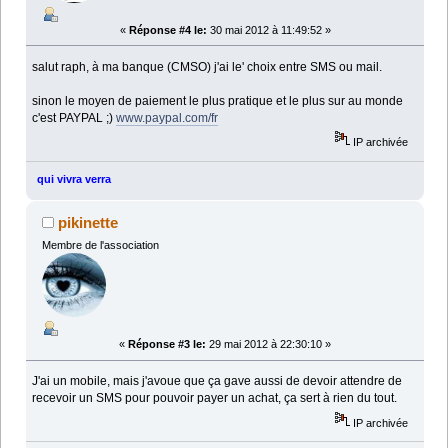
«
Réponse #4 le:
30 mai 2012 à 11:49:52 »
salut raph, à ma banque (CMSO) j'ai le' choix entre SMS ou mail.
sinon le moyen de paiement le plus pratique et le plus sur au monde
c'est PAYPAL ;)
www.paypal.com/fr
IP archivée
qui vivra verra
pikinette
Membre de l'association
«
Réponse #3 le:
29 mai 2012 à 22:30:10 »
J'ai un mobile, mais j'avoue que ça gave aussi de devoir attendre de
recevoir un SMS pour pouvoir payer un achat, ça sert à rien du tout.
IP archivée