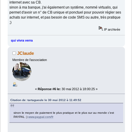
internet avec sa CB.
sinon à ma banque, j'ai également un système, nommé virtualis, qui
permet d'avoir un n° de CB unique et ponctuel pour pouvoir régler ses
achats sur internet, et pas besoin de code SMS ou autre, très pratique
;)
IP archivée
qui vivra verra
JClaude
Membre de l'association
«
Réponse #6 le:
30 mai 2012 à 18:00:25 »
Citation de: tartagueule le 30 mai 2012 à 11:49:52
sinon le moyen de paiement le plus pratique et le plus sur au monde c'est
PAYPAL ;)
www.paypal.com/fr