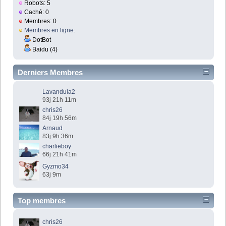
Robots: 5
Caché: 0
Membres: 0
Membres en ligne
:
DotBot
Baidu (4)
Derniers Membres
Lavandula2
93j 21h 11m
chris26
84j 19h 56m
Arnaud
83j 9h 36m
charlieboy
66j 21h 41m
Gyzmo34
63j 9m
Top membres
chris26