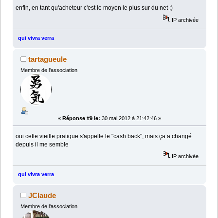
enfin, en tant qu'acheteur c'est le moyen le plus sur du net ;)
IP archivée
qui vivra verra
tartagueule
Membre de l'association
«
Réponse #9 le:
30 mai 2012 à 21:42:46 »
oui cette vieille pratique s'appelle le "cash back", mais ça a changé
depuis il me semble
IP archivée
qui vivra verra
JClaude
Membre de l'association