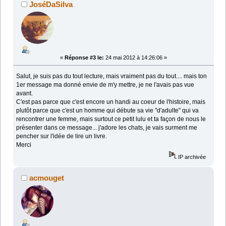
JoséDaSilva
«
Réponse #3 le:
24 mai 2012 à 14:26:06 »
Salut, je suis pas du tout lecture, mais vraiment pas du tout.... mais ton
1er message ma donné envie de m'y mettre, je ne l'avais pas vue
avant.
C'est pas parce que c'est encore un handi au coeur de l'histoire, mais
plutôt parce que c'est un homme qui débute sa vie "d'adulte" qui va
rencontrer une femme, mais surtout ce petit lulu et ta façon de nous le
présenter dans ce message... j'adore les chats, je vais surment me
pencher sur l'idée de lire un livre.
Merci
IP archivée
acmouget