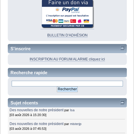
BULLETIN D'ADHÉSION
S'inscrire
INSCRIPTION AU FORUM ALARME cliquez ici
Recherche rapide
Sujet récents
Des nouvelles de notre président
par
Isa
[03 août 2026 à 15:20:30]
Des nouvelles de notre président
par
misterjp
[03 août 2026 à 07:45:53]