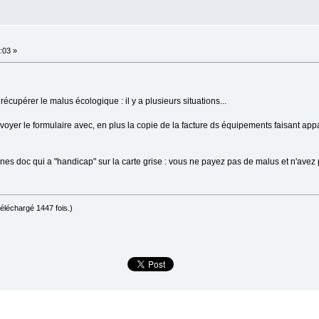
:03 »
écupérer le malus écologique : il y a plusieurs situations...
oyer le formulaire avec, en plus la copie de la facture ds équipements faisant appa
nes doc qui a "handicap" sur la carte grise : vous ne payez pas de malus et n'avez
téléchargé 1447 fois.)