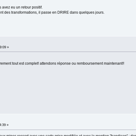
avez eu un retour positif.
ment des transformations, il passe en DRIRE dans quelques jours.
9:09 »
ement tout est complet! attendons réponse ou remboursement maintenant!!
4:39 »