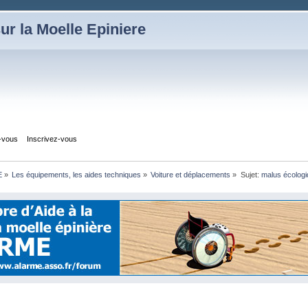
ur la Moelle Epiniere
z-vous
Inscrivez-vous
E
»
Les équipements, les aides techniques
»
Voiture et déplacements
»
Sujet:
malus écologi