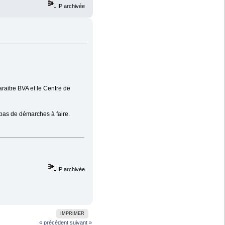
IP archivée
raitre BVA et le Centre de
 pas de démarches à faire.
IP archivée
IMPRIMER
« précédent
suivant »