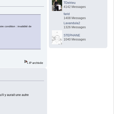
TDelrieu
4142 Messages
farid
1408 Messages
Lavandula2
tre condition : invalidité de
1326 Messages
STEPHANE
1040 Messages
IP archivée
'il y aurait une autre