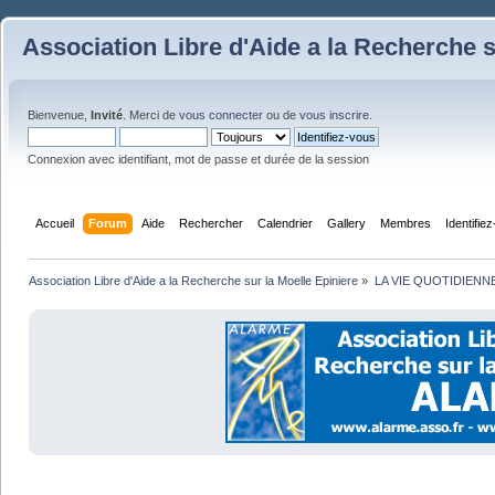
Association Libre d'Aide a la Recherche s
Bienvenue,
Invité
. Merci de
vous connecter
ou de
vous inscrire
.
Connexion avec identifiant, mot de passe et durée de la session
Accueil
Forum
Aide
Rechercher
Calendrier
Gallery
Membres
Identifie
Association Libre d'Aide a la Recherche sur la Moelle Epiniere
»
LA VIE QUOTIDIENN