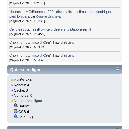
[29 juillet 2026 à 11:21:21]
NeurostepMC/Bioness L300 : dispositifs de stimulation électrique -
pied tombant
par
Couette de cheval
[29 juillet 2026 à 11:12:41]
Cellules souches iPS - Keio University (Japon)
par
fti
[27 juillet 2026 à 12:24:22]
Cherche hôtel nice URGENT
par
christinne
[24 juillet 2026 à 15:59:24]
Cherche hôtel nice URGENT
par
christinne
[24 juillet 2026 à 15:56:46]
Qui est en ligne
Invités: 454
Robots: 9
Caché: 0
Membres: 0
Membres en ligne
:
DotBot
CCBot
Baidu (7)