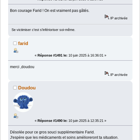
Bon courage Farid ! On est vraiment pas gâtés.
IP archivée
Se victimiser c'est s'inférioriser soi-même.
farid
«
Réponse #1491 le:
10 juin 2025 à 16:36:01 »
merci ,doudou
IP archivée
Doudou
«
Réponse #1490 le:
10 juin 2025 à 12:35:21 »
Désolée pour ce gros souci supplémentaire Farid.
J'espère que les médicaments et soins amélioreront ta situation.