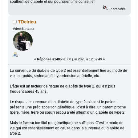
souffrent de diabete et qui pourraient me conseiller
IP archivée
TDelrieu
Administrateur
«
Réponse #1485 le:
08 juin 2025 à 12:52:49 »
La survenue du diabète de type 2 est essentiellement liée au mode de
vie : surpoids, sédentarité, hypertension artérielle, etc.
L'âge est un facteur de risque de diabète de type 2, qui est plus
fréquent après 45 ans.
Le risque de survenue d’un diabète de type 2 existe si le patient
présente une prédisposition génétique ; c’est à dire, un parent proche
(père, mère, frère ou sœur) est ou a été atteint d’un diabète de type 2.
Mais le facteur familial (ou génétique) ne suffit pas. C'est le mode de
vie qui est essentiellement en cause dans la survenue du diabète de
type 2.