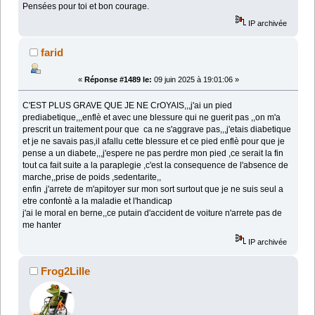
Pensées pour toi et bon courage.
IP archivée
farid
«
Réponse #1489 le:
09 juin 2025 à 19:01:06 »
C'EST PLUS GRAVE QUE JE NE CrOYAIS,,,j'ai un pied
prediabetique,,,enflè et avec une blessure qui ne guerit pas ,,on m'a
prescrit un traitement pour que ca ne s'aggrave pas,,,j'etais diabetique
et je ne savais pas,il afallu cette blessure et ce pied enflè pour que je
pense a un diabete,,,j'espere ne pas perdre mon pied ,ce serait la fin
tout ca fait suite a la paraplegie ,c'est la consequence de l'absence de
marche,,prise de poids ,sedentarite,,
enfin ,j'arrete de m'apitoyer sur mon sort surtout que je ne suis seul a
etre confontè a la maladie et l'handicap
j'ai le moral en berne,,ce putain d'accident de voiture n'arrete pas de
me hanter
IP archivée
Frog2Lille