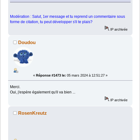
Modération : Salut, 1er message et tu reprend un commentaire sous
forme de citation, tu peut développer s'il te plais?
IP archivée
Doudou
«
Réponse #1473 le:
05 mars 2024 à 12:51:27 »
Merci.
Oui, j'espère également qu'il va bien ...
IP archivée
RosenKreutz