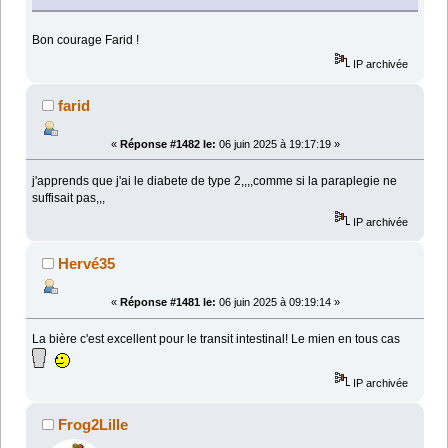
Bon courage Farid !
IP archivée
farid
«
Réponse #1482 le:
06 juin 2025 à 19:17:19 »
j'apprends que j'ai le diabete de type 2,,,,comme si la paraplegie ne
suffisait pas,,,
IP archivée
Hervé35
«
Réponse #1481 le:
06 juin 2025 à 09:19:14 »
La bière c'est excellent pour le transit intestinal! Le mien en tous cas
IP archivée
Frog2Lille