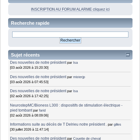
INSCRIPTION AU FORUM ALARME cliquez ici
Recherche rapide
Sujet récents
Des nouvelles de notre président
par
Isa
[03 août 2026 à 15:20:30]
Des nouvelles de notre président
par
misterjp
[03 août 2026 à 07:45:53]
Des nouvelles de notre président
par
Isa
[02 août 2026 à 17:42:25]
NeurostepMC/Bioness L300 : dispositifs de stimulation électrique -
pied tombant
par
farid
[02 août 2026 à 08:09:06]
Informations suite au décès de T Delrieu notre président .
par
gilles
[30 juillet 2026 à 11:47:14]
Des nouvelles de notre président
par
Couette de cheval