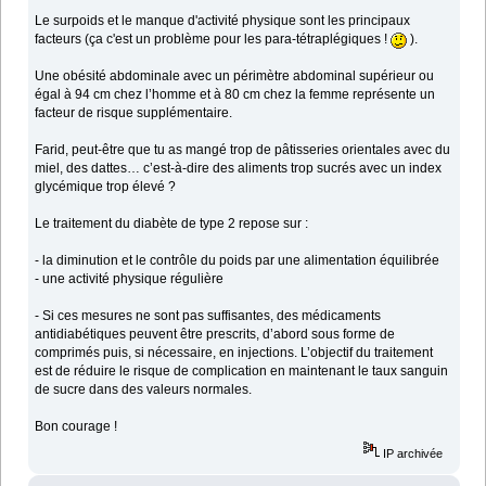
Le surpoids et le manque d'activité physique sont les principaux
facteurs (ça c'est un problème pour les para-tétraplégiques !
).
Une obésité abdominale avec un périmètre abdominal supérieur ou
égal à 94 cm chez l’homme et à 80 cm chez la femme représente un
facteur de risque supplémentaire.
Farid, peut-être que tu as mangé trop de pâtisseries orientales avec du
miel, des dattes… c’est-à-dire des aliments trop sucrés avec un index
glycémique trop élevé ?
Le traitement du diabète de type 2 repose sur :
- la diminution et le contrôle du poids par une alimentation équilibrée
- une activité physique régulière
- Si ces mesures ne sont pas suffisantes, des médicaments
antidiabétiques peuvent être prescrits, d’abord sous forme de
comprimés puis, si nécessaire, en injections. L’objectif du traitement
est de réduire le risque de complication en maintenant le taux sanguin
de sucre dans des valeurs normales.
Bon courage !
IP archivée