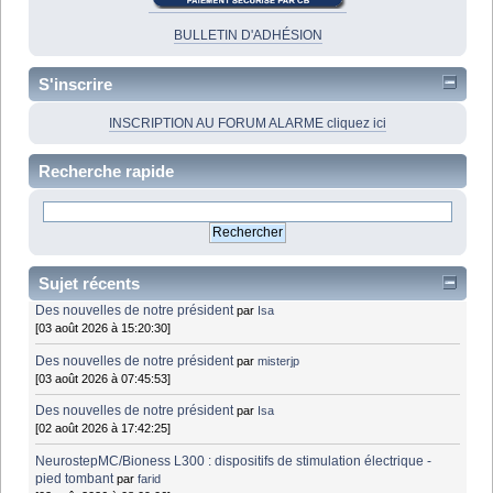
BULLETIN D'ADHÉSION
S'inscrire
INSCRIPTION AU FORUM ALARME cliquez ici
Recherche rapide
Sujet récents
Des nouvelles de notre président
par
Isa
[03 août 2026 à 15:20:30]
Des nouvelles de notre président
par
misterjp
[03 août 2026 à 07:45:53]
Des nouvelles de notre président
par
Isa
[02 août 2026 à 17:42:25]
NeurostepMC/Bioness L300 : dispositifs de stimulation électrique -
pied tombant
par
farid