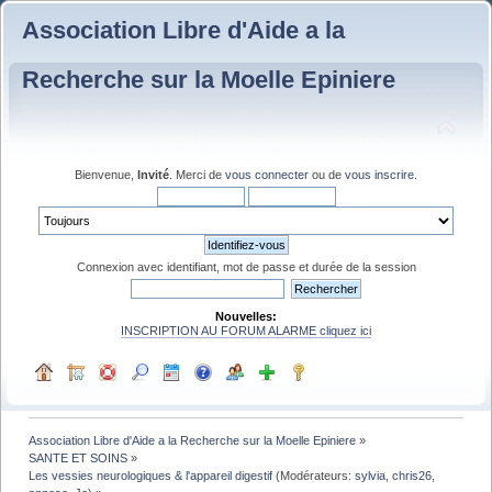
Association Libre d'Aide a la
Recherche sur la Moelle Epiniere
Bienvenue,
Invité
. Merci de
vous connecter
ou de
vous inscrire
.
Connexion avec identifiant, mot de passe et durée de la session
Nouvelles:
INSCRIPTION AU FORUM ALARME cliquez ici
Association Libre d'Aide a la Recherche sur la Moelle Epiniere
»
SANTE ET SOINS
»
Les vessies neurologiques & l'appareil digestif
(Modérateurs:
sylvia
,
chris26
,