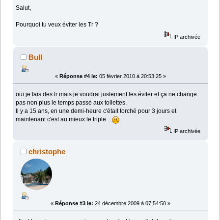
Salut,
Pourquoi tu veux éviter les Tr ?
IP archivée
Bull
«
Réponse #4 le:
05 février 2010 à 20:53:25 »
oui je fais des tr mais je voudrai justement les éviter et ça ne change
pas non plus le temps passé aux toilettes.
Il y a 15 ans, en une demi-heure c'était torché pour 3 jours et
maintenant c'est au mieux le triple...
IP archivée
christophe
«
Réponse #3 le:
24 décembre 2009 à 07:54:50 »