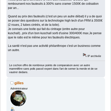
remboursent nos fauteuils à 300% sans cramer 1500€ de cotisation
par an...
Quand au prix des fauteuils (c'est un peu un autre débat) il y a de quoi
se poser des questions sur la technologie high tech d'un FRM à 3500€
(2 roues, 2 tubes cintrés, et de la toile).
Je connais une boite qui fait du cintrage (entre autre pour
kuschall)...prix d'un bon kuschall sorti d'usine 300/400€ max.Je pense
que le ratio est le même pour les fauteuils électriques.
La santé n'est pas une activité philanthrope c'est un business comme
un autre.
IP archivée
Le cochon offre de nombreux points de comparaison avec un autre
mammifère sans poils passé expert dans l'art de semer la merde et de se
vautrer dedans.
gilles
Administrateur