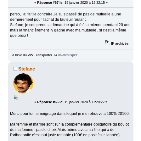
«
Réponse #67 le:
19 janvier 2020 à 12:32:15 »
perso, j'ai fait le contraire, je suis passé de pas de mutuelle a une
dernièrement pour l'achat du fauteuil roulant.
Stefane, je comprend ta démarche qui à été la mienne pendant 20 ans
mais la financièrement j'y gagne avec ma mutuelle , si c'est la même
que breiz !
IP archivée
la bible du VW Transporter T4
www.buspirit
.
Stefane
«
Réponse #66 le:
19 janvier 2020 à 11:20:22 »
Merci pour ton temoignage dans lequel je me retrouve à 100% 20100.
Ma femme et ma fille sont sur la complementaire obligatoire du boulot
de ma femme...pas le choix.Mais même avec ma fille qui a de
l'orthodontie c'est tout juste rentable (100€ en positif sur l'année).