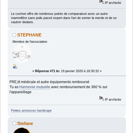
IP archivée
Le cochon offre de nombreux points de comparaison avec un autre
mammifère sans poils passé expert dans l'art de semer la merde et de se
vautrer dedans.
STEPHANE
Membre de l'association
«
Réponse #71 le:
19 janvier 2020 à 18:30:32 »
FRE,lit médicale et autre équipements remboursé
Tu as
Harmonie mutuelle
avec remboursement de 360 % sur
l'appareillage
IP archivée
Petites annonces handicape
Stefane