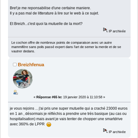
Bref je me reponsabilise d'une certaine maniere.
Il y a pas mal de litterature à lire sur le web à ce sujet.
Et Breizh...c'est quoi ta mutuelle de la mort?
IP archivée
Le cochon offre de nombreux points de comparaison avec un autre
mammifère sans poils passé expert dans l'art de semer la merde et de se
vautrer dedans.
Breizhfenua
«
Réponse #65 le:
19 janvier 2020 à 11:10:58 »
je vous rejoins ... j'ai pris une super mutuelle qui a craché 23000 euros
en 1 an , désormais je réfléchis a prendre une très basique (au cas ou
hospitalisation) mais avant je vais tenter de chopper une smartdrive
avec 360% de LPPR
IP archivée