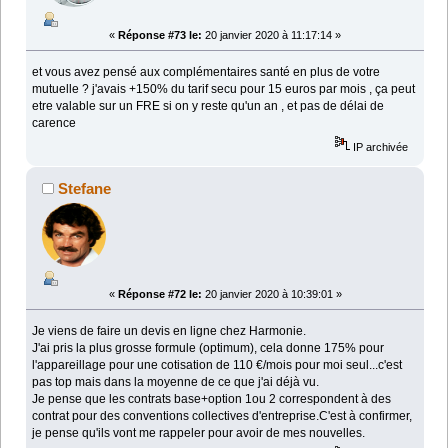
«
Réponse #73 le:
20 janvier 2020 à 11:17:14 »
et vous avez pensé aux complémentaires santé en plus de votre
mutuelle ? j'avais +150% du tarif secu pour 15 euros par mois , ça peut
etre valable sur un FRE si on y reste qu'un an , et pas de délai de
carence
IP archivée
Stefane
«
Réponse #72 le:
20 janvier 2020 à 10:39:01 »
Je viens de faire un devis en ligne chez Harmonie.
J'ai pris la plus grosse formule (optimum), cela donne 175% pour
l'appareillage pour une cotisation de 110 €/mois pour moi seul...c'est
pas top mais dans la moyenne de ce que j'ai déjà vu.
Je pense que les contrats base+option 1ou 2 correspondent à des
contrat pour des conventions collectives d'entreprise.C'est à confirmer,
je pense qu'ils vont me rappeler pour avoir de mes nouvelles.