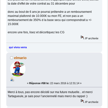
la date d'effet de votre contrat au 31 décembre pour
donc au bout de 6 ans je pourrai prétendre a un remboursement
maximal plafonné de 10.000€ su mon FE, et non pas a un
remboursement de 350% d la base secu qui correspondrait a +/-
15.000€
encore une fois, lisez et décortiquez les CG
IP archivée
qui vivra verra
elmario
«
Réponse #58 le:
22 mars 2016 à 12:31:14 »
Merci à tous, pas encore décidé sur ma future mutuelle... et merci
Tartagueule, je sais pour l’ancienneté mais merci du rappel :)
IP archivée