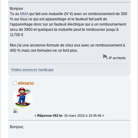
Bonjour
Tu as
MMA
qui fait une mutuelle (N°4) avec un remboursement de 300
% sur tous ce qui est appareillage et le fauteuil fait parti de
l'appareillage donc sur un fauteuil électrique qui a un remboursement
secu de 3900 et quelques ta mutuelle peut te rembourser jusqu’à
11700 €
Moi j'ai une ancienne formule de chez eux avec un remboursement à
400 % mais ces formules ne ce font plus.
IP archivée
Petites annonces handicape
elmario
«
Réponse #53 le:
16 mars 2016 à 16:45:46 »
Bonjour,