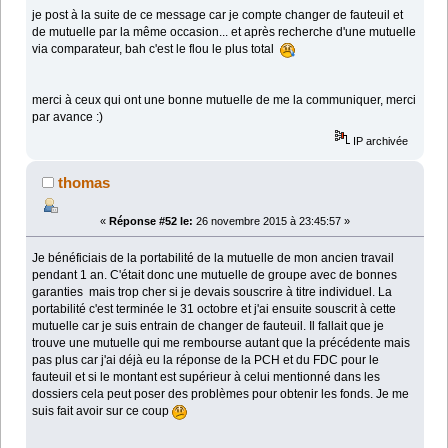
je post à la suite de ce message car je compte changer de fauteuil et
de mutuelle par la même occasion... et après recherche d'une mutuelle
via comparateur, bah c'est le flou le plus total
merci à ceux qui ont une bonne mutuelle de me la communiquer, merci
par avance :)
IP archivée
thomas
«
Réponse #52 le:
26 novembre 2015 à 23:45:57 »
Je bénéficiais de la portabilité de la mutuelle de mon ancien travail
pendant 1 an. C'était donc une mutuelle de groupe avec de bonnes
garanties mais trop cher si je devais souscrire à titre individuel. La
portabilité c'est terminée le 31 octobre et j'ai ensuite souscrit à cette
mutuelle car je suis entrain de changer de fauteuil. Il fallait que je
trouve une mutuelle qui me rembourse autant que la précédente mais
pas plus car j'ai déjà eu la réponse de la PCH et du FDC pour le
fauteuil et si le montant est supérieur à celui mentionné dans les
dossiers cela peut poser des problèmes pour obtenir les fonds. Je me
suis fait avoir sur ce coup