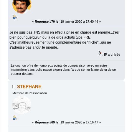
«
Réponse #70 le:
19 janvier 2020 à 17:40:48 »
Je ne suis pas TNS mais en effet la prise en charge est enorme...tres
bien pour quelqu'un qui a de gros achats type FRE.
C'est malheureusement une complementaire de "niche"...qui ne
s'adresse pas a tout le monde.
IP archivée
Le cochon offre de nombreux points de comparaison avec un autre
mammifère sans poils passé expert dans l'art de semer la merde et de se
vautrer dedans.
STEPHANE
Membre de l'association
«
Réponse #69 le:
19 janvier 2020 à 17:16:47 »