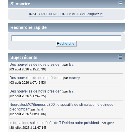
S'inscrire
INSCRIPTION AU FORUM ALARME cliquez ici
Recherche rapide
Sujet récents
Des nouvelles de notre président
par
Isa
[03 août 2026 à 15:20:30]
Des nouvelles de notre président
par
misterjp
[03 août 2026 à 07:45:53]
Des nouvelles de notre président
par
Isa
[02 août 2026 à 17:42:25]
NeurostepMC/Bioness L300 : dispositifs de stimulation électrique -
pied tombant
par
farid
[02 août 2026 à 08:09:06]
Informations suite au décès de T Delrieu notre président .
par
gilles
[30 juillet 2026 à 11:47:14]