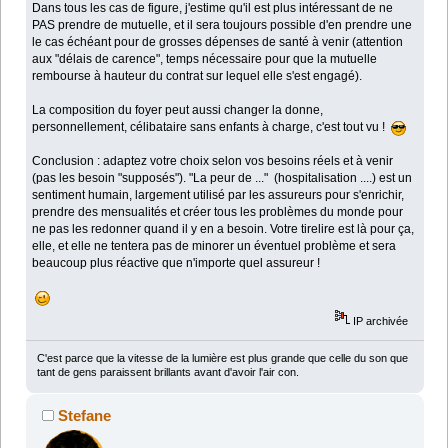
Dans tous les cas de figure, j'estime qu'il est plus intéressant de ne
PAS prendre de mutuelle, et il sera toujours possible d'en prendre une
le cas échéant pour de grosses dépenses de santé à venir (attention
aux "délais de carence", temps nécessaire pour que la mutuelle
rembourse à hauteur du contrat sur lequel elle s'est engagé).
La composition du foyer peut aussi changer la donne,
personnellement, célibataire sans enfants à charge, c'est tout vu !
Conclusion : adaptez votre choix selon vos besoins réels et à venir
(pas les besoin "supposés"). "La peur de ..." (hospitalisation ....) est un
sentiment humain, largement utilisé par les assureurs pour s'enrichir,
prendre des mensualités et créer tous les problèmes du monde pour
ne pas les redonner quand il y en a besoin. Votre tirelire est là pour ça,
elle, et elle ne tentera pas de minorer un éventuel problème et sera
beaucoup plus réactive que n'importe quel assureur !
IP archivée
C'est parce que la vitesse de la lumière est plus grande que celle du son que
tant de gens paraissent brillants avant d'avoir l'air con.
Stefane