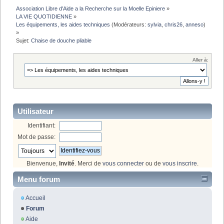
Association Libre d'Aide a la Recherche sur la Moelle Epiniere
»
LA VIE QUOTIDIENNE
»
Les équipements, les aides techniques
(Modérateurs:
sylvia
,
chris26
,
anneso
)
»
Sujet:
Chaise de douche pliable
Aller à:
Utilisateur
Identifiant:
Mot de passe:
Bienvenue,
Invité
. Merci de
vous connecter
ou de
vous inscrire
.
Menu forum
Accueil
Forum
Aide