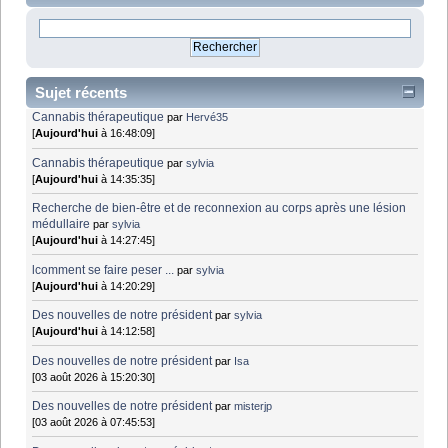
Sujet récents
Cannabis thérapeutique
par
Hervé35
[
Aujourd'hui
à 16:48:09]
Cannabis thérapeutique
par
sylvia
[
Aujourd'hui
à 14:35:35]
Recherche de bien-être et de reconnexion au corps après une lésion
médullaire
par
sylvia
[
Aujourd'hui
à 14:27:45]
lcomment se faire peser ...
par
sylvia
[
Aujourd'hui
à 14:20:29]
Des nouvelles de notre président
par
sylvia
[
Aujourd'hui
à 14:12:58]
Des nouvelles de notre président
par
Isa
[03 août 2026 à 15:20:30]
Des nouvelles de notre président
par
misterjp
[03 août 2026 à 07:45:53]