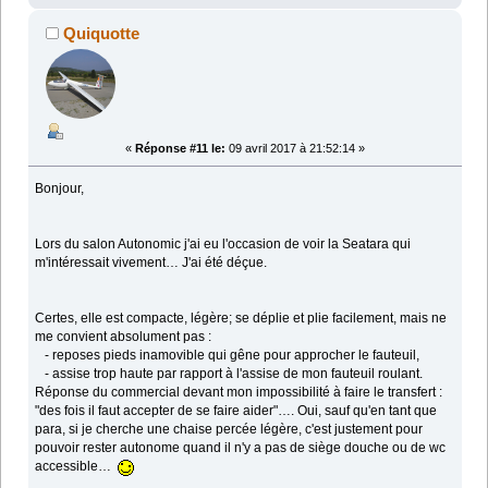
Quiquotte
«
Réponse #11 le:
09 avril 2017 à 21:52:14 »
Bonjour,
Lors du salon Autonomic j'ai eu l'occasion de voir la Seatara qui
m'intéressait vivement… J'ai été déçue.
Certes, elle est compacte, légère; se déplie et plie facilement, mais ne
me convient absolument pas :
- reposes pieds inamovible qui gêne pour approcher le fauteuil,
- assise trop haute par rapport à l'assise de mon fauteuil roulant.
Réponse du commercial devant mon impossibilité à faire le transfert :
"des fois il faut accepter de se faire aider"…. Oui, sauf qu'en tant que
para, si je cherche une chaise percée légère, c'est justement pour
pouvoir rester autonome quand il n'y a pas de siège douche ou de wc
accessible…