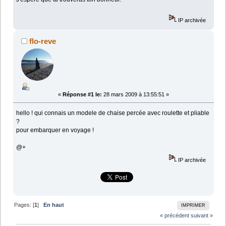
IP archivée
flo-reve
«
Réponse #1 le:
28 mars 2009 à 13:55:51 »
hello ! qui connais un modele de chaise percée avec roulette et pliable
?
pour embarquer en voyage !
@+
IP archivée
Pages: [
1
]
En haut
IMPRIMER
« précédent
suivant »