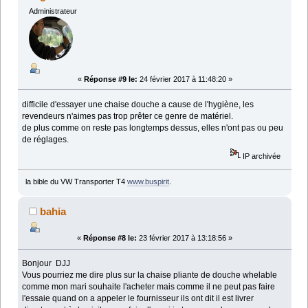
Administrateur
«
Réponse #9 le:
24 février 2017 à 11:48:20 »
difficile d'essayer une chaise douche a cause de l'hygiène, les
revendeurs n'aimes pas trop prêter ce genre de matériel.
de plus comme on reste pas longtemps dessus, elles n'ont pas ou peu
de réglages.
IP archivée
la bible du VW Transporter T4
www.buspirit
.
bahia
«
Réponse #8 le:
23 février 2017 à 13:18:56 »
Bonjour DJJ
Vous pourriez me dire plus sur la chaise pliante de douche whelable
comme mon mari souhaite l'acheter mais comme il ne peut pas faire
l'essaie quand on a appeler le fournisseur ils ont dit il est livrer