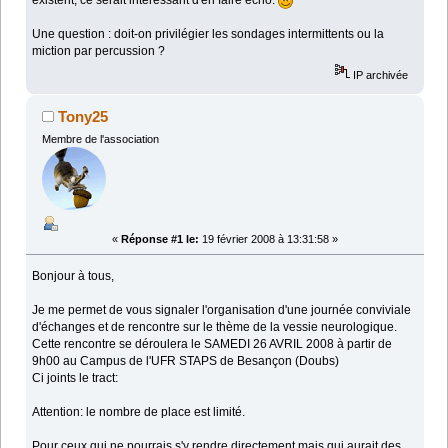
existent, ce serait intéressant d'en faire écho.
Une question : doit-on privilégier les sondages intermittents ou la
miction par percussion ?
IP archivée
Tony25
Membre de l'association
«
Réponse #1 le:
19 février 2008 à 13:31:58 »
Bonjour à tous,
Je me permet de vous signaler l'organisation d'une journée conviviale
d'échanges et de rencontre sur le thème de la vessie neurologique.
Cette rencontre se déroulera le SAMEDI 26 AVRIL 2008 à partir de
9h00 au Campus de l'UFR STAPS de Besançon (Doubs)
Ci joints le tract:
Attention: le nombre de place est limité.
Pour ceux qui ne pourrais s'y rendre directement mais qui aurait des