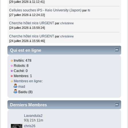
[29 juillet 2026 à 11:12:41]
Cellules souches iPS - Keio University (Japon)
par
fti
[27 juillet 2026 à 12:24:22]
Cherche hôtel nice URGENT
par
christinne
[24 juillet 2026 à 15:59:24]
Cherche hôtel nice URGENT
par
christinne
[24 juillet 2026 à 15:56:46]
Qui est en ligne
Invités: 478
Robots: 8
Caché: 0
Membres: 1
Membres en ligne
:
mad
Baidu (8)
Derniers Membres
Lavandula2
93j 21h 11m
chris26