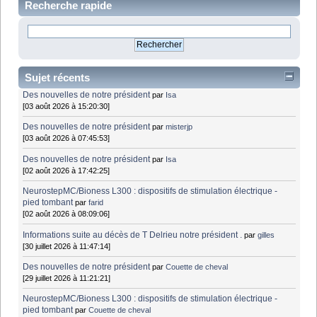
Recherche rapide
Sujet récents
Des nouvelles de notre président
par
Isa
[03 août 2026 à 15:20:30]
Des nouvelles de notre président
par
misterjp
[03 août 2026 à 07:45:53]
Des nouvelles de notre président
par
Isa
[02 août 2026 à 17:42:25]
NeurostepMC/Bioness L300 : dispositifs de stimulation électrique -
pied tombant
par
farid
[02 août 2026 à 08:09:06]
Informations suite au décès de T Delrieu notre président .
par
gilles
[30 juillet 2026 à 11:47:14]
Des nouvelles de notre président
par
Couette de cheval
[29 juillet 2026 à 11:21:21]
NeurostepMC/Bioness L300 : dispositifs de stimulation électrique -
pied tombant
par
Couette de cheval