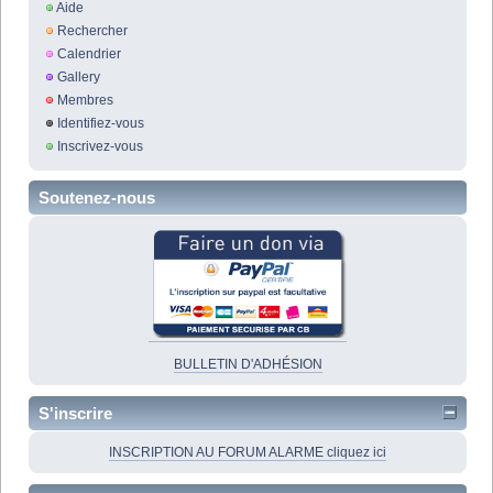
Aide
Rechercher
Calendrier
Gallery
Membres
Identifiez-vous
Inscrivez-vous
Soutenez-nous
BULLETIN D'ADHÉSION
S'inscrire
INSCRIPTION AU FORUM ALARME cliquez ici