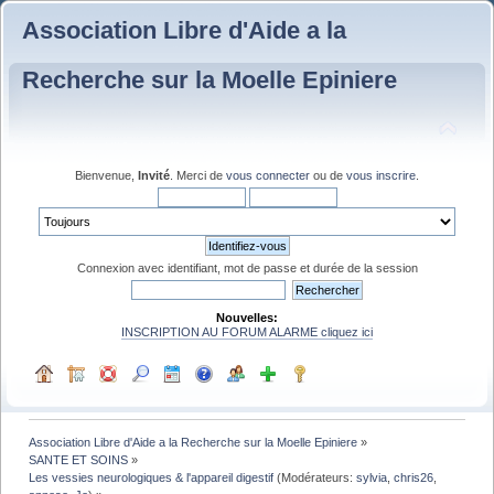
Association Libre d'Aide a la
Recherche sur la Moelle Epiniere
Bienvenue,
Invité
. Merci de
vous connecter
ou de
vous inscrire
.
Connexion avec identifiant, mot de passe et durée de la session
Nouvelles:
INSCRIPTION AU FORUM ALARME cliquez ici
Association Libre d'Aide a la Recherche sur la Moelle Epiniere
»
SANTE ET SOINS
»
Les vessies neurologiques & l'appareil digestif
(Modérateurs:
sylvia
,
chris26
,