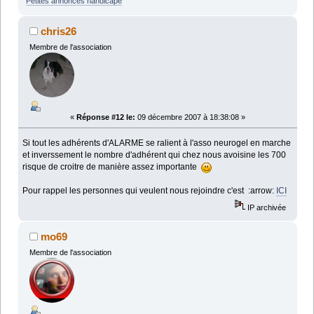
Petites annonces handicape
chris26
Membre de l'association
«
Réponse #12 le:
09 décembre 2007 à 18:38:08 »
Si tout les adhérents d'ALARME se ralient à l'asso neurogel en marche
et inverssement le nombre d'adhérent qui chez nous avoisine les 700
risque de croitre de manière assez importante
Pour rappel les personnes qui veulent nous rejoindre c'est :arrow:
ICI
IP archivée
mo69
Membre de l'association