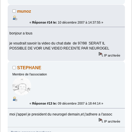
munoz
«
Réponse #14 le:
10 décembre 2007 à 14:37:55 »
bonjour a tous
je voudrait savoir la video du chat date de 97/98 SERAIT IL
POSSIBLE DE VOIR UNE VIDEO RECENTE PAR NEUROGEL
IP archivée
STEPHANE
Membre de l'association
«
Réponse #13 le:
09 décembre 2007 à 18:44:14 »
moi j'appel je president du neurogel demain,et j'adhere a l'assoc
IP archivée