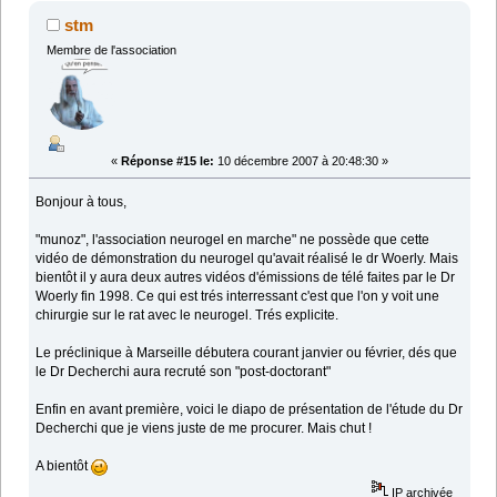
stm
Membre de l'association
«
Réponse #15 le:
10 décembre 2007 à 20:48:30 »
Bonjour à tous,
"munoz", l'association neurogel en marche" ne possède que cette
vidéo de démonstration du neurogel qu'avait réalisé le dr Woerly. Mais
bientôt il y aura deux autres vidéos d'émissions de télé faites par le Dr
Woerly fin 1998. Ce qui est trés interressant c'est que l'on y voit une
chirurgie sur le rat avec le neurogel. Trés explicite.
Le préclinique à Marseille débutera courant janvier ou février, dés que
le Dr Decherchi aura recruté son "post-doctorant"
Enfin en avant première, voici le diapo de présentation de l'étude du Dr
Decherchi que je viens juste de me procurer. Mais chut !
A bientôt
IP archivée