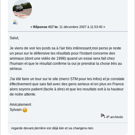
«
Réponse #17 le:
11 décembre 2007 à 11:53:40 »
Salut,
Je viens de voir les posts sa à l'air très intéressant,moi perso je reste
un peux sur le défensive les résultats pour l'instant concerne des
animaux (dont une vidéo de 1998) quand un essai sera fait chez
l'humain et que le résultat confirme la oui je prendrai la chose très au
sérieux.
J'ai été faire un tour sur le site (merci STM pour les infos) et je constate
éffectivement que sais fait avec des gens serieux et en plus en France
alors soyons patient (facile à dire) et que les resultats soit à la hauteur
de notre attente.
Amicalement
Sylvain
IP archivée
regarde devant,derrière est déjà loin et sa changera rien.