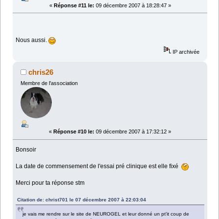
«
Réponse #11 le:
09 décembre 2007 à 18:28:47 »
Nous aussi.
IP archivée
chris26
Membre de l'association
«
Réponse #10 le:
09 décembre 2007 à 17:32:12 »
Bonsoir
La date de commensement de l'essai pré clinique est elle fixé
Merci pour ta réponse stm
Citation de: christ701 le 07 décembre 2007 à 22:03:04
je vais me rendre sur le site de NEUROGEL et leur donné un pt'it coup de