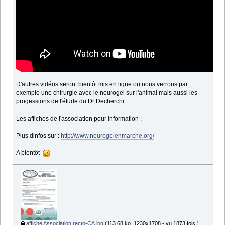
D'autres vidéos seront bientôt mis en ligne ou nous verrons par
exemple une chirurgie avec le neurogel sur l'animal mais aussi les
progessions de l'étude du Dr Decherchi.
Les affiches de l'association pour information :
Plus dinfos sur :
http://www.neurogelenmarche.org/
A bientôt
affiche Association recto-CA.jpg
(113.68 ko, 1230x1708 - vu 1873 fois.)