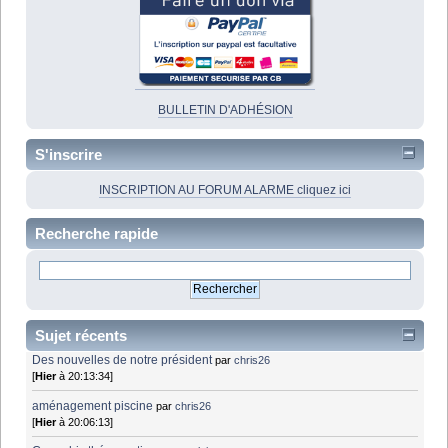
BULLETIN D'ADHÉSION
S'inscrire
INSCRIPTION AU FORUM ALARME cliquez ici
Recherche rapide
Sujet récents
Des nouvelles de notre président
par
chris26
[
Hier
à 20:13:34]
aménagement piscine
par
chris26
[
Hier
à 20:06:13]