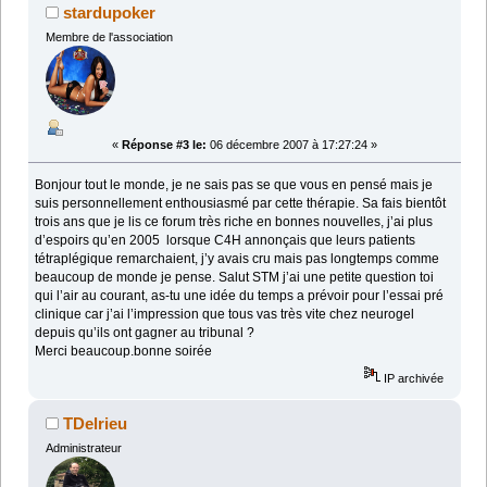
stardupoker
Membre de l'association
«
Réponse #3 le:
06 décembre 2007 à 17:27:24 »
Bonjour tout le monde, je ne sais pas se que vous en pensé mais je
suis personnellement enthousiasmé par cette thérapie. Sa fais bientôt
trois ans que je lis ce forum très riche en bonnes nouvelles, j’ai plus
d’espoirs qu’en 2005 lorsque C4H annonçais que leurs patients
tétraplégique remarchaient, j’y avais cru mais pas longtemps comme
beaucoup de monde je pense. Salut STM j’ai une petite question toi
qui l’air au courant, as-tu une idée du temps a prévoir pour l’essai pré
clinique car j’ai l’impression que tous vas très vite chez neurogel
depuis qu’ils ont gagner au tribunal ?
Merci beaucoup.bonne soirée
IP archivée
TDelrieu
Administrateur