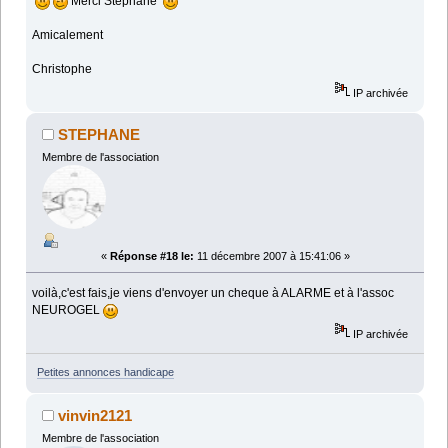
Merci Stéphane
Amicalement
Christophe
IP archivée
STEPHANE
Membre de l'association
«
Réponse #18 le:
11 décembre 2007 à 15:41:06 »
voilà,c'est fais,je viens d'envoyer un cheque à ALARME et à l'assoc
NEUROGEL
IP archivée
Petites annonces handicape
vinvin2121
Membre de l'association