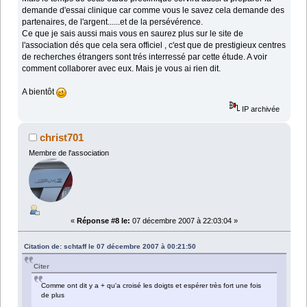
demande d'essai clinique car comme vous le savez cela demande des
partenaires, de l'argent......et de la persévérence.
Ce que je sais aussi mais vous en saurez plus sur le site de
l'association dés que cela sera officiel , c'est que de prestigieux centres
de recherches étrangers sont trés interressé par cette étude. A voir
comment collaborer avec eux. Mais je vous ai rien dit.
A bientôt
IP archivée
christ701
Membre de l'association
«
Réponse #8 le:
07 décembre 2007 à 22:03:04 »
Citation de: schtaff le 07 décembre 2007 à 00:21:50
Citer
Comme ont dit y a + qu'a croisé les doigts et espérer très fort une fois
de plus