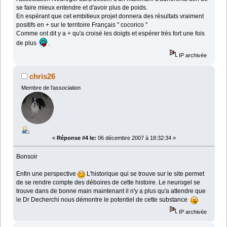
se faire mieux entendre et d'avoir plus de poids.
En espérant que cet embitieux projet donnera des résultats vraiment
positifs en + sur le territoire Français " cocorico "
Comme ont dit y a + qu'a croisé les doigts et espérer très fort une fois
de plus
.
IP archivée
chris26
Membre de l'association
«
Réponse #4 le:
06 décembre 2007 à 18:32:34 »
Bonsoir
Enfin une perspective
L'historique qui se trouve sur le site permet
de se rendre compte des déboires de cette histoire. Le neurogel se
trouve dans de bonne main maintenant il n'y a plus qu'a attendre que
le Dr Decherchi nous démontre le potentiel de cette substance
IP archivée