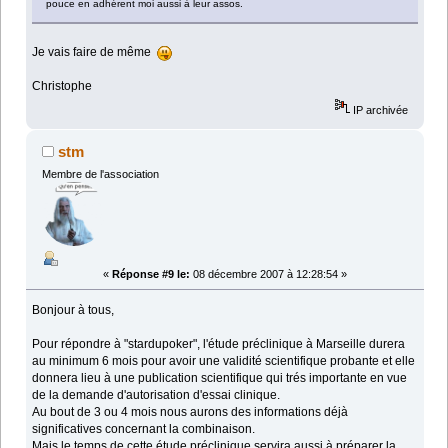
pouce en adhérent moi aussi à leur assos.
Je vais faire de même
Christophe
IP archivée
stm
Membre de l'association
«
Réponse #9 le:
08 décembre 2007 à 12:28:54 »
Bonjour à tous,
Pour répondre à "stardupoker", l'étude préclinique à Marseille durera
au minimum 6 mois pour avoir une validité scientifique probante et elle
donnera lieu à une publication scientifique qui trés importante en vue
de la demande d'autorisation d'essai clinique.
Au bout de 3 ou 4 mois nous aurons des informations déjà
significatives concernant la combinaison.
Mais le temps de cette étude préclinique servira aussi à préparer la