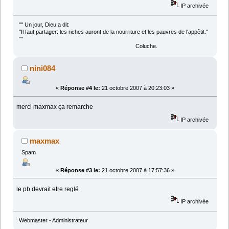
IP archivée
"" Un jour, Dieu a dit:
"Il faut partager: les riches auront de la nourriture et les pauvres de l'appêtit."
""
Coluche.
nini084
«
Réponse #4 le:
21 octobre 2007 à 20:23:03 »
merci maxmax ça remarche
IP archivée
maxmax
Spam
«
Réponse #3 le:
21 octobre 2007 à 17:57:36 »
le pb devrait etre reglé
IP archivée
Webmaster - Administrateur