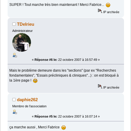
SUPER ! Tout marche très bien maintenant ! Merci Fabrice...
IP archivée
TDelrieu
Administrateur
«
Réponse #6 le:
22 octobre 2007 à 16:57:49 »
Mais le problème demeure dans les "sections" (par ex "Recherches
fondamentales", "Essais précliniques & cliniques"...) : on est bloqué à
la 1ère page !
IP archivée
daphie262
Membre de l'association
«
Réponse #5 le:
22 octobre 2007 à 16:07:14 »
ça marche aussi , Merci Fabrice