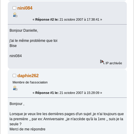
nini084
«
Réponse #2 le:
21 octobre 2007 à 17:38:41 »
Bonjour Danielle,
j'ai le même problème que toi
Bise
nini084
IP archivée
daphie262
Membre de l'association
«
Réponse #1 le:
21 octobre 2007 à 15:28:09 »
Bonjour ,
Lorsque je veux lire les dernières pages d'un sujet ,je n'ai toujours que
la première ,, par ex: Anniversaire ,,je n'accède qu'à la 1ere ,, suis je la
seule ?
Merci de me répondre