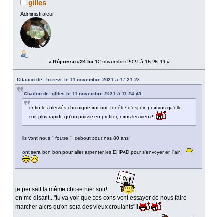
gilles
Administrateur
«
Réponse #24 le:
12 novembre 2021 à 15:25:44 »
Citation de: flo-reve le 11 novembre 2021 à 17:21:28
Citation de: gilles le 11 novembre 2021 à 11:24:45
enfin les blessés chronique ont une fenêtre d'espoir, pourvus qu'elle
soit plus rapide qu'on puisse en profiter, nous les vieux!!
ils vont nous " foutre " debout pour nos 80 ans !
ont sera bon bon pour aller arpenter les EHPAD pour s'envoyer en l'air !
je pensait la même chose hier soir!!
en me disant..."tu va voir que ces cons vont essayer de nous faire
marcher alors qu'on sera des vieux croulants"!!