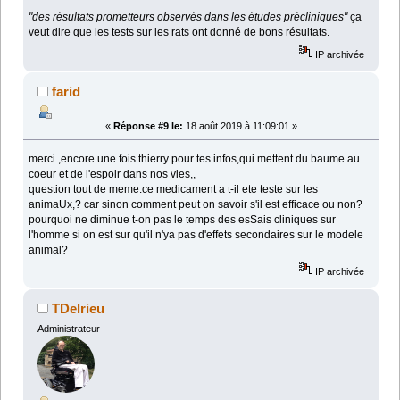
"des résultats prometteurs observés dans les études précliniques"
ça
veut dire que les tests sur les rats ont donné de bons résultats.
IP archivée
farid
«
Réponse #9 le:
18 août 2019 à 11:09:01 »
merci ,encore une fois thierry pour tes infos,qui mettent du baume au
coeur et de l'espoir dans nos vies,,
question tout de meme:ce medicament a t-il ete teste sur les
animaUx,? car sinon comment peut on savoir s'il est efficace ou non?
pourquoi ne diminue t-on pas le temps des esSais cliniques sur
l'homme si on est sur qu'il n'ya pas d'effets secondaires sur le modele
animal?
IP archivée
TDelrieu
Administrateur