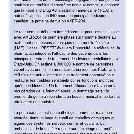
souffrant de troubles du système nerveux central, a annoncé
que la Food and Drug Administration américaine ( FDA) a
autorisé l'application IND pour son principal médicament
candidat, la protéine de fusion AXER-204.
Le recrutement débutera immédiatement pour l'essai clinique
avec AXER-204 de première phase sur l'homme destiné au
traitement des lésions chroniques de la moelle épinière
(LME). L’essai "RESET" évaluera l’innocuité, la tolérabilité, la
pharmacocinétique et l’efficacité des patients dans les
principaux centres de traitement des lésions médullaires aux
États-Unis. On estime à 300 000 le nombre de personnes
vivant avec une lésion médullaire chronique aux États-Unis,
et il n’existe actuellement aucun traitement approuvé pour
restaurer les troubles sensoriels ou les fonctions motrices
après une blessure. Un traitement efficace pour favoriser la
récupération de la fonction après un dommage serait le
premier du genre à répondre à un besoin médical important et
totalement non satisfait.
La perte axonale est une pathologie commune, mais non
abordée, dans un large éventail de maladies chroniques et
aiguës des systèmes nerveux central et oculaire. La
technologie de la société repose sur le blocage des protéines