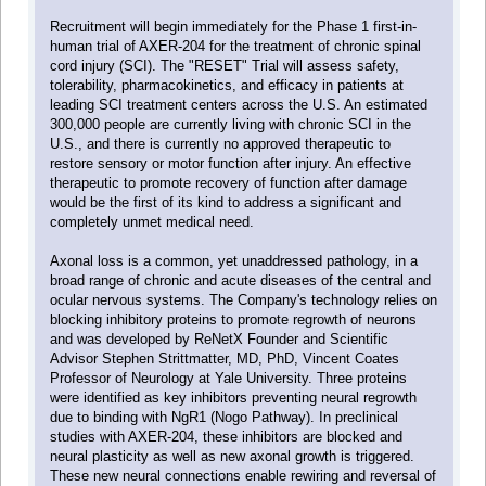
Recruitment will begin immediately for the Phase 1 first-in-
human trial of AXER-204 for the treatment of chronic spinal
cord injury (SCI). The "RESET" Trial will assess safety,
tolerability, pharmacokinetics, and efficacy in patients at
leading SCI treatment centers across the U.S. An estimated
300,000 people are currently living with chronic SCI in the
U.S., and there is currently no approved therapeutic to
restore sensory or motor function after injury. An effective
therapeutic to promote recovery of function after damage
would be the first of its kind to address a significant and
completely unmet medical need.
Axonal loss is a common, yet unaddressed pathology, in a
broad range of chronic and acute diseases of the central and
ocular nervous systems. The Company's technology relies on
blocking inhibitory proteins to promote regrowth of neurons
and was developed by ReNetX Founder and Scientific
Advisor Stephen Strittmatter, MD, PhD, Vincent Coates
Professor of Neurology at Yale University. Three proteins
were identified as key inhibitors preventing neural regrowth
due to binding with NgR1 (Nogo Pathway). In preclinical
studies with AXER-204, these inhibitors are blocked and
neural plasticity as well as new axonal growth is triggered.
These new neural connections enable rewiring and reversal of