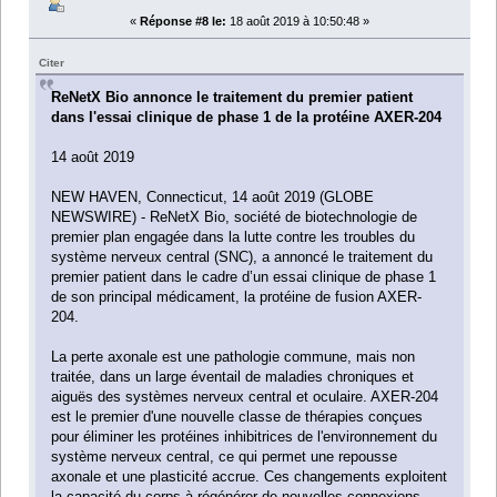
«
Réponse #8 le:
18 août 2019 à 10:50:48 »
Citer
ReNetX Bio annonce le traitement du premier patient
dans l'essai clinique de phase 1 de la protéine AXER-204
14 août 2019
NEW HAVEN, Connecticut, 14 août 2019 (GLOBE
NEWSWIRE) - ReNetX Bio, société de biotechnologie de
premier plan engagée dans la lutte contre les troubles du
système nerveux central (SNC), a annoncé le traitement du
premier patient dans le cadre d’un essai clinique de phase 1
de son principal médicament, la protéine de fusion AXER-
204.
La perte axonale est une pathologie commune, mais non
traitée, dans un large éventail de maladies chroniques et
aiguës des systèmes nerveux central et oculaire. AXER-204
est le premier d'une nouvelle classe de thérapies conçues
pour éliminer les protéines inhibitrices de l'environnement du
système nerveux central, ce qui permet une repousse
axonale et une plasticité accrue. Ces changements exploitent
la capacité du corps à régénérer de nouvelles connexions