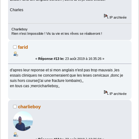
Charles
IP archivée
Charlieboy
Rien n'est Impossible ! Vis ta vie et tes rêves se réaliseront !
farid
«
Réponse #13 le:
23 août 2019 à 16:35:26 »
d'apres leur reponse et si mon anglais n'est pas trop mauvais ,les
essais cliniques ne concerneraient que les leses cervicaux ,donc je
suis hors course(j'ai une fracture lombaire),,
en tous cas ;mercicharlieboy,,
IP archivée
charlieboy