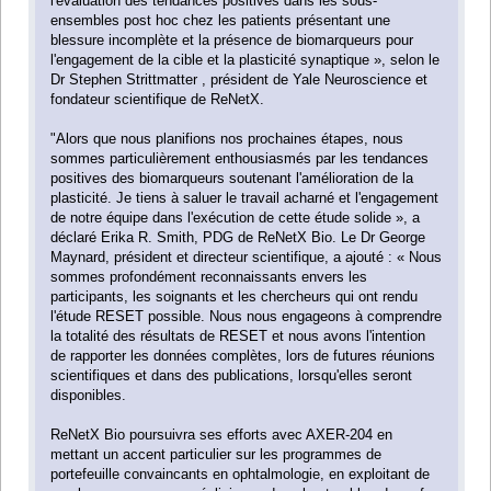
l'évaluation des tendances positives dans les sous-
ensembles post hoc chez les patients présentant une
blessure incomplète et la présence de biomarqueurs pour
l'engagement de la cible et la plasticité synaptique », selon le
Dr Stephen Strittmatter , président de Yale Neuroscience et
fondateur scientifique de ReNetX.
"Alors que nous planifions nos prochaines étapes, nous
sommes particulièrement enthousiasmés par les tendances
positives des biomarqueurs soutenant l'amélioration de la
plasticité. Je tiens à saluer le travail acharné et l'engagement
de notre équipe dans l'exécution de cette étude solide », a
déclaré Erika R. Smith, PDG de ReNetX Bio. Le Dr George
Maynard, président et directeur scientifique, a ajouté : « Nous
sommes profondément reconnaissants envers les
participants, les soignants et les chercheurs qui ont rendu
l'étude RESET possible. Nous nous engageons à comprendre
la totalité des résultats de RESET et nous avons l'intention
de rapporter les données complètes, lors de futures réunions
scientifiques et dans des publications, lorsqu'elles seront
disponibles.
ReNetX Bio poursuivra ses efforts avec AXER-204 en
mettant un accent particulier sur les programmes de
portefeuille convaincants en ophtalmologie, en exploitant de