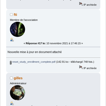
IP archivée
fti
Membre de l'association
«
Réponse #17 le:
10 novembre 2021 à 17:46:15 »
Nouvelle mise à jour en document attaché
reset_study_enrollment_complete.pdf
(142.91 ko - téléchargé 748 fois.)
IP archivée
gilles
Administrateur