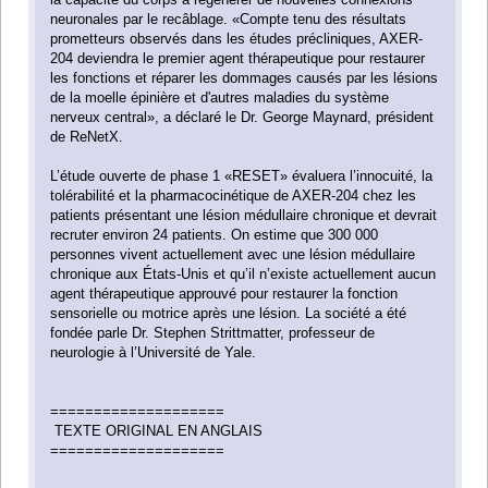
neuronales par le recâblage. «Compte tenu des résultats
prometteurs observés dans les études précliniques, AXER-
204 deviendra le premier agent thérapeutique pour restaurer
les fonctions et réparer les dommages causés par les lésions
de la moelle épinière et d'autres maladies du système
nerveux central», a déclaré le Dr. George Maynard, président
de ReNetX.
L’étude ouverte de phase 1 «RESET» évaluera l’innocuité, la
tolérabilité et la pharmacocinétique de AXER-204 chez les
patients présentant une lésion médullaire chronique et devrait
recruter environ 24 patients. On estime que 300 000
personnes vivent actuellement avec une lésion médullaire
chronique aux États-Unis et qu’il n’existe actuellement aucun
agent thérapeutique approuvé pour restaurer la fonction
sensorielle ou motrice après une lésion. La société a été
fondée parle Dr. Stephen Strittmatter, professeur de
neurologie à l’Université de Yale.
====================
TEXTE ORIGINAL EN ANGLAIS
====================