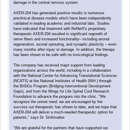
damage in the central nervous system.
AXER-204 has generated positive results in numerous
preclinical disease models which have been independently
validated in leading academic and industrial labs. Studies
have indicated that treatment with ReNetX's proprietary
therapeutic AXER-204 resulted in significant regrowth of
nerve fibers and increased functionality– including axonal
regeneration, axonal sprouting, and synaptic plasticity – even
many months after injury or damage. In addition, the therapy
has been shown to be safe with no toxicological findings.
The company has received major support from leading
organizations across the world, including in a collaboration
with the National Center for Advancing Translational Sciences
(NCATS) at the National Institutes of Health (NIH ) through
the BrIDGs Program (Bridging Interventional Development
Gaps), and from the Wings for Life Spinal Cord Research
Foundation to advance the program into the clinic. "We
recognize the unmet need, we are encouraged by the
success our therapeutic has shown to date, and we hope that
AXER-204 will deliver a much-needed therapeutic option for
patients," says Dr. Strittmatter.
"We are grateful for the partners that have supported our