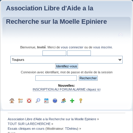
Association Libre d'Aide a la
Recherche sur la Moelle Epiniere
Bienvenue,
Invité
. Merci de
vous connecter
ou de
vous inscrire
.
Connexion avec identifiant, mot de passe et durée de la session
Nouvelles:
INSCRIPTION AU FORUM ALARME cliquez ici
Association Libre d'Aide a la Recherche sur la Moelle Epiniere
»
TOUT SUR LA RECHERCHE
»
Essais cliniques en cours
(Modérateur:
TDelrieu
) »