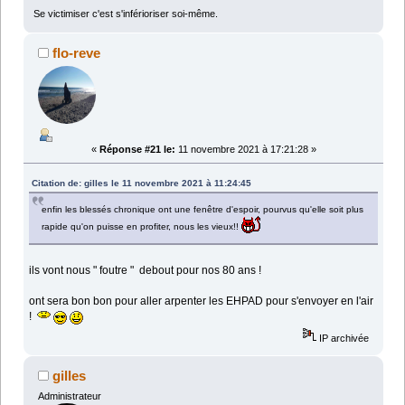
Se victimiser c'est s'inférioriser soi-même.
flo-reve
«
Réponse #21 le:
11 novembre 2021 à 17:21:28 »
Citation de: gilles le 11 novembre 2021 à 11:24:45
enfin les blessés chronique ont une fenêtre d'espoir, pourvus qu'elle soit plus
rapide qu'on puisse en profiter, nous les vieux!!
ils vont nous " foutre " debout pour nos 80 ans !
ont sera bon bon pour aller arpenter les EHPAD pour s'envoyer en l'air
!
IP archivée
gilles
Administrateur