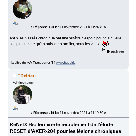
«
Réponse #20 le:
11 novembre 2021 à 11:24:45 »
enfin les blessés chronique ont une fenêtre d'espoir, pourvus qu'elle
soit plus rapide qu'on puisse en profiter, nous les vieux!!
IP archivée
la bible du VW Transporter T4
www.buspirit
.
TDelrieu
Administrateur
«
Réponse #19 le:
11 novembre 2021 à 11:19:30 »
ReNetX Bio termine le recrutement de l'étude
RESET d'AXER-204 pour les lésions chroniques