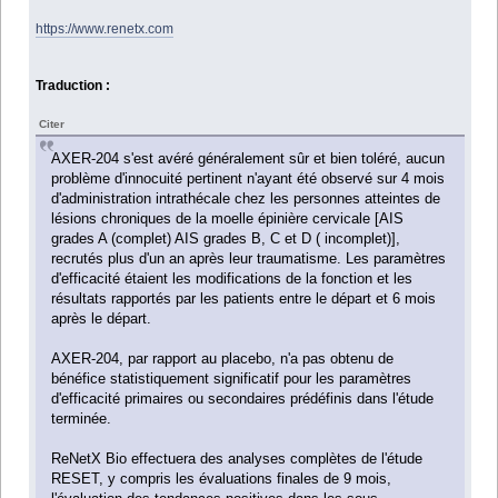
https://www.renetx.com
Traduction :
Citer
AXER-204 s'est avéré généralement sûr et bien toléré, aucun
problème d'innocuité pertinent n'ayant été observé sur 4 mois
d'administration intrathécale chez les personnes atteintes de
lésions chroniques de la moelle épinière cervicale [AIS
grades A (complet) AIS grades B, C et D ( incomplet)],
recrutés plus d'un an après leur traumatisme. Les paramètres
d'efficacité étaient les modifications de la fonction et les
résultats rapportés par les patients entre le départ et 6 mois
après le départ.
AXER-204, par rapport au placebo, n'a pas obtenu de
bénéfice statistiquement significatif pour les paramètres
d'efficacité primaires ou secondaires prédéfinis dans l'étude
terminée.
ReNetX Bio effectuera des analyses complètes de l'étude
RESET, y compris les évaluations finales de 9 mois,