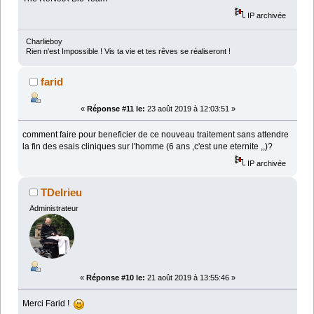
IP archivée
Charlieboy
Rien n'est Impossible ! Vis ta vie et tes rêves se réaliseront !
farid
«
Réponse #11 le:
23 août 2019 à 12:03:51 »
comment faire pour beneficier de ce nouveau traitement sans attendre
la fin des esais cliniques sur l'homme (6 ans ,c'est une eternite ,,)?
IP archivée
TDelrieu
Administrateur
«
Réponse #10 le:
21 août 2019 à 13:55:46 »
Merci Farid !