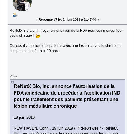
«
Réponse #7 le:
24 juin 2019 à 11:47:40 »
ReNetX Bio a enfin reçu l'autorisation de la FDA pour commencer leur
essai clinique !
Cet essai va inclure des patients avec une lésion cervicale chronique
comprise entre 1 an et 10 ans.
Citer
ReNetX Bio, Inc. annonce l'autorisation de la
FDA américaine de procéder à l'application IND
pour le traitement des patients présentant une
lésion médullaire chronique
19 juin 2019
NEW HAVEN, Conn., 19 juin 2019 / PRNewswire / - ReNetX
Bio, une société de biotechnologie engagée pour les patients