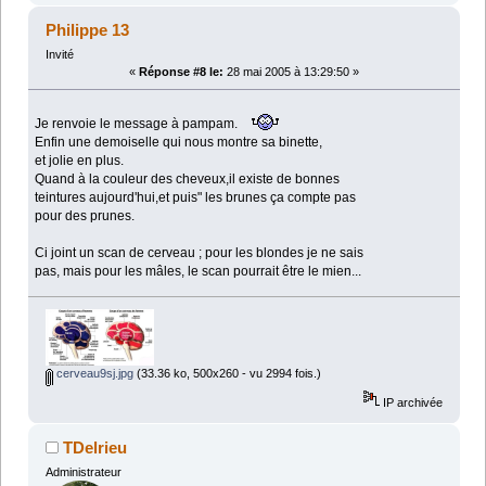
Philippe 13
Invité
«
Réponse #8 le:
28 mai 2005 à 13:29:50 »
Je renvoie le message à pampam.
Enfin une demoiselle qui nous montre sa binette,
et jolie en plus.
Quand à la couleur des cheveux,il existe de bonnes
teintures aujourd'hui,et puis" les brunes ça compte pas
pour des prunes.
Ci joint un scan de cerveau ; pour les blondes je ne sais
pas, mais pour les mâles, le scan pourrait être le mien...
cerveau9sj.jpg
(33.36 ko, 500x260 - vu 2994 fois.)
IP archivée
TDelrieu
Administrateur