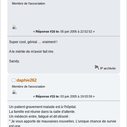
Membre de l'association
«
Réponse #16 le:
05 juin 2005 à 22:52:52 »
Super cool, génial .... vraiment !
A le mérite de m'avoir fait rire.
Sandy.
IP archivée
daphie262
Membre de l'association
«
Réponse #15 le:
03 juin 2005 à 19:03:59 »
Un patient gravement malade est à l'hôpital.
La famille est réunie dans la salle d'attente.
Un médecin entre, fatigué et dit désolé :
" Je vous apporte de mauvaises nouvelles. L'unique chance de survie
est une