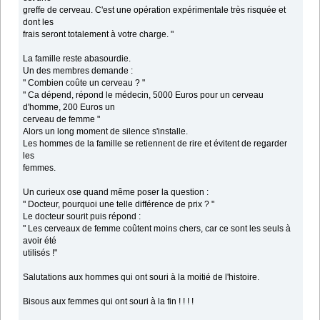
greffe de cerveau. C'est une opération expérimentale très risquée et
dont les
frais seront totalement à votre charge. "
La famille reste abasourdie.
Un des membres demande :
" Combien coûte un cerveau ? "
" Ca dépend, répond le médecin, 5000 Euros pour un cerveau
d'homme, 200 Euros un
cerveau de femme "
Alors un long moment de silence s'installe.
Les hommes de la famille se retiennent de rire et évitent de regarder
les
femmes.
Un curieux ose quand même poser la question :
" Docteur, pourquoi une telle différence de prix ? "
Le docteur sourit puis répond :
" Les cerveaux de femme coûtent moins chers, car ce sont les seuls à
avoir été
utilisés !"
Salutations aux hommes qui ont souri à la moitié de l'histoire.
Bisous aux femmes qui ont souri à la fin ! ! ! !