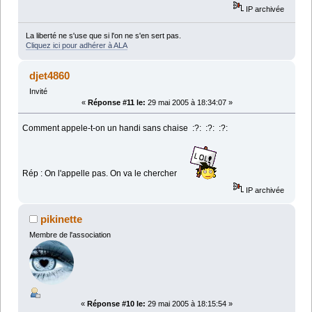
IP archivée
La liberté ne s'use que si l'on ne s'en sert pas.
Cliquez ici pour adhérer à ALA
djet4860
Invité
«
Réponse #11 le:
29 mai 2005 à 18:34:07 »
Comment appele-t-on un handi sans chaise :?: :?: :?:
Rép : On l'appelle pas. On va le chercher
IP archivée
pikinette
Membre de l'association
«
Réponse #10 le:
29 mai 2005 à 18:15:54 »