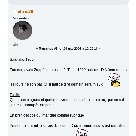
chris26
Moderateur
«
Réponse #3 le:
26 mai 2005 à 12:02:18 »
Salut djet4860
Excuse j'avais Zappé ton poste :? Tu as 100% raison :D Même si tous
les jours ne son pas :D il faut ce dire demain sera mieux
Tu dis
Quelques blagues et quelques vannes nous ferait du bien, que se soit
sur les handiapés ou pas.
En bref, c'est ce qui manque comme rubrique
Personnellement je serais d'accord
:D
du moment que s'est gentil et