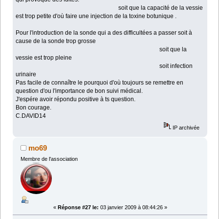
soit que la capacité de la vessie
est trop petite d'où faire une injection de la toxine botunique .
Pour l'introduction de la sonde qui a des difficultées a passer soit à
cause de la sonde trop grosse
soit que la
vessie est trop pleine
soit infection
urinaire
Pas facile de connaître le pourquoi d'où toujours se remettre en
question d'ou l'importance de bon suivi médical.
J'espére avoir répondu positive à ts question.
Bon courage.
C.DAVID14
IP archivée
mo69
Membre de l'association
«
Réponse #27 le:
03 janvier 2009 à 08:44:26 »