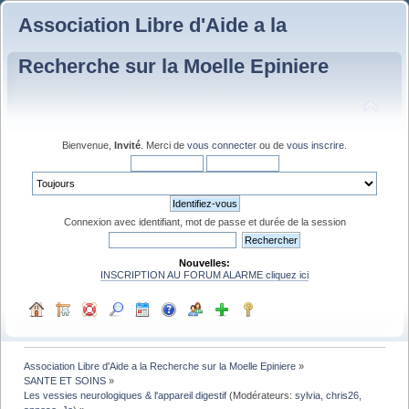
Association Libre d'Aide a la
Recherche sur la Moelle Epiniere
Bienvenue,
Invité
. Merci de
vous connecter
ou de
vous inscrire
.
Connexion avec identifiant, mot de passe et durée de la session
Nouvelles:
INSCRIPTION AU FORUM ALARME cliquez ici
Association Libre d'Aide a la Recherche sur la Moelle Epiniere
»
SANTE ET SOINS
»
Les vessies neurologiques & l'appareil digestif
(Modérateurs:
sylvia
,
chris26
,