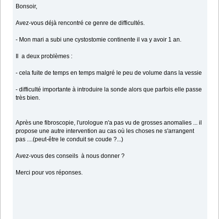
Bonsoir,
Avez-vous déjà rencontré ce genre de difficultés.
- Mon mari a subi une cystostomie continente il va y avoir 1 an.
Il a deux problèmes :
- cela fuite de temps en temps malgré le peu de volume dans la vessie
- difficulté importante à introduire la sonde alors que parfois elle passe
très bien.
Après une fibroscopie, l'urologue n'a pas vu de grosses anomalies ... il
propose une autre intervention au cas où les choses ne s'arrangent
pas ....(peut-être le conduit se coude ?...)
Avez-vous des conseils à nous donner ?
Merci pour vos réponses.