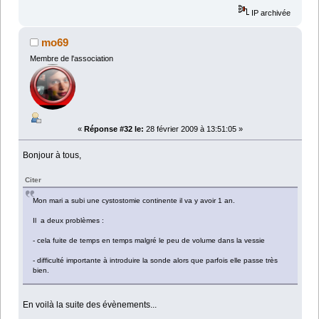
IP archivée
mo69
Membre de l'association
«
Réponse #32 le:
28 février 2009 à 13:51:05 »
Bonjour à tous,
Citer
Mon mari a subi une cystostomie continente il va y avoir 1 an.
Il a deux problèmes :
- cela fuite de temps en temps malgré le peu de volume dans la vessie
- difficulté importante à introduire la sonde alors que parfois elle passe très
bien.
En voilà la suite des évènements...