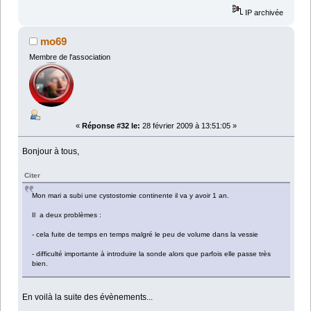
IP archivée
mo69
Membre de l'association
«
Réponse #32 le:
28 février 2009 à 13:51:05 »
Bonjour à tous,
Citer
Mon mari a subi une cystostomie continente il va y avoir 1 an.
Il a deux problèmes :
- cela fuite de temps en temps malgré le peu de volume dans la vessie
- difficulté importante à introduire la sonde alors que parfois elle passe très
bien.
En voilà la suite des évènements...