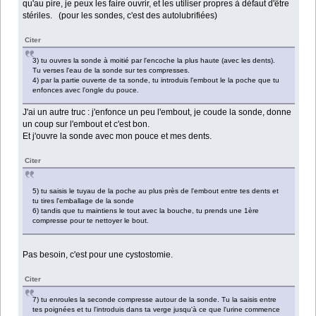
qu'au pire, je peux les faire ouvrir, et les utiliser propres à défaut d'être
stériles. (pour les sondes, c'est des autolubrifiées)
Citer
3) tu ouvres la sonde à moitié par l'encoche la plus haute (avec les dents).
Tu verses l'eau de la sonde sur tes compresses.
4) par la partie ouverte de ta sonde, tu introduis l'embout le la poche que tu
enfonces avec l'ongle du pouce.
J'ai un autre truc : j'enfonce un peu l'embout, je coude la sonde, donne
un coup sur l'embout et c'est bon.
Et j'ouvre la sonde avec mon pouce et mes dents.
Citer
5) tu saisis le tuyau de la poche au plus près de l'embout entre tes dents et
tu tires l'emballage de la sonde
6) tandis que tu maintiens le tout avec la bouche, tu prends une 1ère
compresse pour te nettoyer le bout.
Pas besoin, c'est pour une cystostomie.
Citer
7) tu enroules la seconde compresse autour de la sonde. Tu la saisis entre
tes poignées et tu l'introduis dans ta verge jusqu'à ce que l'urine commence