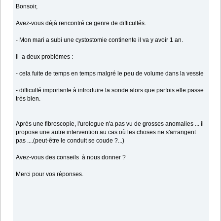
Bonsoir,
Avez-vous déjà rencontré ce genre de difficultés.
- Mon mari a subi une cystostomie continente il va y avoir 1 an.
Il a deux problèmes :
- cela fuite de temps en temps malgré le peu de volume dans la vessie
- difficulté importante à introduire la sonde alors que parfois elle passe
très bien.
Après une fibroscopie, l'urologue n'a pas vu de grosses anomalies ... il
propose une autre intervention au cas où les choses ne s'arrangent
pas ....(peut-être le conduit se coude ?...)
Avez-vous des conseils à nous donner ?
Merci pour vos réponses.