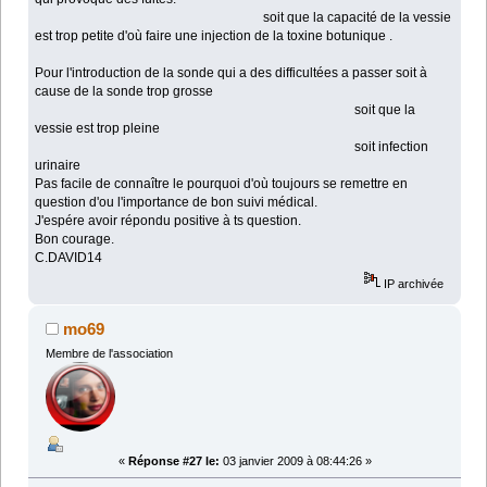
soit que la capacité de la vessie
est trop petite d'où faire une injection de la toxine botunique .
Pour l'introduction de la sonde qui a des difficultées a passer soit à
cause de la sonde trop grosse
soit que la
vessie est trop pleine
soit infection
urinaire
Pas facile de connaître le pourquoi d'où toujours se remettre en
question d'ou l'importance de bon suivi médical.
J'espére avoir répondu positive à ts question.
Bon courage.
C.DAVID14
IP archivée
mo69
Membre de l'association
«
Réponse #27 le:
03 janvier 2009 à 08:44:26 »