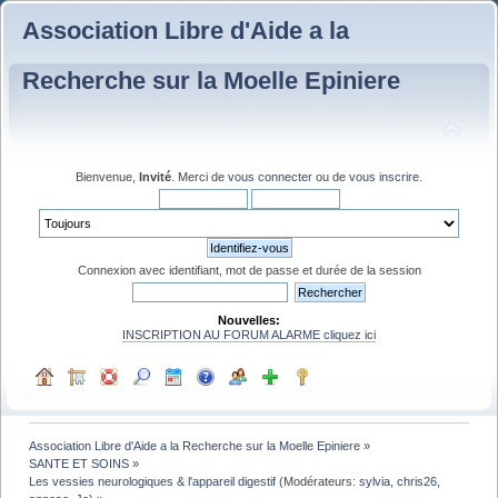
Association Libre d'Aide a la
Recherche sur la Moelle Epiniere
Bienvenue,
Invité
. Merci de
vous connecter
ou de
vous inscrire
.
Connexion avec identifiant, mot de passe et durée de la session
Nouvelles:
INSCRIPTION AU FORUM ALARME cliquez ici
Association Libre d'Aide a la Recherche sur la Moelle Epiniere
»
SANTE ET SOINS
»
Les vessies neurologiques & l'appareil digestif
(Modérateurs:
sylvia
,
chris26
,