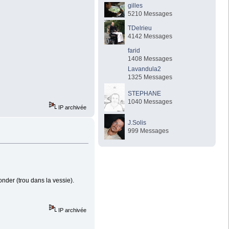
gilles
5210 Messages
TDelrieu
4142 Messages
farid
1408 Messages
Lavandula2
1325 Messages
STEPHANE
1040 Messages
IP archivée
J.Solis
999 Messages
sonder (trou dans la vessie).
IP archivée