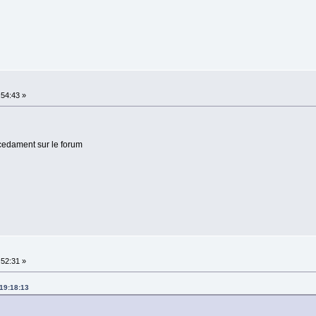
:54:43 »
ecedament sur le forum
:52:31 »
 19:18:13