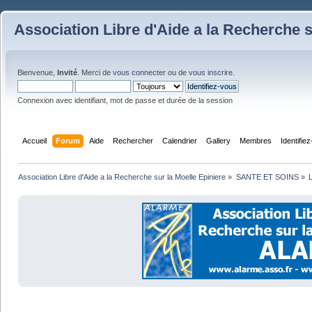
Association Libre d'Aide a la Recherche s
Bienvenue,
Invité
. Merci de
vous connecter
ou de
vous inscrire
.
Connexion avec identifiant, mot de passe et durée de la session
Accueil
Forum
Aide
Rechercher
Calendrier
Gallery
Membres
Identifie
Association Libre d'Aide a la Recherche sur la Moelle Epiniere
»
SANTE ET SOINS
»
L