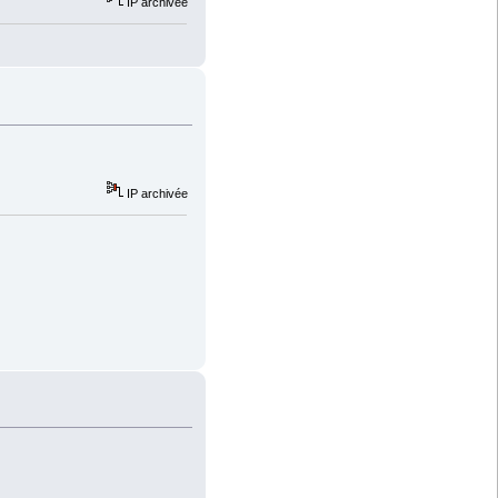
IP archivée
IP archivée