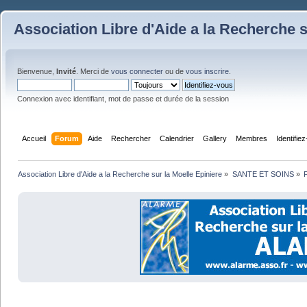
Association Libre d'Aide a la Recherche s
Bienvenue,
Invité
. Merci de
vous connecter
ou de
vous inscrire
.
Connexion avec identifiant, mot de passe et durée de la session
Accueil
Forum
Aide
Rechercher
Calendrier
Gallery
Membres
Identifie
Association Libre d'Aide a la Recherche sur la Moelle Epiniere
»
SANTE ET SOINS
»
F