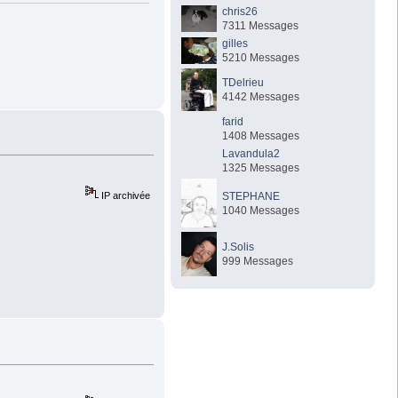
chris26
7311 Messages
gilles
5210 Messages
TDelrieu
4142 Messages
farid
1408 Messages
Lavandula2
1325 Messages
STEPHANE
IP archivée
1040 Messages
J.Solis
999 Messages