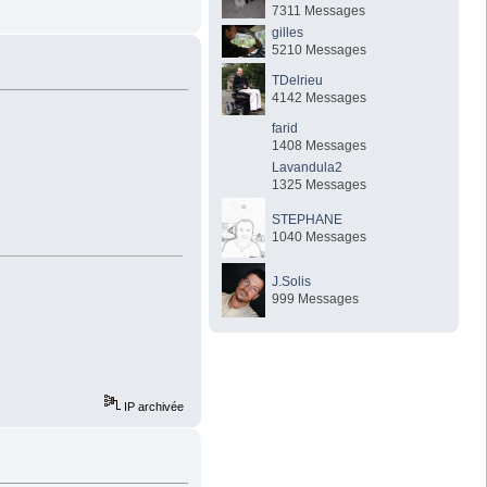
7311 Messages
gilles
5210 Messages
TDelrieu
4142 Messages
farid
1408 Messages
Lavandula2
1325 Messages
STEPHANE
1040 Messages
J.Solis
999 Messages
IP archivée