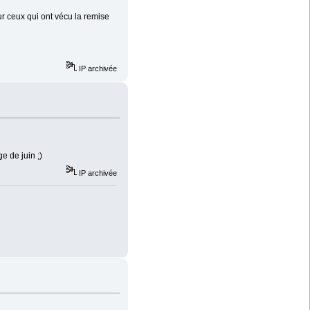
ur ceux qui ont vécu la remise
IP archivée
e de juin ;)
IP archivée