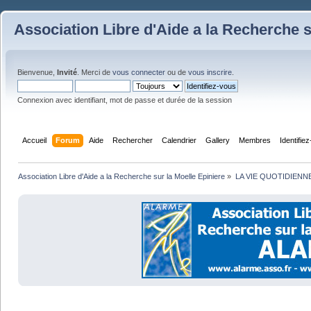
Association Libre d'Aide a la Recherche s
Bienvenue,
Invité
. Merci de
vous connecter
ou de
vous inscrire
.
Connexion avec identifiant, mot de passe et durée de la session
Accueil
Forum
Aide
Rechercher
Calendrier
Gallery
Membres
Identifie
Association Libre d'Aide a la Recherche sur la Moelle Epiniere
»
LA VIE QUOTIDIENN