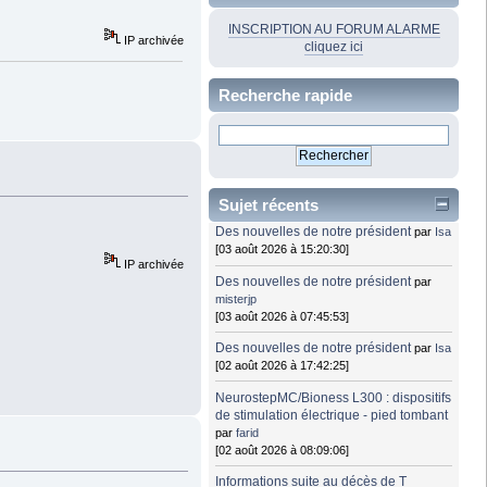
INSCRIPTION AU FORUM ALARME
IP archivée
cliquez ici
Recherche rapide
Sujet récents
Des nouvelles de notre président
par
Isa
[03 août 2026 à 15:20:30]
IP archivée
Des nouvelles de notre président
par
misterjp
[03 août 2026 à 07:45:53]
Des nouvelles de notre président
par
Isa
[02 août 2026 à 17:42:25]
NeurostepMC/Bioness L300 : dispositifs
de stimulation électrique - pied tombant
par
farid
[02 août 2026 à 08:09:06]
Informations suite au décès de T