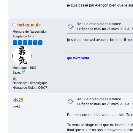
je suis passé par Alençon bien que je soi
Re : Le chien d'assistance
tartagueule
«
Réponse #450 le:
28 mars 2011 à 16
Membre de l'association
Adepte du forum
je suis en contact avec les bretons, il me
qui vivra verra
Messages: 1931
Sexe:
Handicap: Tétraplégique
Niveau de lésion: C6/C7
Re : Le chien d'assistance
kix29
«
Réponse #449 le:
28 mars 2011 à 15
Invité
Bonne nouvelle, bienvenue au club. Tu e
Tu verra le stage c'est que du bonheur. M
final que si tu n'as pas la moyenne tu n