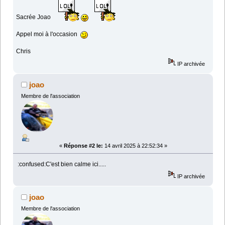
Sacrée Joao
Appel moi à l'occasion
Chris
IP archivée
joao
Membre de l'association
«
Réponse #2 le:
14 avril 2025 à 22:52:34 »
:confused:C'est bien calme ici.....
IP archivée
joao
Membre de l'association