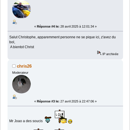
«
Réponse #4 le:
28 avril 2025 à 12:01:34 »
Salut Christophe, apparemment personne ne se pique ici, z'avez du
bol,
A bientot Christ
IP archivée
chris26
Moderateur
«
Réponse #3 le:
27 avril 2025 à 22:47:06 »
Mr Joao a des soucis