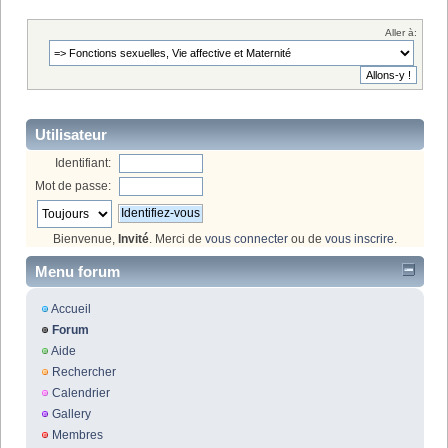
Aller à:
Utilisateur
Identifiant:
Mot de passe:
Bienvenue,
Invité
. Merci de
vous connecter
ou de
vous inscrire
.
Menu forum
Accueil
Forum
Aide
Rechercher
Calendrier
Gallery
Membres