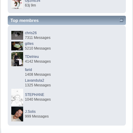
Gyzmo34
63j 9m
Top membres
chris26
7311 Messages
gilles
5210 Messages
TDelrieu
4142 Messages
farid
1408 Messages
Lavandula2
1325 Messages
STEPHANE
1040 Messages
J.Solis
999 Messages