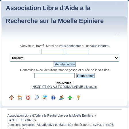
Association Libre d'Aide a la
Recherche sur la Moelle Epiniere
Bienvenue,
Invité
. Merci de
vous connecter
ou de
vous inscrire
.
Connexion avec identifiant, mot de passe et durée de la session
Nouvelles:
INSCRIPTION AU FORUM ALARME cliquez ici
Association Libre d'Aide a la Recherche sur la Moelle Epiniere
»
SANTE ET SOINS
»
Fonctions sexuelles, Vie affective et Maternité
(Modérateurs:
sylvia
,
chris26
,