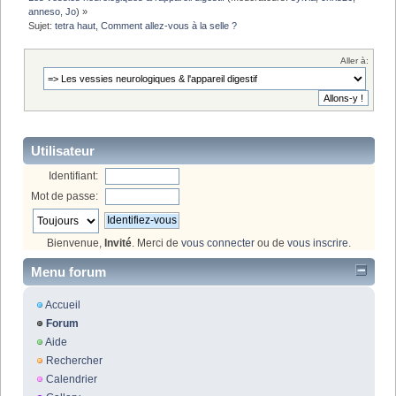
anneso
,
Jo
) »
Sujet:
tetra haut, Comment allez-vous à la selle ?
Aller à:
Utilisateur
Identifiant:
Mot de passe:
Bienvenue,
Invité
. Merci de
vous connecter
ou de
vous inscrire
.
Menu forum
Accueil
Forum
Aide
Rechercher
Calendrier