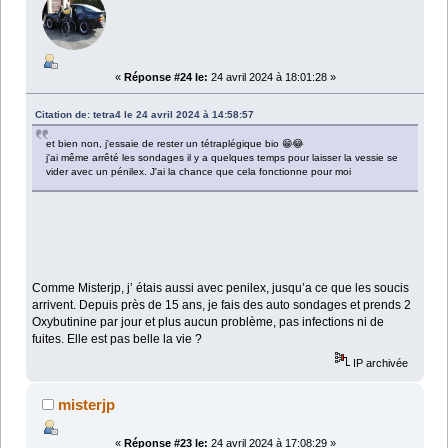
«
Réponse #24 le:
24 avril 2024 à 18:01:28 »
Citation de: tetra4 le 24 avril 2024 à 14:58:57
et bien non, j'essaie de rester un tétraplégique bio 😁😂
j'ai même arrêté les sondages il y a quelques temps pour laisser la vessie se
vider avec un pénilex. J'ai la chance que cela fonctionne pour moi
Comme Misterjp, j’ étais aussi avec penilex, jusqu’a ce que les soucis
arrivent. Depuis près de 15 ans, je fais des auto sondages et prends 2
Oxybutinine par jour et plus aucun problème, pas infections ni de
fuites. Elle est pas belle la vie ?
IP archivée
misterjp
«
Réponse #23 le:
24 avril 2024 à 17:08:29 »