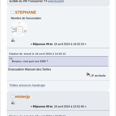
la bible du VW Transporter T4
www.buspirit
.
STEPHANE
Membre de l'association
«
Réponse #9 le:
18 avril 2024 à 18:32:33 »
Citation de: tetra4 le 18 avril 2024 à 14:32:12
Bonjour, c'est quoi une EMS ?
Evacuation Manuel des Selles
IP archivée
Petites annonces handicape
misterjp
«
Réponse #8 le:
18 avril 2024 à 15:52:46 »