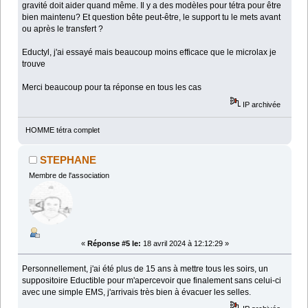
gravité doit aider quand même. Il y a des modèles pour tétra pour être
bien maintenu? Et question bête peut-être, le support tu le mets avant
ou après le transfert ?
Eductyl, j'ai essayé mais beaucoup moins efficace que le microlax je
trouve
Merci beaucoup pour ta réponse en tous les cas
IP archivée
HOMME tétra complet
STEPHANE
Membre de l'association
«
Réponse #5 le:
18 avril 2024 à 12:12:29 »
Personnellement, j'ai été plus de 15 ans à mettre tous les soirs, un
suppositoire Eductible pour m'apercevoir que finalement sans celui-ci
avec une simple EMS, j'arrivais très bien à évacuer les selles.