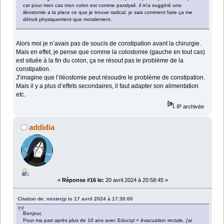
car pour mon cas mon colon est comme paralysé. il m'a suggéré une
iléostomie a la place ce que je trouve radical. je sais comment faire ça me
détruit physiquement que moralement.
Alors moi je n’avais pas de soucis de constipation avant la chirurgie.
Mais en effet, je pense que comme la colostomie (gauche en tout cas)
est située à la fin du colon, ça ne résout pas le problème de la
constipation.
J’imagine que l’iléostomie peut résoudre le problème de constipation.
Mais il y a plus d’effets secondaires, il faut adapter son alimentation
etc.
IP archivée
addidia
«
Réponse #16 le:
20 avril 2024 à 20:58:45 »
Citation de: misterjp le 17 avril 2024 à 17:30:00
Bonjour,
Pour ma part après plus de 10 ans avec Eductyl + évacuation rectale, j’ai