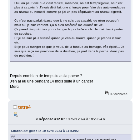
Oui, on peut dire que c’est radical, mais bon, on est tétraplégique, on n’est
plus à ça près ;). J’avais déjà fait une chirurgie pour faire des auto-sondages
au niveau du nombril, comme ça j’ai un peu l’équivalent au niveau digestif.
Ce n’est pas parfait (parce que je ne suis pas capable de m’en occuper),
mais oui je suis content. Ça a bien amélioré ma qualité de vie.
Ça prend cinq minutes pour changer la poche/le socle. Je n’ai plus à porter
de couches.
Et je ne suis plus stressé quand je vais au boulot, quand je prends le train,
etc.
Et je peux manger ce que je veux, de la fondue au fromage, très épicé… Je
sais que si ça me provoque de la diarrhée, ça part dans la poche, donc pas
de problème !
Depuis combien de temps tu as la poche ?
J'en ai eu une pendant 14 mois suite à un cancer
Merci
IP archivée
tetra4
«
Réponse #12 le:
19 avril 2024 à 18:29:24 »
Citation de: gilles le 19 avril 2024 à 11:53:02
pour moi le fauteuil douche c'est parfait, la gravité aide, j'ai rajouté une