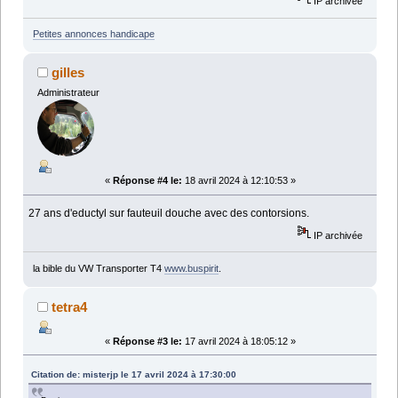
IP archivée
Petites annonces handicape
gilles
Administrateur
«
Réponse #4 le:
18 avril 2024 à 12:10:53 »
27 ans d'eductyl sur fauteuil douche avec des contorsions.
IP archivée
la bible du VW Transporter T4
www.buspirit
.
tetra4
«
Réponse #3 le:
17 avril 2024 à 18:05:12 »
Citation de: misterjp le 17 avril 2024 à 17:30:00