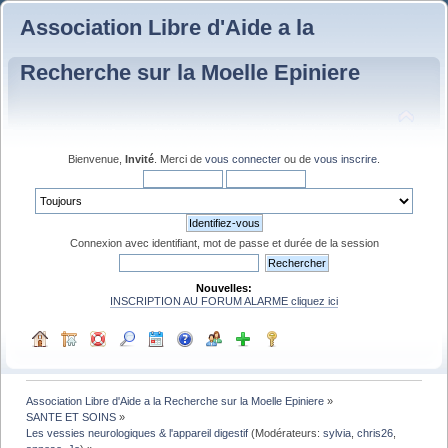
Association Libre d'Aide a la
Recherche sur la Moelle Epiniere
Bienvenue,
Invité
. Merci de
vous connecter
ou de
vous inscrire
.
Connexion avec identifiant, mot de passe et durée de la session
Nouvelles:
INSCRIPTION AU FORUM ALARME cliquez ici
Association Libre d'Aide a la Recherche sur la Moelle Epiniere
»
SANTE ET SOINS
»
Les vessies neurologiques & l'appareil digestif
(Modérateurs:
sylvia
,
chris26
,