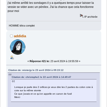
j'ai même arrêté les sondages il y a quelques temps pour laisser la
vessie se vider avec un pénilex. J'ai la chance que cela fonctionne
pour moi
IP archivée
HOMME tétra complet
addidia
«
Réponse #21 le:
23 avril 2024 à 19:55:59 »
Citation de: misterjp le 23 avril 2024 à 09:15:12
Citation de: christophe1 le 22 avril 2024 à 14:49:47
Lorsque je parle des 2 orifices je veux dire les 2 parties du colon cote à
cote sur la même stomie
Ce que j'avais et ce qu'on appelle en canon de fusil
Merci