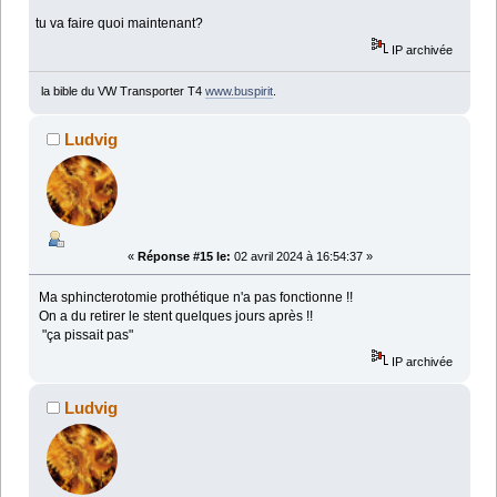
tu va faire quoi maintenant?
IP archivée
la bible du VW Transporter T4
www.buspirit
.
Ludvig
«
Réponse #15 le:
02 avril 2024 à 16:54:37 »
Ma sphincterotomie prothétique n'a pas fonctionne !!
On a du retirer le stent quelques jours après !!
"ça pissait pas"
IP archivée
Ludvig