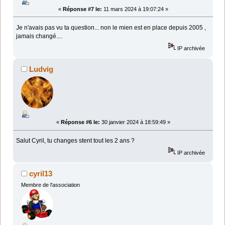
«
Réponse #7 le:
11 mars 2024 à 19:07:24 »
Je n'avais pas vu ta question... non le mien est en place depuis 2005 ,
jamais changé....
IP archivée
Ludvig
«
Réponse #6 le:
30 janvier 2024 à 18:59:49 »
Salut Cyril, tu changes stent tout les 2 ans ?
IP archivée
cyril13
Membre de l'association