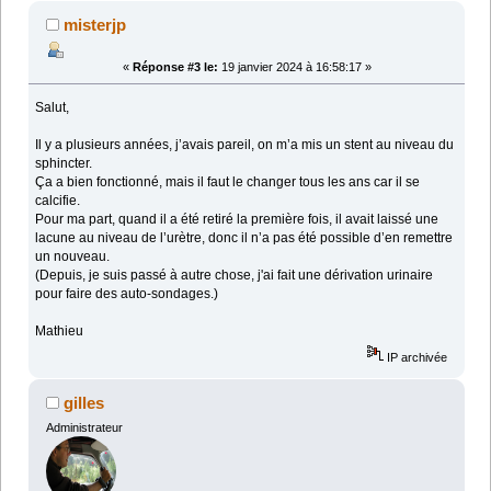
misterjp
«
Réponse #3 le:
19 janvier 2024 à 16:58:17 »
Salut,
Il y a plusieurs années, j’avais pareil, on m’a mis un stent au niveau du
sphincter.
Ça a bien fonctionné, mais il faut le changer tous les ans car il se
calcifie.
Pour ma part, quand il a été retiré la première fois, il avait laissé une
lacune au niveau de l’urètre, donc il n’a pas été possible d’en remettre
un nouveau.
(Depuis, je suis passé à autre chose, j'ai fait une dérivation urinaire
pour faire des auto-sondages.)
Mathieu
IP archivée
gilles
Administrateur