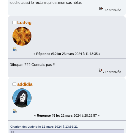
touche aussi le rectum qui est mon cas hélas
IP archivée
Ludvig
«
Réponse #10 le:
23 mars 2024 à 11:13:35 »
Ditropan ??? Connais pas !!
IP archivée
addidia
«
Réponse #9 le:
22 mars 2024 à 20:28:57 »
Citation de: Ludvig le 12 mars 2024 à 13:36:21