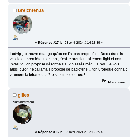
Breizhfenua
«
Réponse #17 le:
03 avril 2024 à 14:15:36 »
Ludvig , je trouve étrange qu'on ne t'ai pas proposé de Botox dans la
vessie en première intention , c'est le premier traitement light et non
invasif qu'on propose désormais aux blessés médullaires . Je vois
aussi qu'on ne t'a jamais proposé de baclofène ... ton urologue connait
vraiment la tétraplégie ? je suis très étonnée !
IP archivée
gilles
Administrateur
«
Réponse #16 le:
03 avril 2024 à 12:12:35 »