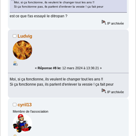
Moi, si ça fonctionne, ils veulent le changer tout les ans !!
Si ça fonctionne pas, ils parlent d'enlever la vessie ! ça fait peur
est ce que t'as essayé le ditropan ?
IP archivée
Ludvig
«
Réponse #8 le:
12 mars 2024 à 13:36:21 »
Moi, si ça fonctionne, ils veulent le changer tout les ans !!
Si ça fonctionne pas, ils parlent d'enlever la vessie ! ça fait peur
IP archivée
cyril13
Membre de l'association