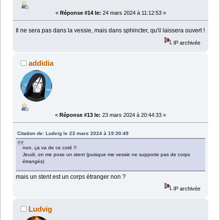
«
Réponse #14 le:
24 mars 2024 à 11:12:53 »
Il ne sera pas dans la vessie, mais dans sphincter, qu'il laissera ouvert !
IP archivée
addidia
«
Réponse #13 le:
23 mars 2024 à 20:44:33 »
Citation de: Ludvig le 23 mars 2024 à 19:30:49
non, ça va de ce coté !!
Jeudi, on me pose un stent (puisque me vessie ne supporte pas de corps
étrangés)
mais un stent est un corps étranger non ?
IP archivée
Ludvig