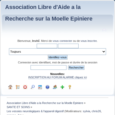
Association Libre d'Aide a la
Recherche sur la Moelle Epiniere
Bienvenue,
Invité
. Merci de
vous connecter
ou de
vous inscrire
.
Connexion avec identifiant, mot de passe et durée de la session
Nouvelles:
INSCRIPTION AU FORUM ALARME cliquez ici
Association Libre d'Aide a la Recherche sur la Moelle Epiniere
»
SANTE ET SOINS
»
Les vessies neurologiques & l'appareil digestif
(Modérateurs:
sylvia
,
chris26
,