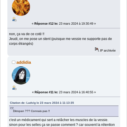
«
Réponse #12 le:
23 mars 2024 à 19:30:49 »
non, ça va de ce coté !!
Jeudi, on me pose un stent (puisque me vessie ne supporte pas de
corps étrangés)
IP archivée
addidia
«
Réponse #11 le:
23 mars 2024 à 16:40:55 »
Citation de: Ludvig le 23 mars 2024 à 11:13:35
Ditropan ??? Connais pas !!
c'est un médicament qui sert a relâcher les muscles de la vessie.
sinon pour les selles ça se passe comment ? car souvent la rétention