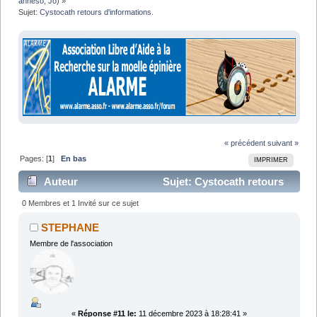
anneso
,
Jo
) »
Sujet:
Cystocath retours d'informations.
« précédent
suivant »
Pages: [
1
]
En bas
IMPRIMER
Auteur
Sujet: Cystocath retours
d'informations. (Lu 25839 fois)
0 Membres et 1 Invité sur ce sujet
STEPHANE
Membre de l'association
«
Réponse #11 le:
11 décembre 2023 à 18:28:41 »