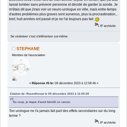
laissé tomber sans prévenir personne et décidé de garder la sonde. Je
m'étais dit que j'irais voir un neuro-urologue en ville, mais entre-temps
d'autres problèmes plus graves sont survenus, plus la procrastination...
bref, huit années ont passé et je ne l'ai toujours pas fait.
IP archivée
Se victimiser c'est s'inférioriser soi-même.
STEPHANE
Membre de l'association
«
Réponse #5 le:
09 décembre 2023 à 12:58:46 »
Citation de: RosenKreutz le 09 décembre 2023 à 11:05:39
Du coup, je risque d'avoir bientôt un cancer,
Ton urologue ne t'a jamais fait part des effets secondaires sur du long
terme ?
IP archivée