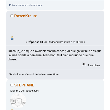
Petites annonces handicape
RosenKreutz
«
Réponse #4 le:
09 décembre 2023 à 11:05:39 »
Du coup, je risque d'avoir bientôt un cancer, vu que ça fait huit ans que
j'ai une sonde à demeure. Mais bon, faut bien mourir de quelque
chose.
IP archivée
Se victimiser c'est s'inférioriser soi-même.
STEPHANE
Membre de l'association