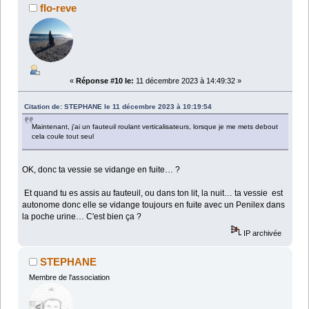
flo-reve
«
Réponse #10 le:
11 décembre 2023 à 14:49:32 »
Citation de: STEPHANE le 11 décembre 2023 à 10:19:54
Maintenant, j'ai un fauteuil roulant verticalisateurs, lorsque je me mets debout
cela coule tout seul
OK, donc ta vessie se vidange en fuite… ?
Et quand tu es assis au fauteuil, ou dans ton lit, la nuit… ta vessie est
autonome donc elle se vidange toujours en fuite avec un Penilex dans
la poche urine… C'est bien ça ?
IP archivée
STEPHANE
Membre de l'association