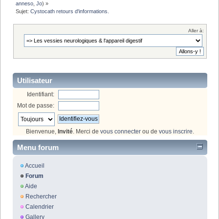
anneso
,
Jo
) »
Sujet:
Cystocath retours d'informations.
Aller à:
Utilisateur
Identifiant:
Mot de passe:
Bienvenue,
Invité
. Merci de
vous connecter
ou de
vous inscrire
.
Menu forum
Accueil
Forum
Aide
Rechercher
Calendrier
Gallery