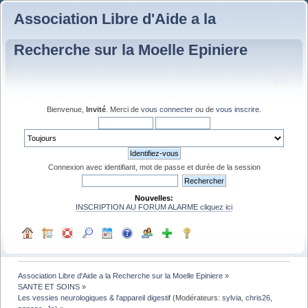
Association Libre d'Aide a la
Recherche sur la Moelle Epiniere
Bienvenue,
Invité
. Merci de
vous connecter
ou de
vous inscrire
.
Connexion avec identifiant, mot de passe et durée de la session
Nouvelles:
INSCRIPTION AU FORUM ALARME cliquez ici
Association Libre d'Aide a la Recherche sur la Moelle Epiniere
»
SANTE ET SOINS
»
Les vessies neurologiques & l'appareil digestif
(Modérateurs:
sylvia
,
chris26
,