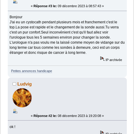
«
Réponse #3 le:
09 décembre 2023 à 08:57:43 »
Bonjour
J'ai eu un cystocath pendant plusieurs mois et franchement c'est le
top.La pose est rapide et le changement de la sonde aussi.Tu verra
c'est un pur confort.Seul inconvénient c'est qu'il faut allez voir
l'urologue tous les 5 semaines environ pour changer la sonde.
L'urologue n'a pas voulu me la laissé comme moyen de vidange sur du
long terme car tous comme les sondes à demeure, ceci est un corps
étranger et donc risque de cancer à long terme.
IP archivée
Petites annonces handicape
Ludvig
«
Réponse #2 le:
08 décembre 2023 à 19:20:08 »
ok !
IP archivée