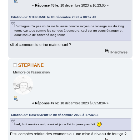
«
Réponse #8 le:
10 décembre 2023 à 10:23:05 »
Citation de: STEPHANE le 09 décembre 2023 à 08:57:43
L'urologue n'a pas voulu me la laissé comme moyen de vidange sur du long
terme car tous comme les sondes à demeure, ceci est un corps étranger et
donc risque de cancer à long terme.
slt et comment tu urine maintenant ?
IP archivée
STEPHANE
Membre de l'association
«
Réponse #7 le:
10 décembre 2023 à 09:58:04 »
Citation de: RosenKreutz le 09 décembre 2023 à 17:34:33
bref, huit années ont passé et je ne l'ai toujours pas fait.
Et tu comptes refaire des examens ou une mise à niveau de tout ça ?