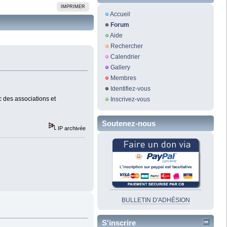
IMPRIMER
Accueil
Forum
Aide
Rechercher
Calendrier
Gallery
Membres
Identifiez-vous
 des associations et
Inscrivez-vous
Soutenez-nous
IP archivée
BULLETIN D'ADHÉSION
S'inscrire