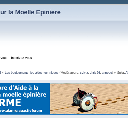
ur la Moelle Epiniere
z-vous
Inscrivez-vous
E
»
Les équipements, les aides techniques
(Modérateurs:
sylvia
,
chris26
,
anneso
) »
Sujet:
A