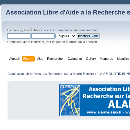
Association Libre d'Aide a la Recherche s
Bienvenue,
Invité
. Merci de
vous connecter
ou de
vous inscrire
.
Connexion avec identifiant, mot de passe et durée de la session
Accueil
Forum
Aide
Rechercher
Calendrier
Gallery
Membres
Identifie
Association Libre d'Aide a la Recherche sur la Moelle Epiniere
»
LA VIE QUOTIDIENN