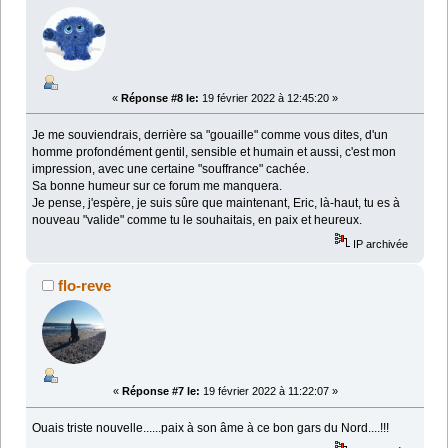
«
Réponse #8 le:
19 février 2022 à 12:45:20 »
Je me souviendrais, derrière sa "gouaille" comme vous dites, d'un
homme profondément gentil, sensible et humain et aussi, c'est mon
impression, avec une certaine "souffrance" cachée.
Sa bonne humeur sur ce forum me manquera.
Je pense, j'espère, je suis sûre que maintenant, Eric, là-haut, tu es à
nouveau "valide" comme tu le souhaitais, en paix et heureux.
IP archivée
flo-reve
«
Réponse #7 le:
19 février 2022 à 11:22:07 »
Ouais triste nouvelle......paix à son âme à ce bon gars du Nord....!!!