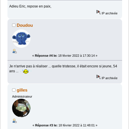
Adieu Eric, repose en paix,
IP archivée
Doudou
«
Réponse #4 le:
18 février 2022 à 17:30:14 »
Je n'arrive pas à réaliser ... quelle tristesse, il était encore si jeune, 54
ans ...
IP archivée
gilles
Administrateur
«
Réponse #3 le:
18 février 2022 à 11:48:01 »