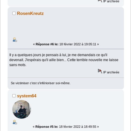
IP archivée
RosenKreutz
«
Réponse #6 le:
18 février 2022 à 19:05:11 »
Il y a quelques jours je pensais à lui, je me demandais ce qu'il
devenait. J'espérais qu'il aille bien... Cette terrible nouvelle me laisse
sans mots.
IP archivée
Se victimiser c'est s'inférioriser soi-même.
system64
«
Réponse #5 le:
18 février 2022 à 18:49:55 »