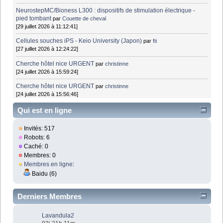
NeurostepMC/Bioness L300 : dispositifs de stimulation électrique -
pied tombant
par
Couette de cheval
[29 juillet 2026 à 11:12:41]
Cellules souches iPS - Keio University (Japon)
par
fti
[27 juillet 2026 à 12:24:22]
Cherche hôtel nice URGENT
par
christinne
[24 juillet 2026 à 15:59:24]
Cherche hôtel nice URGENT
par
christinne
[24 juillet 2026 à 15:56:46]
Qui est en ligne
Invités: 517
Robots: 6
Caché: 0
Membres: 0
Membres en ligne
:
Baidu (6)
Derniers Membres
Lavandula2