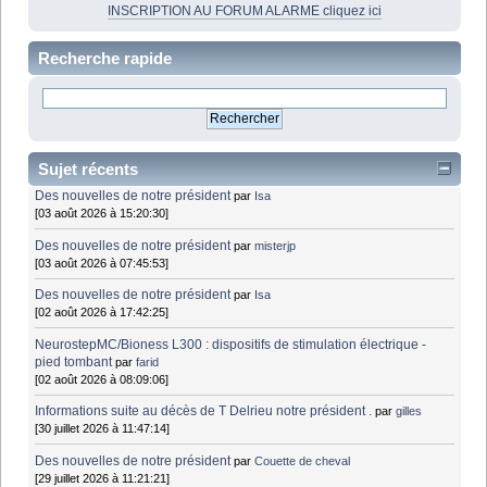
INSCRIPTION AU FORUM ALARME cliquez ici
Recherche rapide
Sujet récents
Des nouvelles de notre président
par
Isa
[03 août 2026 à 15:20:30]
Des nouvelles de notre président
par
misterjp
[03 août 2026 à 07:45:53]
Des nouvelles de notre président
par
Isa
[02 août 2026 à 17:42:25]
NeurostepMC/Bioness L300 : dispositifs de stimulation électrique -
pied tombant
par
farid
[02 août 2026 à 08:09:06]
Informations suite au décès de T Delrieu notre président .
par
gilles
[30 juillet 2026 à 11:47:14]
Des nouvelles de notre président
par
Couette de cheval
[29 juillet 2026 à 11:21:21]