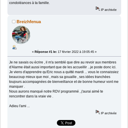
condoléances à ta famille.
IP archivée
Breizhfenua
«
Réponse #1 le:
17 février 2022 à 19:05:45 »
Je ne savais ou écrire , il m'a semblé que dire au revoir aux membres
d'Alarme était aussi important que de les accueillir ...je poste donc ici.
Je viens d'apprendre qu'Eric nous a quitté mardi ... vous le connaissiez
beaucoup mieux que moi , mais sa gouaille , ses idées tranchées
toujours accompagnées de bienveillance et de bonne humeur vont me
manquer .
Nous aurons manqué notre RDV programmé , j'aurai aimé te
rencontrer dans la vraie vie .
Adieu l'ami ...
IP archivée