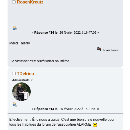
RosenKreutz
«
Réponse #14 le:
26 février 2022 à 16:47:06 »
Merci Thierry
IP archivée
Se victimiser c'est s'inférioriser soi-même.
TDelrieu
Administrateur
«
Réponse #13 le:
25 février 2022 à 14:21:00 »
Effectivement, Éric nous a quitté. C'est une bien triste nouvelle pour
tous les habitués du forum de l'association ALARME