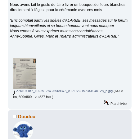
Nous avons fait le geste de faire livrer un bouquet de fleurs blanches
directement à l'église pour la cérémonie avec ces mots :
"Eric comptait parmi les fidèles d'ALARME, ses messages sur le forum,
toujours bienveillants et sa bonne humeur vont nous manquer...
Nous tenons à vous exprimer toutes nos condoléances.
Anne-Sophie, Gilles, Marc et Thierry, administrateurs d'ALARME"
274107187_10225178726569373_8171682157344940128_n.jpg
(64.08
ko, 600x800 - vu 827 fois.)
IP archivée
Doudou