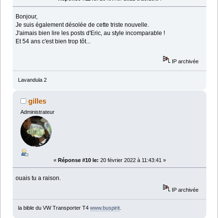
Bonjour,
Je suis également désolée de cette triste nouvelle.
J'aimais bien lire les posts d'Eric, au style incomparable !
Et 54 ans c'est bien trop tôt...
IP archivée
Lavandula 2
gilles
Administrateur
«
Réponse #10 le:
20 février 2022 à 11:43:41 »
ouais tu a raison.
IP archivée
la bible du VW Transporter T4
www.buspirit
.