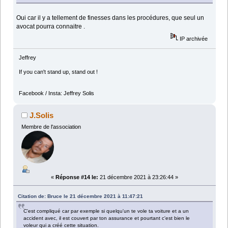
Oui car il y a tellement de finesses dans les procédures, que seul un
avocat pourra connaitre .
IP archivée
Jeffrey
If you can't stand up, stand out !
Facebook / Insta: Jeffrey Solis
J.Solis
Membre de l'association
«
Réponse #14 le:
21 décembre 2021 à 23:26:44 »
Citation de: Bruce le 21 décembre 2021 à 11:47:21
C'est compliqué car par exemple si quelqu'un te vole ta voiture et a un
accident avec, il est couvert par ton assurance et pourtant c'est bien le
voleur qui a créé cette situation.