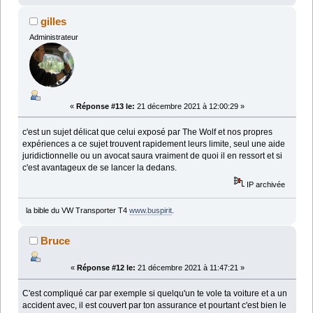
gilles
Administrateur
«
Réponse #13 le:
21 décembre 2021 à 12:00:29 »
c'est un sujet délicat que celui exposé par The Wolf et nos propres
expériences a ce sujet trouvent rapidement leurs limite, seul une aide
juridictionnelle ou un avocat saura vraiment de quoi il en ressort et si
c'est avantageux de se lancer la dedans.
IP archivée
la bible du VW Transporter T4
www.buspirit
.
Bruce
«
Réponse #12 le:
21 décembre 2021 à 11:47:21 »
C'est compliqué car par exemple si quelqu'un te vole ta voiture et a un
accident avec, il est couvert par ton assurance et pourtant c'est bien le