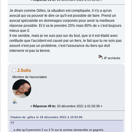
Je dirais comme Gilles, la situation est compliquée, il n'y a qu'un
avocat qui va pouvoir te dire ce qu'il est possible de faire. Prend un
avocat spécialiste en dommages corporels pour avoir la meilleure
réponse possible. Et il va te prendre 20% mais 80% de x c'est toujours
mieux que 0.
Il me semble, mais je ne suis pas sur du tout, que si il est établi avec
certitude que l'accident est causé par un tiers, le fait que tu ne sois pas
assuré n'est pas un problème, c'est l'assurance du tiers qui doit
intervenir et pas la tienne.
IP archivée
J.Solis
Membre de l'association
«
Réponse #8 le:
20 décembre 2021 à 01:50:38 »
Citation de: gilles le 18 décembre 2021 à 10:52:06
a dire qu'il prennent 2 ou 3 % sur la somme demandée et gagnée.