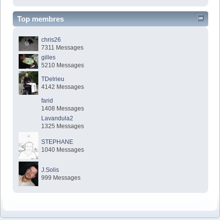
Top membres
chris26
7311 Messages
gilles
5210 Messages
TDelrieu
4142 Messages
farid
1408 Messages
Lavandula2
1325 Messages
STEPHANE
1040 Messages
J.Solis
999 Messages