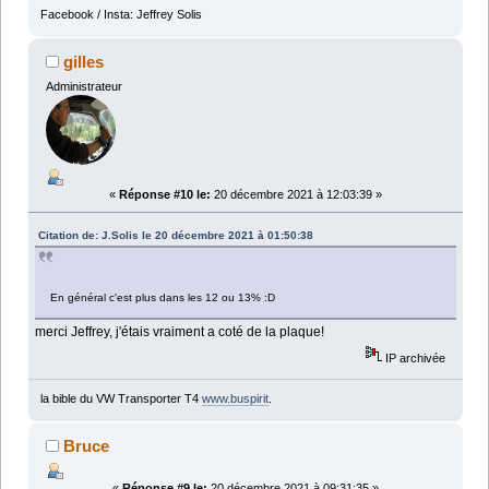
Facebook / Insta: Jeffrey Solis
gilles
Administrateur
«
Réponse #10 le:
20 décembre 2021 à 12:03:39 »
Citation de: J.Solis le 20 décembre 2021 à 01:50:38
En général c'est plus dans les 12 ou 13% :D
merci Jeffrey, j'étais vraiment a coté de la plaque!
IP archivée
la bible du VW Transporter T4
www.buspirit
.
Bruce
«
Réponse #9 le:
20 décembre 2021 à 09:31:35 »