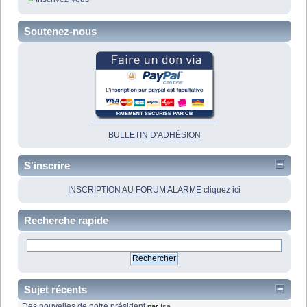
Soutenez-nous
BULLETIN D'ADHÉSION
S'inscrire
INSCRIPTION AU FORUM ALARME cliquez ici
Recherche rapide
Sujet récents
Des nouvelles de notre président
par
Isa