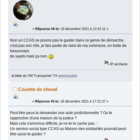
«
Réponse #6 le:
19 décembre 2021 à 12:41:11 »
Non un CCAS ne pourra pas le guider dans ce genre de démarche,
c'est pas son rôle, je fais partie de celui de ma commune, on traite de
beaucoups
de sujets mais ça non.
IP archivée
la bible du VW Transporter T4
www.buspirit
.
Couette de cheval
«
Réponse #5 le:
18 décembre 2021 à 17:31:37 »
Peut être peux tu demander une aide juridictionnelle ? Ou te
rapprocher d'une maison de la justice ?
Mais cela s'annonce difficile, je ne te le cache pas...'
Un service social type CCAS ou Maison des solidarités pourrait peut-
être aussi te guider ?