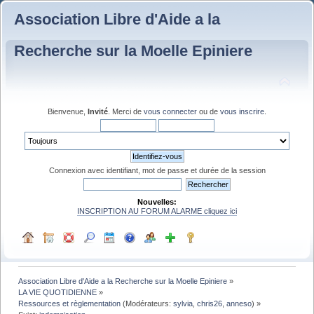
Association Libre d'Aide a la
Recherche sur la Moelle Epiniere
Bienvenue,
Invité
. Merci de
vous connecter
ou de
vous inscrire
.
Connexion avec identifiant, mot de passe et durée de la session
Nouvelles:
INSCRIPTION AU FORUM ALARME cliquez ici
Association Libre d'Aide a la Recherche sur la Moelle Epiniere
»
LA VIE QUOTIDIENNE
»
Ressources et règlementation
(Modérateurs:
sylvia
,
chris26
,
anneso
) »