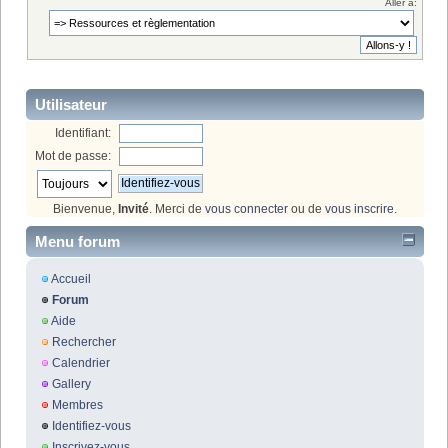
Aller à:
Utilisateur
Identifiant:
Mot de passe:
Bienvenue,
Invité
. Merci de
vous connecter
ou de
vous inscrire
.
Menu forum
Accueil
Forum
Aide
Rechercher
Calendrier
Gallery
Membres
Identifiez-vous
Inscrivez-vous