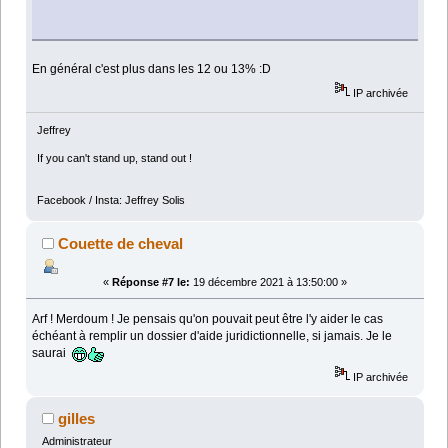
En général c'est plus dans les 12 ou 13% :D
IP archivée
Jeffrey
If you can't stand up, stand out !
Facebook / Insta: Jeffrey Solis
Couette de cheval
«
Réponse #7 le:
19 décembre 2021 à 13:50:00 »
Arf ! Merdoum ! Je pensais qu'on pouvait peut être l'y aider le cas
échéant à remplir un dossier d'aide juridictionnelle, si jamais. Je le
saurai
IP archivée
gilles
Administrateur