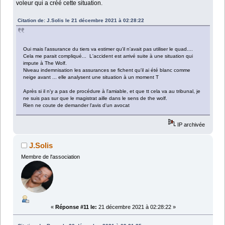
voleur qui a créé cette situation.
Citation de: J.Solis le 21 décembre 2021 à 02:28:22
Oui mais l'assurance du tiers va estimer qu'il n'avait pas utiliser le quad....
Cela me parait compliqué... L'accident est arrivé suite à une situation qui
impute à The Wolf.
Niveau indemnisation les assurances se fichent qu'il ai été blanc comme
neige avant ... elle analysent une situation à un moment T
Après si il n'y a pas de procédure à l'amiable, et que tt cela va au tribunal, je
ne suis pas sur que le magistrat aille dans le sens de the wolf.
Rien ne coute de demander l'avis d'un avocat
IP archivée
J.Solis
Membre de l'association
«
Réponse #11 le:
21 décembre 2021 à 02:28:22 »