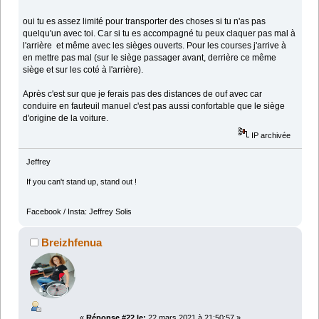
oui tu es assez limité pour transporter des choses si tu n'as pas
quelqu'un avec toi. Car si tu es accompagné tu peux claquer pas mal à
l'arrière et même avec les sièges ouverts. Pour les courses j'arrive à
en mettre pas mal (sur le siège passager avant, derrière ce même
siège et sur les coté à l'arrière).
Après c'est sur que je ferais pas des distances de ouf avec car
conduire en fauteuil manuel c'est pas aussi confortable que le siège
d'origine de la voiture.
IP archivée
Jeffrey
If you can't stand up, stand out !
Facebook / Insta: Jeffrey Solis
Breizhfenua
«
Réponse #22 le:
22 mars 2021 à 21:50:57 »