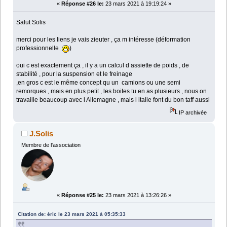
«
Réponse #26 le:
23 mars 2021 à 19:19:24 »
Salut Solis
merci pour les liens je vais zieuter , ça m intéresse (déformation
professionnelle
)
oui c est exactement ça , il y a un calcul d assiette de poids , de
stabilité , pour la suspension et le freinage
,en gros c est le même concept qu un camions ou une semi
remorques , mais en plus petit , les boites tu en as plusieurs , nous on
travaille beaucoup avec l Allemagne , mais l italie font du bon taff aussi
IP archivée
J.Solis
Membre de l'association
«
Réponse #25 le:
23 mars 2021 à 13:26:26 »
Citation de: éric le 23 mars 2021 à 05:35:33