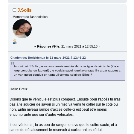
J.Solis
Membre de l'association
«
Réponse #9 le:
21 mars 2021 à 12:55:16 »
Citation de: Breizhfenua le 21 mars 2021 à 12:46:22
Antonin et J.Solis , je ne suis jamais rentrée dans ce type de véhicule (Kia et
jeep conduite en fauteuil) , je voulais savoir quel avantage il y a par rapport a
un van qu'on conduit en fauteuil comme celui de Gilles ?
Hello Breiz
Disons que le véhicule est plus compact. Ensuite pour l'accès tu n'as
pas à te soucier de savoir si un mec va venir te coller sur le coté ou
non. Enfin niveau rampe d'accès celle-ci est peut être moins
encombrante que sur d'autre véhicules.
Inconvénients , tu as peu de rangement vu que le coffre saute, et à
cause du décaissement le réservoir à carburant est réduit.