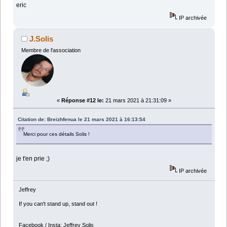
eric
IP archivée
J.Solis
Membre de l'association
«
Réponse #12 le:
21 mars 2021 à 21:31:09 »
Citation de: Breizhfenua le 21 mars 2021 à 16:13:54
Merci pour ces détails Solis !
je t'en prie ;)
IP archivée
Jeffrey
If you can't stand up, stand out !
Facebook / Insta: Jeffrey Solis