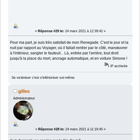
«
Réponse #29 le:
24 mars 2021 à 12:39:42 »
Pour ma part, je suis très satisfait de mon Renegade. C'est le jour et la
nuit par rapport au Voyager, où il fallait rentrer par le côté, manœuvrer
à l'intérieur, sangler le fauteuil... Là, entrée par l'arrière, tout droit
jusqu'à la place du mort, ancrage automatique, et en voiture Simone !
IP archivée
Se victimiser c'est s'inférioriser soi-même.
gilles
Administrateur
«
Réponse #28 le:
24 mars 2021 à 11:19:45 »