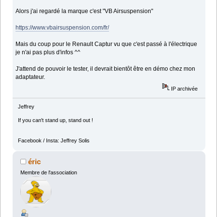
Alors j'ai regardé la marque c'est "VB Airsuspension"
https://www.vbairsuspension.com/fr/
Mais du coup pour le Renault Captur vu que c'est passé à l'électrique
je n'ai pas plus d'infos ^^
J'attend de pouvoir le tester, il devrait bientôt être en démo chez mon
adaptateur.
IP archivée
Jeffrey
If you can't stand up, stand out !
Facebook / Insta: Jeffrey Solis
éric
Membre de l'association