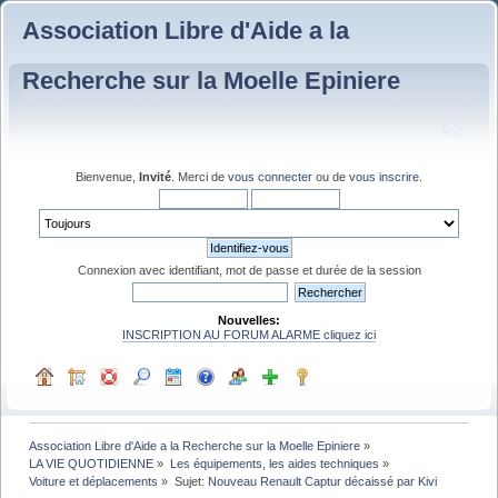
Association Libre d'Aide a la
Recherche sur la Moelle Epiniere
Bienvenue,
Invité
. Merci de
vous connecter
ou de
vous inscrire
.
Connexion avec identifiant, mot de passe et durée de la session
Nouvelles:
INSCRIPTION AU FORUM ALARME cliquez ici
Association Libre d'Aide a la Recherche sur la Moelle Epiniere
»
LA VIE QUOTIDIENNE
»
Les équipements, les aides techniques
»
Voiture et déplacements
»
Sujet:
Nouveau Renault Captur décaissé par Kivi 