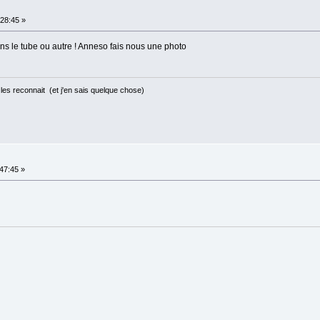
28:45 »
ans le tube ou autre ! Anneso fais nous une photo
les reconnait (et j'en sais quelque chose)
47:45 »