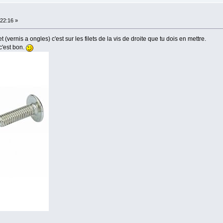
22:16 »
 (vernis a ongles) c'est sur les filets de la vis de droite que tu dois en mettre.
c'est bon.