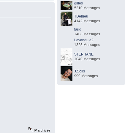
gilles
5210 Messages
TDelrieu
4142 Messages
farid
1408 Messages
Lavandula2
1325 Messages
STEPHANE
1040 Messages
J.Solis
999 Messages
IP archivée