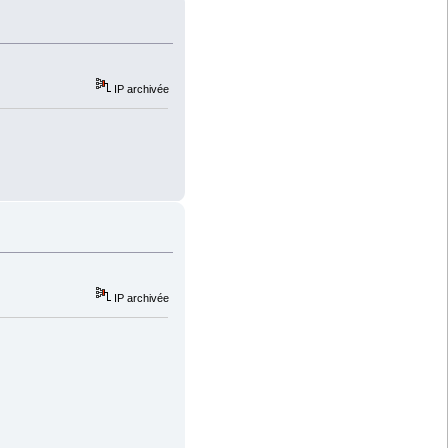
IP archivée
IP archivée