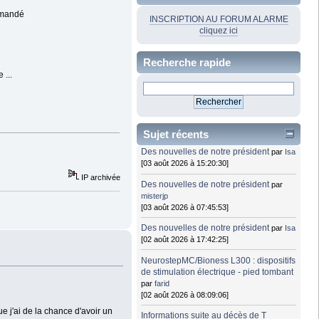
ommandé
INSCRIPTION AU FORUM ALARME
cliquez ici
Recherche rapide
 ...
Sujet récents
Des nouvelles de notre président
par
Isa
[03 août 2026 à 15:20:30]
IP archivée
Des nouvelles de notre président
par
misterjp
[03 août 2026 à 07:45:53]
Des nouvelles de notre président
par
Isa
[02 août 2026 à 17:42:25]
NeurostepMC/Bioness L300 : dispositifs
de stimulation électrique - pied tombant
par
farid
[02 août 2026 à 08:09:06]
 j'ai de la chance d'avoir un
Informations suite au décès de T