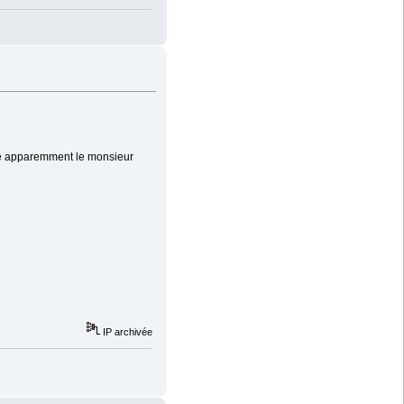
cole apparemment le monsieur
IP archivée