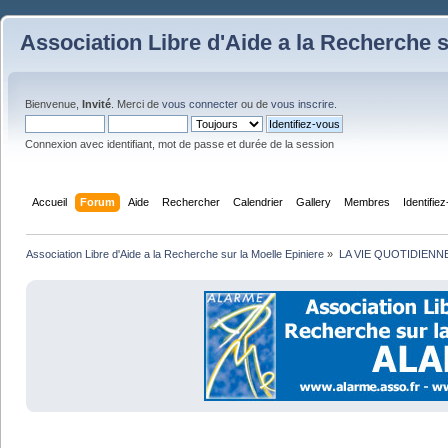
Association Libre d'Aide a la Recherche s
Bienvenue,
Invité
. Merci de
vous connecter
ou de
vous inscrire
.
Connexion avec identifiant, mot de passe et durée de la session
Accueil
Forum
Aide
Rechercher
Calendrier
Gallery
Membres
Identifie
Association Libre d'Aide a la Recherche sur la Moelle Epiniere
»
LA VIE QUOTIDIENN