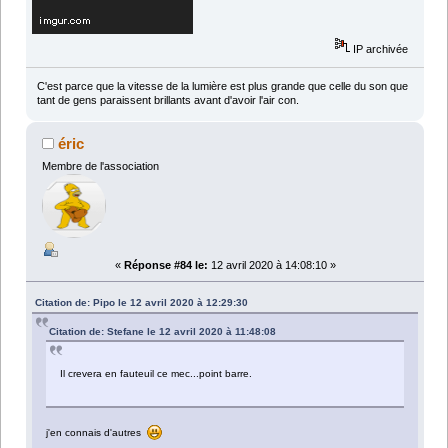
IP archivée
C'est parce que la vitesse de la lumière est plus grande que celle du son que
tant de gens paraissent brillants avant d'avoir l'air con.
éric
Membre de l'association
«
Réponse #84 le:
12 avril 2020 à 14:08:10 »
Citation de: Pipo le 12 avril 2020 à 12:29:30
Citation de: Stefane le 12 avril 2020 à 11:48:08
Il crevera en fauteuil ce mec...point barre.
j'en connais d'autres