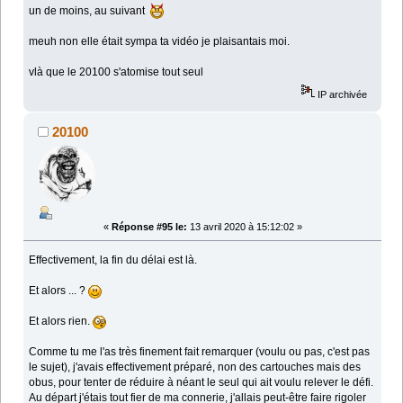
un de moins, au suivant
meuh non elle était sympa ta vidéo je plaisantais moi.
vlà que le 20100 s'atomise tout seul
IP archivée
20100
«
Réponse #95 le:
13 avril 2020 à 15:12:02 »
Effectivement, la fin du délai est là.
Et alors ... ?
Et alors rien.
Comme tu me l'as très finement fait remarquer (voulu ou pas, c'est pas
le sujet), j'avais effectivement préparé, non des cartouches mais des
obus, pour tenter de réduire à néant le seul qui ait voulu relever le défi.
Au départ j'étais tout fier de ma connerie, j'allais peut-être faire rigoler