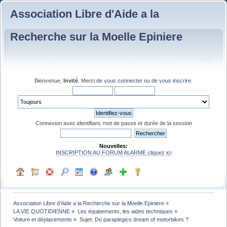
Association Libre d'Aide a la
Recherche sur la Moelle Epiniere
Bienvenue,
Invité
. Merci de
vous connecter
ou de
vous inscrire
.
Connexion avec identifiant, mot de passe et durée de la session
Nouvelles:
INSCRIPTION AU FORUM ALARME cliquez ici
Association Libre d'Aide a la Recherche sur la Moelle Epiniere
»
LA VIE QUOTIDIENNE
»
Les équipements, les aides techniques
»
Voiture et déplacements
»
Sujet:
Do paraplegics dream of motorbikes ?