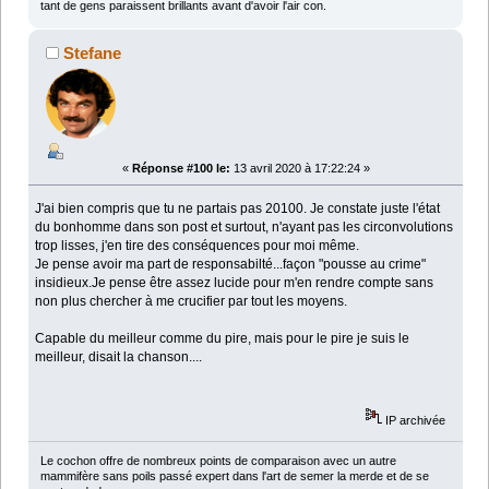
tant de gens paraissent brillants avant d'avoir l'air con.
Stefane
«
Réponse #100 le:
13 avril 2020 à 17:22:24 »
J'ai bien compris que tu ne partais pas 20100. Je constate juste l'état
du bonhomme dans son post et surtout, n'ayant pas les circonvolutions
trop lisses, j'en tire des conséquences pour moi même.
Je pense avoir ma part de responsabilté...façon "pousse au crime"
insidieux.Je pense être assez lucide pour m'en rendre compte sans
non plus chercher à me crucifier par tout les moyens.
Capable du meilleur comme du pire, mais pour le pire je suis le
meilleur, disait la chanson....
IP archivée
Le cochon offre de nombreux points de comparaison avec un autre
mammifère sans poils passé expert dans l'art de semer la merde et de se