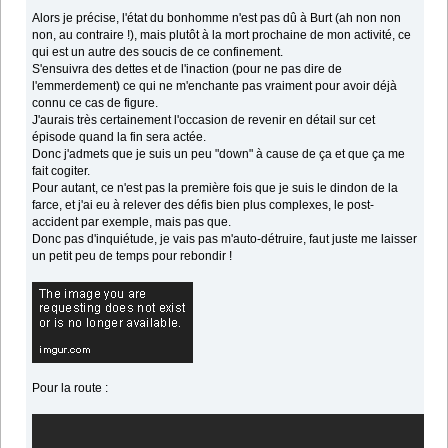
Alors je précise, l'état du bonhomme n'est pas dû à Burt (ah non non
non, au contraire !), mais plutôt à la mort prochaine de mon activité, ce
qui est un autre des soucis de ce confinement.
S'ensuivra des dettes et de l'inaction (pour ne pas dire de
l'emmerdement) ce qui ne m'enchante pas vraiment pour avoir déjà
connu ce cas de figure.
J'aurais très certainement l'occasion de revenir en détail sur cet
épisode quand la fin sera actée.
Donc j'admets que je suis un peu "down" à cause de ça et que ça me
fait cogiter.
Pour autant, ce n'est pas la première fois que je suis le dindon de la
farce, et j'ai eu à relever des défis bien plus complexes, le post-
accident par exemple, mais pas que.
Donc pas d'inquiétude, je vais pas m'auto-détruire, faut juste me laisser
un petit peu de temps pour rebondir !
Pour la route :