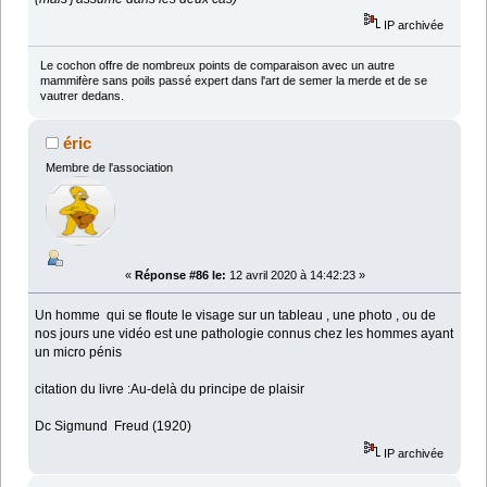
IP archivée
Le cochon offre de nombreux points de comparaison avec un autre
mammifère sans poils passé expert dans l'art de semer la merde et de se
vautrer dedans.
éric
Membre de l'association
«
Réponse #86 le:
12 avril 2020 à 14:42:23 »
Un homme qui se floute le visage sur un tableau , une photo , ou de
nos jours une vidéo est une pathologie connus chez les hommes ayant
un micro pénis
citation du livre :Au-delà du principe de plaisir
Dc Sigmund Freud (1920)
IP archivée