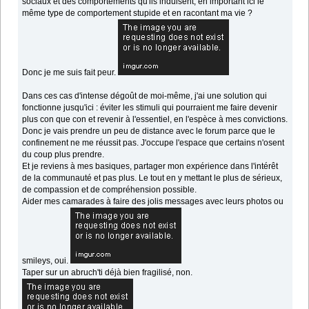
sociaux et des comportements qu'ils induisent, en important ici le
même type de comportement stupide et en racontant ma vie ?
Donc je me suis fait peur.
Dans ces cas d'intense dégoût de moi-même, j'ai une solution qui
fonctionne jusqu'ici : éviter les stimuli qui pourraient me faire devenir
plus con que con et revenir à l'essentiel, en l'espèce à mes convictions.
Donc je vais prendre un peu de distance avec le forum parce que le
confinement ne me réussit pas. J'occupe l'espace que certains n'osent
du coup plus prendre.
Et je reviens à mes basiques, partager mon expérience dans l'intérêt
de la communauté et pas plus. Le tout en y mettant le plus de sérieux,
de compassion et de compréhension possible.
Aider mes camarades à faire des jolis messages avec leurs photos ou
smileys, oui.
Taper sur un abruch'ti déjà bien fragilisé, non.