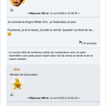
«
Réponse #91 le:
12 avril 2020 à 19:30:35 »
Je connais ta trogne Mister Eric...je t'asticotais un peu.
Facebook, je te le laisse, j'ai jeté la clef du "paradis" au fond du lac...
IP archivée
Le cochon offre de nombreux points de comparaison avec un autre
mammifère sans poils passé expert dans l'art de semer la merde et de se
vautrer dedans.
éric
Membre de l'association
«
Réponse #90 le:
12 avril 2020 à 18:52:33 »