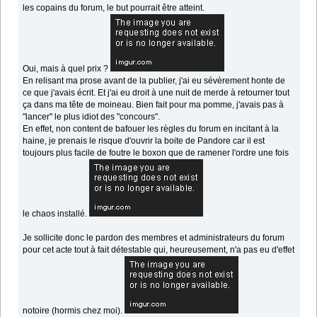
les copains du forum, le but pourrait être atteint.
Oui, mais à quel prix ?
En relisant ma prose avant de la publier, j'ai eu sévèrement honte de
ce que j'avais écrit. Et j'ai eu droit à une nuit de merde à retourner tout
ça dans ma tête de moineau. Bien fait pour ma pomme, j'avais pas à
"lancer" le plus idiot des "concours".
En effet, non content de bafouer les règles du forum en incitant à la
haine, je prenais le risque d'ouvrir la boite de Pandore car il est
toujours plus facile de foutre le boxon que de ramener l'ordre une fois
le chaos installé.
Je sollicite donc le pardon des membres et administrateurs du forum
pour cet acte tout à fait détestable qui, heureusement, n'a pas eu d'effet
notoire (hormis chez moi).