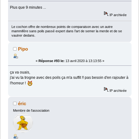
Plus que 9 minutes ...
IP archivée
Le cochon offre de nombreux points de comparaison avec un autre
mammifère sans poils passé expert dans l'art de semer la merde et de se
vautrer dedans.
Pipo
«
Réponse #93 le:
13 avril 2020 à 13:13:55 »
ça va ouais,
j'ai vu ta trogne avec des poils ça m'a suffit !! pas besoin d'en rajouter à
l'horreur !
IP archivée
éric
Membre de l'association