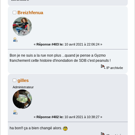
Breizhfenua
«
Réponse #403 le:
10 avril 2021 à 22:06:24 »
Bon je ne suis a la rue non plus ...quand je pense a Gyzmo
franchement cette histoire d'inondation de SDB c'est peanuts !
IP archivée
gilles
Administrateur
«
Réponse #402 le:
10 avril 2021 à 10:38:27 »
ha bon!! ça a bien changé alors.