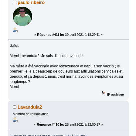
paulo ribeiro
«
Réponse #411 le:
30 avril 2021 à 18:29:11 »
Salut,
Merci Lavandula2. Je suis d'accord avec toi !
Ma mère a été vaccinée avec Astrazeneca et depuis son vaccin ( le
premier ) elle a beaucoup de douleurs aux articulations cervicales et
genoux, et ça depuis 1 mois, c'est normal avoir des symptômes aussi
longtemps ?
Merci.
IP archivée
Lavandula2
Membre de l'association
«
Réponse #410 le:
28 avril 2021 à 22:00:27 »
Citation de: paulo ribeiro le 28 avril 2021 à 20:18:59