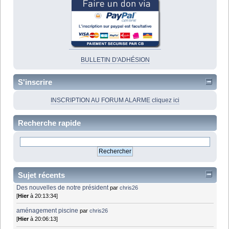
BULLETIN D'ADHÉSION
S'inscrire
INSCRIPTION AU FORUM ALARME cliquez ici
Recherche rapide
Sujet récents
Des nouvelles de notre président
par
chris26
[
Hier
à 20:13:34]
aménagement piscine
par
chris26
[
Hier
à 20:06:13]