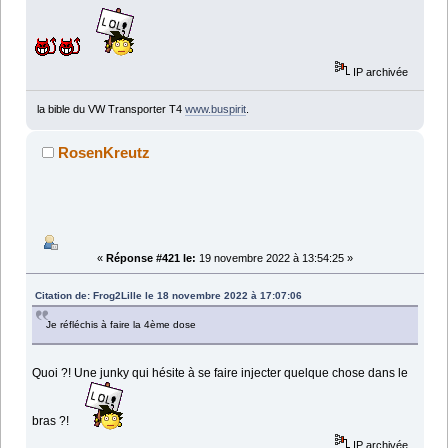
IP archivée
la bible du VW Transporter T4
www.buspirit
.
RosenKreutz
«
Réponse #421 le:
19 novembre 2022 à 13:54:25 »
Citation de: Frog2Lille le 18 novembre 2022 à 17:07:06
Je réfléchis à faire la 4ème dose
Quoi ?! Une junky qui hésite à se faire injecter quelque chose dans le
bras ?!
IP archivée