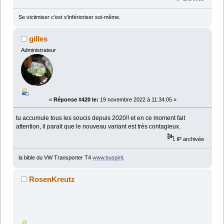
Se victimiser c'est s'inférioriser soi-même.
gilles
Administrateur
«
Réponse #420 le:
19 novembre 2022 à 11:34:05 »
tu accumule tous les soucis depuis 2020!! et en ce moment fait
attention, il parait que le nouveau variant est très contagieux.
IP archivée
la bible du VW Transporter T4
www.buspirit
.
RosenKreutz