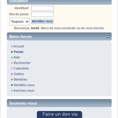
Utilisateur
Identifiant:
Mot de passe:
Bienvenue,
Invité
. Merci de
vous connecter
ou de
vous inscrire
.
Menu forum
Accueil
Forum
Aide
Rechercher
Calendrier
Gallery
Membres
Identifiez-vous
Inscrivez-vous
Soutenez-nous