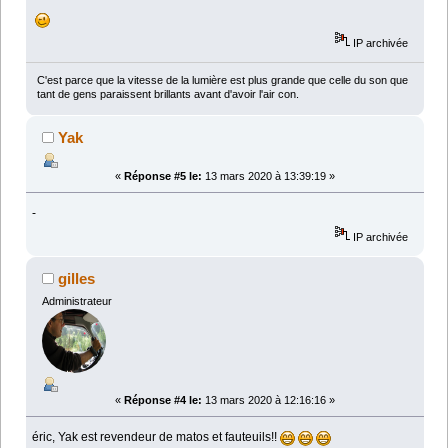
IP archivée
C'est parce que la vitesse de la lumière est plus grande que celle du son que
tant de gens paraissent brillants avant d'avoir l'air con.
Yak
«
Réponse #5 le:
13 mars 2020 à 13:39:19 »
-
IP archivée
gilles
Administrateur
«
Réponse #4 le:
13 mars 2020 à 12:16:16 »
éric, Yak est revendeur de matos et fauteuils!!