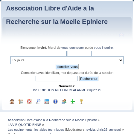
Association Libre d'Aide a la
Recherche sur la Moelle Epiniere
Bienvenue,
Invité
. Merci de
vous connecter
ou de
vous inscrire
.
Connexion avec identifiant, mot de passe et durée de la session
Nouvelles:
INSCRIPTION AU FORUM ALARME cliquez ici
Association Libre d'Aide a la Recherche sur la Moelle Epiniere
»
LA VIE QUOTIDIENNE
»
Les équipements, les aides techniques
(Modérateurs:
sylvia
,
chris26
,
anneso
) »