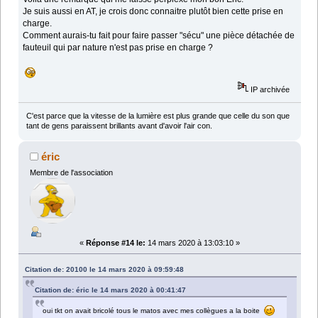
Je suis aussi en AT, je crois donc connaitre plutôt bien cette prise en
charge.
Comment aurais-tu fait pour faire passer "sécu" une pièce détachée de
fauteuil qui par nature n'est pas prise en charge ?
IP archivée
C'est parce que la vitesse de la lumière est plus grande que celle du son que
tant de gens paraissent brillants avant d'avoir l'air con.
éric
Membre de l'association
«
Réponse #14 le:
14 mars 2020 à 13:03:10 »
Citation de: 20100 le 14 mars 2020 à 09:59:48
Citation de: éric le 14 mars 2020 à 00:41:47
oui tkt on avait bricolé tous le matos avec mes collègues a la boite