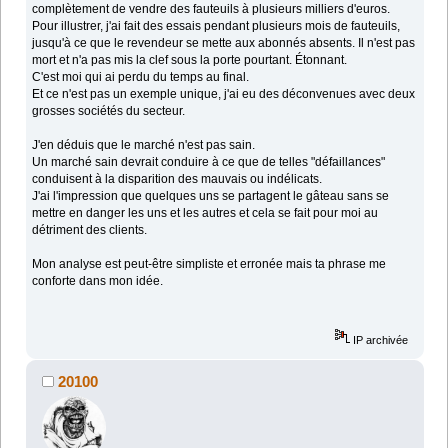
complètement de vendre des fauteuils à plusieurs milliers d'euros.
Pour illustrer, j'ai fait des essais pendant plusieurs mois de fauteuils,
jusqu'à ce que le revendeur se mette aux abonnés absents. Il n'est pas
mort et n'a pas mis la clef sous la porte pourtant. Étonnant.
C'est moi qui ai perdu du temps au final.
Et ce n'est pas un exemple unique, j'ai eu des déconvenues avec deux
grosses sociétés du secteur.
J'en déduis que le marché n'est pas sain.
Un marché sain devrait conduire à ce que de telles "défaillances"
conduisent à la disparition des mauvais ou indélicats.
J'ai l'impression que quelques uns se partagent le gâteau sans se
mettre en danger les uns et les autres et cela se fait pour moi au
détriment des clients.
Mon analyse est peut-être simpliste et erronée mais ta phrase me
conforte dans mon idée.
IP archivée
20100