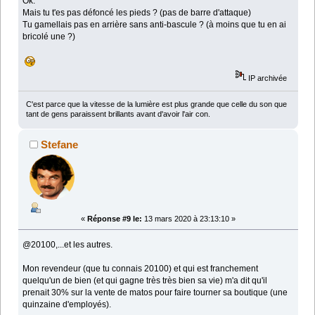
Ok.
Mais tu t'es pas défoncé les pieds ? (pas de barre d'attaque)
Tu gamellais pas en arrière sans anti-bascule ? (à moins que tu en ai
bricolé une ?)
IP archivée
C'est parce que la vitesse de la lumière est plus grande que celle du son que
tant de gens paraissent brillants avant d'avoir l'air con.
Stefane
«
Réponse #9 le:
13 mars 2020 à 23:13:10 »
@20100,...et les autres.
Mon revendeur (que tu connais 20100) et qui est franchement
quelqu'un de bien (et qui gagne très très bien sa vie) m'a dit qu'il
prenait 30% sur la vente de matos pour faire tourner sa boutique (une
quinzaine d'employés).