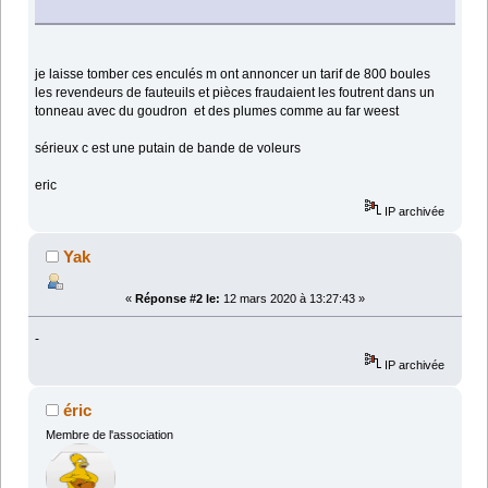
je laisse tomber ces enculés m ont annoncer un tarif de 800 boules
les revendeurs de fauteuils et pièces fraudaient les foutrent dans un
tonneau avec du goudron et des plumes comme au far weest
sérieux c est une putain de bande de voleurs
eric
IP archivée
Yak
«
Réponse #2 le:
12 mars 2020 à 13:27:43 »
-
IP archivée
éric
Membre de l'association