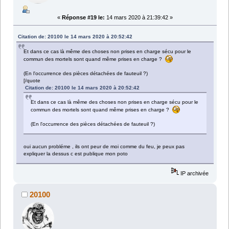
«
Réponse #19 le:
14 mars 2020 à 21:39:42 »
Citation de: 20100 le 14 mars 2020 à 20:52:42
Et dans ce cas là même des choses non prises en charge sécu pour le
commun des mortels sont quand même prises en charge ?
(En l'occurrence des pièces détachées de fauteuil ?)
[/quote
Citation de: 20100 le 14 mars 2020 à 20:52:42
Et dans ce cas là même des choses non prises en charge sécu pour le
commun des mortels sont quand même prises en charge ?
(En l'occurrence des pièces détachées de fauteuil ?)
oui aucun probléme , ils ont peur de moi comme du feu, je peux pas
expliquer la dessus c est publique mon poto
IP archivée
20100