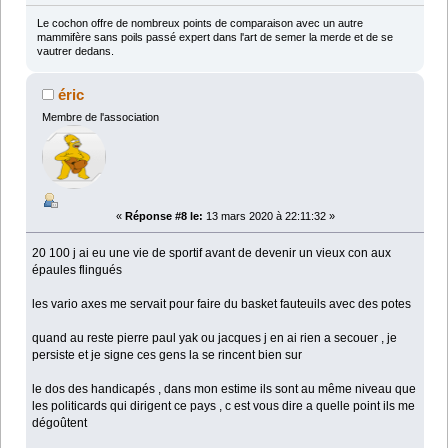
Le cochon offre de nombreux points de comparaison avec un autre
mammifère sans poils passé expert dans l'art de semer la merde et de se
vautrer dedans.
éric
Membre de l'association
«
Réponse #8 le:
13 mars 2020 à 22:11:32 »
20 100 j ai eu une vie de sportif avant de devenir un vieux con aux
épaules flingués
les vario axes me servait pour faire du basket fauteuils avec des potes
quand au reste pierre paul yak ou jacques j en ai rien a secouer , je
persiste et je signe ces gens la se rincent bien sur
le dos des handicapés , dans mon estime ils sont au même niveau que
les politicards qui dirigent ce pays , c est vous dire a quelle point ils me
dégoûtent