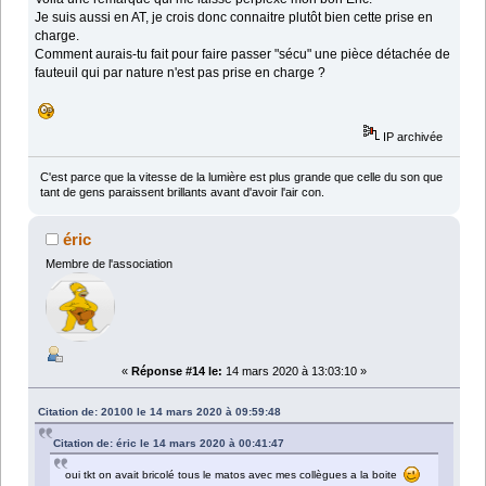
Je suis aussi en AT, je crois donc connaitre plutôt bien cette prise en
charge.
Comment aurais-tu fait pour faire passer "sécu" une pièce détachée de
fauteuil qui par nature n'est pas prise en charge ?
IP archivée
C'est parce que la vitesse de la lumière est plus grande que celle du son que
tant de gens paraissent brillants avant d'avoir l'air con.
éric
Membre de l'association
«
Réponse #14 le:
14 mars 2020 à 13:03:10 »
Citation de: 20100 le 14 mars 2020 à 09:59:48
Citation de: éric le 14 mars 2020 à 00:41:47
oui tkt on avait bricolé tous le matos avec mes collègues a la boite