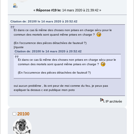
«
Réponse #19 le:
14 mars 2020 à 21:39:42 »
Citation de: 20100 le 14 mars 2020 à 20:52:42
Et dans ce cas là même des choses non prises en charge sécu pour le
commun des mortels sont quand même prises en charge ?
(En l'occurrence des pièces détachées de fauteuil ?)
[/quote
Citation de: 20100 le 14 mars 2020 à 20:52:42
Et dans ce cas là même des choses non prises en charge sécu pour le
commun des mortels sont quand même prises en charge ?
(En l'occurrence des pièces détachées de fauteuil ?)
oui aucun probléme , ils ont peur de moi comme du feu, je peux pas
expliquer la dessus c est publique mon poto
IP archivée
20100