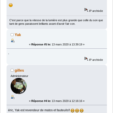
IP archivée
C'est parce que la vitesse de la lumière est plus grande que celle du son que
tant de gens paraissent brillants avant d'avoir l'air con.
Yak
«
Réponse #5 le:
13 mars 2020 à 13:39:19 »
-
IP archivée
gilles
Administrateur
«
Réponse #4 le:
13 mars 2020 à 12:16:16 »
éric, Yak est revendeur de matos et fauteuils!!