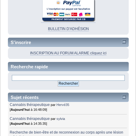
BULLETIN D'ADHÉSION
S'inscrire
INSCRIPTION AU FORUM ALARME cliquez ici
Recherche rapide
Sujet récents
Cannabis thérapeutique
par
Hervé35
[
Aujourd'hui
à 16:48:09]
Cannabis thérapeutique
par
sylvia
[
Aujourd'hui
à 14:35:35]
Recherche de bien-être et de reconnexion au corps après une lésion