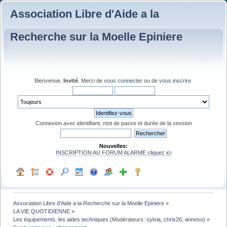
Association Libre d'Aide a la
Recherche sur la Moelle Epiniere
Bienvenue,
Invité
. Merci de
vous connecter
ou de
vous inscrire
.
Connexion avec identifiant, mot de passe et durée de la session
Nouvelles:
INSCRIPTION AU FORUM ALARME cliquez ici
Association Libre d'Aide a la Recherche sur la Moelle Epiniere
»
LA VIE QUOTIDIENNE
»
Les équipements, les aides techniques
(Modérateurs:
sylvia
,
chris26
,
anneso
) »