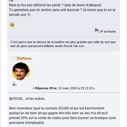
Ok.
Mais tu t'es pas défoncé les pieds ? (pas de barre d'attaque)
Tu gamellais pas en arrière sans anti-bascule ? (à moins que tu en ai
bricolé une ?)
IP archivée
C'est parce que la vitesse de la lumière est plus grande que celle du son que
tant de gens paraissent brillants avant d'avoir l'air con.
Stefane
«
Réponse #9 le:
13 mars 2020 à 23:13:10 »
@20100,...et les autres.
Mon revendeur (que tu connais 20100) et qui est franchement
quelqu'un de bien (et qui gagne très très bien sa vie) m'a dit qu'il
prenait 30% sur la vente de matos pour faire tourner sa boutique (une
quinzaine d'employés).