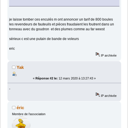
je laisse tomber ces enculés m ont annoncer un tarif de 800 boules
les revendeurs de fauteuils et pièces fraudaient les foutrent dans un
tonneau avec du goudron et des plumes comme au far weest
sérieux c est une putain de bande de voleurs
eric
IP archivée
Yak
«
Réponse #2 le:
12 mars 2020 à 13:27:43 »
-
IP archivée
éric
Membre de l'association