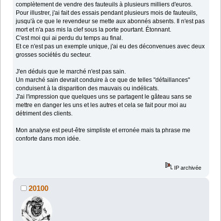
complètement de vendre des fauteuils à plusieurs milliers d'euros.
Pour illustrer, j'ai fait des essais pendant plusieurs mois de fauteuils,
jusqu'à ce que le revendeur se mette aux abonnés absents. Il n'est pas
mort et n'a pas mis la clef sous la porte pourtant. Étonnant.
C'est moi qui ai perdu du temps au final.
Et ce n'est pas un exemple unique, j'ai eu des déconvenues avec deux
grosses sociétés du secteur.
J'en déduis que le marché n'est pas sain.
Un marché sain devrait conduire à ce que de telles "défaillances"
conduisent à la disparition des mauvais ou indélicats.
J'ai l'impression que quelques uns se partagent le gâteau sans se
mettre en danger les uns et les autres et cela se fait pour moi au
détriment des clients.
Mon analyse est peut-être simpliste et erronée mais ta phrase me
conforte dans mon idée.
IP archivée
20100