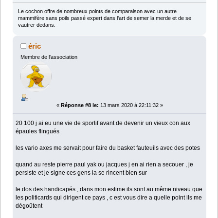
Le cochon offre de nombreux points de comparaison avec un autre
mammifère sans poils passé expert dans l'art de semer la merde et de se
vautrer dedans.
éric
Membre de l'association
«
Réponse #8 le:
13 mars 2020 à 22:11:32 »
20 100 j ai eu une vie de sportif avant de devenir un vieux con aux
épaules flingués
les vario axes me servait pour faire du basket fauteuils avec des potes
quand au reste pierre paul yak ou jacques j en ai rien a secouer , je
persiste et je signe ces gens la se rincent bien sur
le dos des handicapés , dans mon estime ils sont au même niveau que
les politicards qui dirigent ce pays , c est vous dire a quelle point ils me
dégoûtent