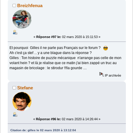
Breizhfenua
«
Réponse #97 le:
02 mars 2020 à 15:11:53 »
Et pourquoi Gilles il ne parle pas Français sur le forum ?
Ah c'est ça stef ... y a une blague dans la réponse ?
Gilles : Ton histoire de puzzle mécanique n'arrange pas celle de mon
volant hein ? et là je réalise que ce matin j'ai bien zappé un truc au
magasin de bricolage : le stirodur !!!la gourde ....
IP archivée
Stefane
«
Réponse #96 le:
02 mars 2020 à 14:26:44 »
Citation de: gilles le 02 mars 2020 à 13:12:04