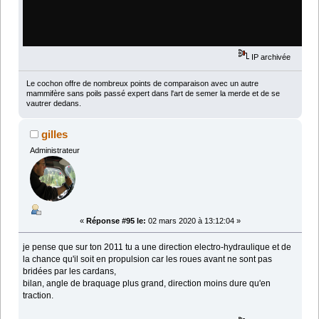
IP archivée
Le cochon offre de nombreux points de comparaison avec un autre
mammifère sans poils passé expert dans l'art de semer la merde et de se
vautrer dedans.
gilles
Administrateur
«
Réponse #95 le:
02 mars 2020 à 13:12:04 »
je pense que sur ton 2011 tu a une direction electro-hydraulique et de
la chance qu'il soit en propulsion car les roues avant ne sont pas
bridées par les cardans,
bilan, angle de braquage plus grand, direction moins dure qu'en
traction.