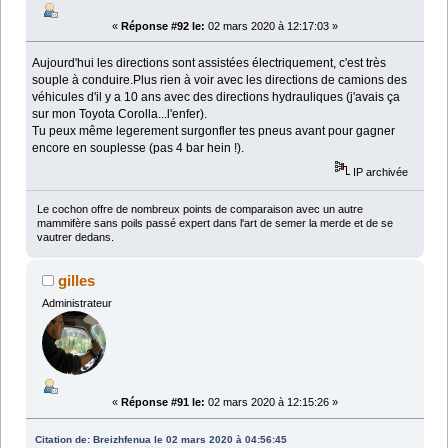
«
Réponse #92 le:
02 mars 2020 à 12:17:03 »
Aujourd'hui les directions sont assistées électriquement, c'est très
souple à conduire.Plus rien à voir avec les directions de camions des
véhicules d'il y a 10 ans avec des directions hydrauliques (j'avais ça
sur mon Toyota Corolla...l'enfer).
Tu peux même legerement surgonfler tes pneus avant pour gagner
encore en souplesse (pas 4 bar hein !).
IP archivée
Le cochon offre de nombreux points de comparaison avec un autre
mammifère sans poils passé expert dans l'art de semer la merde et de se
vautrer dedans.
gilles
Administrateur
«
Réponse #91 le:
02 mars 2020 à 12:15:26 »
Citation de: Breizhfenua le 02 mars 2020 à 04:56:45