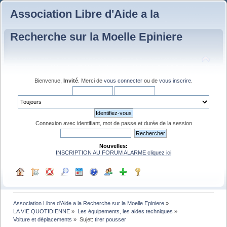
Association Libre d'Aide a la
Recherche sur la Moelle Epiniere
Bienvenue,
Invité
. Merci de
vous connecter
ou de
vous inscrire
.
Connexion avec identifiant, mot de passe et durée de la session
Nouvelles:
INSCRIPTION AU FORUM ALARME cliquez ici
Association Libre d'Aide a la Recherche sur la Moelle Epiniere
»
LA VIE QUOTIDIENNE
»
Les équipements, les aides techniques
»
Voiture et déplacements
»
Sujet:
tirer pousser