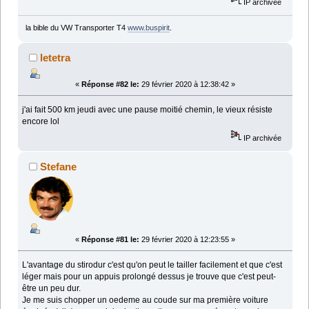
IP archivée
la bible du VW Transporter T4
www.buspirit
.
letetra
«
Réponse #82 le:
29 février 2020 à 12:38:42 »
j'ai fait 500 km jeudi avec une pause moitié chemin, le vieux résiste
encore lol
IP archivée
Stefane
«
Réponse #81 le:
29 février 2020 à 12:23:55 »
L'avantage du stirodur c'est qu'on peut le tailler facilement et que c'est
léger mais pour un appuis prolongé dessus je trouve que c'est peut-
être un peu dur.
Je me suis chopper un oedeme au coude sur ma première voiture