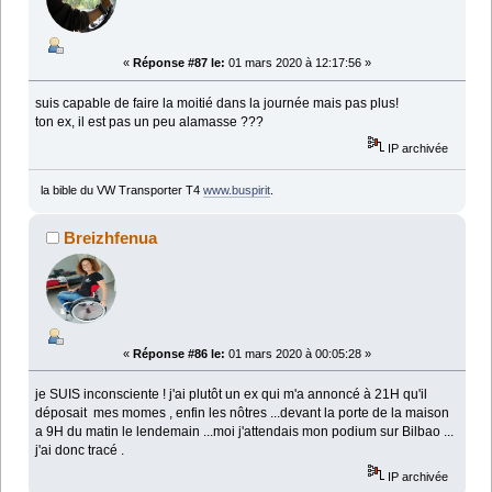
«
Réponse #87 le:
01 mars 2020 à 12:17:56 »
suis capable de faire la moitié dans la journée mais pas plus!
ton ex, il est pas un peu alamasse ???
IP archivée
la bible du VW Transporter T4
www.buspirit
.
Breizhfenua
«
Réponse #86 le:
01 mars 2020 à 00:05:28 »
je SUIS inconsciente ! j'ai plutôt un ex qui m'a annoncé à 21H qu'il
déposait mes momes , enfin les nôtres ...devant la porte de la maison
a 9H du matin le lendemain ...moi j'attendais mon podium sur Bilbao ...
j'ai donc tracé .
IP archivée