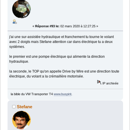
«
Réponse #93 le:
02 mars 2020 à 12:27:25 »
j'ai une sur-assistée hydraulique et franchement tu tourne le volant
avec 2 doigts mais Stefane attention car dans électrique tu a deux
systèmes.
le premier est une pompe électrique qui alimente la direction
hydraulique.
la seconde, le TOP qu'on appelle Drive by Wire est une direction toute
électrique, du volant a la crémaillère motorisée.
IP archivée
la bible du VW Transporter T4
www.buspirit
.
Stefane