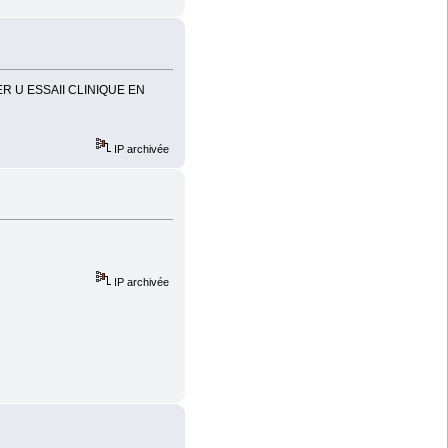
IER U ESSAII CLINIQUE EN
IP archivée
IP archivée