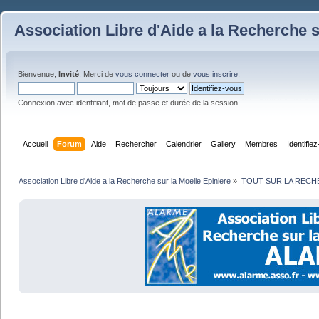
Association Libre d'Aide a la Recherche s
Bienvenue,
Invité
. Merci de
vous connecter
ou de
vous inscrire
.
Connexion avec identifiant, mot de passe et durée de la session
Accueil
Forum
Aide
Rechercher
Calendrier
Gallery
Membres
Identifie
Association Libre d'Aide a la Recherche sur la Moelle Epiniere
»
TOUT SUR LA REC