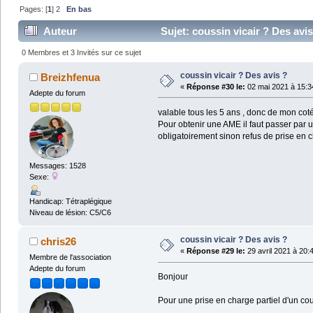
Pages: [
1
]
2
En bas
Auteur
Sujet: coussin vicair ? Des avis
0 Membres et 3 Invités sur ce sujet
coussin vicair ? Des avis ?
Breizhfenua
«
Réponse #30 le:
02 mai 2021 à 15:3
Adepte du forum
valable tous les 5 ans , donc de mon coté
Pour obtenir une AME il faut passer par u
obligatoirement sinon refus de prise en c
Messages: 1528
Sexe:
Handicap: Tétraplégique
Niveau de lésion: C5/C6
coussin vicair ? Des avis ?
chris26
«
Réponse #29 le:
29 avril 2021 à 20:
Membre de l'association
Adepte du forum
Bonjour
Pour une prise en charge partiel d'un cous