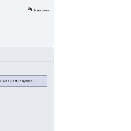
IP archivée
i l'O2 qui est un hybride .