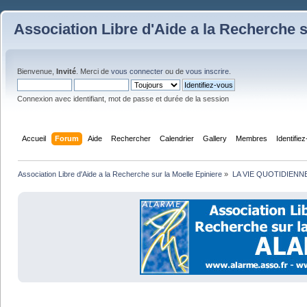
Association Libre d'Aide a la Recherche s
Bienvenue,
Invité
. Merci de
vous connecter
ou de
vous inscrire
.
Connexion avec identifiant, mot de passe et durée de la session
Accueil
Forum
Aide
Rechercher
Calendrier
Gallery
Membres
Identifie
Association Libre d'Aide a la Recherche sur la Moelle Epiniere
»
LA VIE QUOTIDIENN