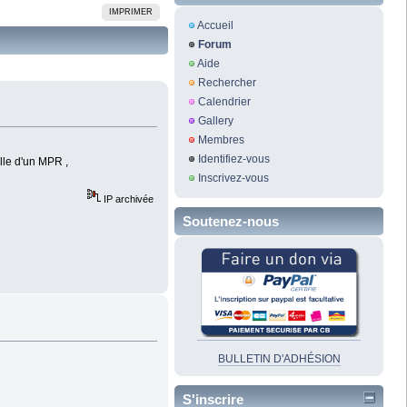
IMPRIMER
Accueil
Forum
Aide
Rechercher
Calendrier
Gallery
Membres
Identifiez-vous
elle d'un MPR ,
Inscrivez-vous
IP archivée
Soutenez-nous
BULLETIN D'ADHÉSION
S'inscrire