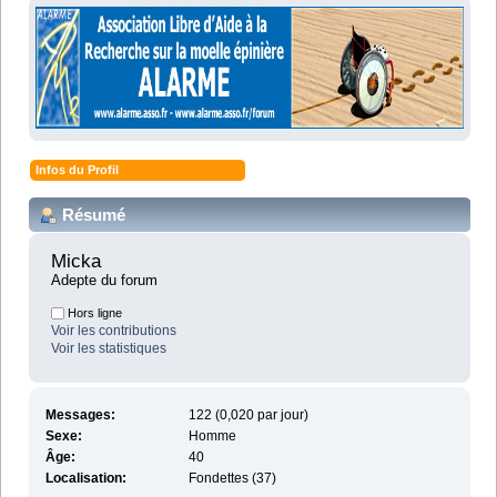
Infos du Profil
Résumé
Micka 
Adepte du forum
Hors ligne
Voir les contributions
Voir les statistiques
Messages:
122 (0,020 par jour)
Sexe:
Homme
Âge:
40
Localisation:
Fondettes (37)