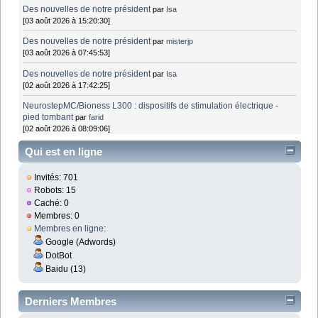
Des nouvelles de notre président
par
Isa
[03 août 2026 à 15:20:30]
Des nouvelles de notre président
par
misterjp
[03 août 2026 à 07:45:53]
Des nouvelles de notre président
par
Isa
[02 août 2026 à 17:42:25]
NeurostepMC/Bioness L300 : dispositifs de stimulation électrique -
pied tombant
par
farid
[02 août 2026 à 08:09:06]
Qui est en ligne
Invités: 701
Robots: 15
Caché: 0
Membres: 0
Membres en ligne
:
Google (Adwords)
DotBot
Baidu (13)
Derniers Membres