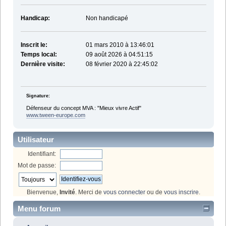
Handicap:
Non handicapé
Inscrit le:
01 mars 2010 à 13:46:01
Temps local:
09 août 2026 à 04:51:15
Dernière visite:
08 février 2020 à 22:45:02
Signature:
Défenseur du concept MVA : "Mieux vivre Actif"
www.tween-europe.com
Utilisateur
Identifiant:
Mot de passe:
Bienvenue,
Invité
. Merci de
vous connecter
ou de
vous inscrire
.
Menu forum