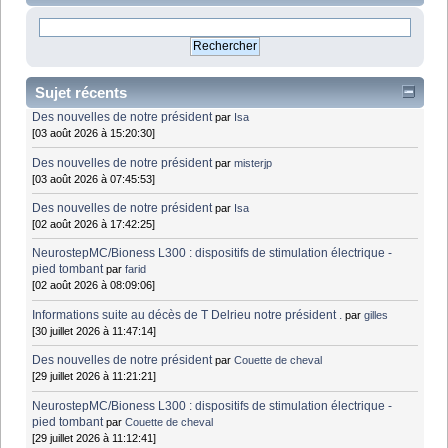
Sujet récents
Des nouvelles de notre président
par
Isa
[03 août 2026 à 15:20:30]
Des nouvelles de notre président
par
misterjp
[03 août 2026 à 07:45:53]
Des nouvelles de notre président
par
Isa
[02 août 2026 à 17:42:25]
NeurostepMC/Bioness L300 : dispositifs de stimulation électrique -
pied tombant
par
farid
[02 août 2026 à 08:09:06]
Informations suite au décès de T Delrieu notre président .
par
gilles
[30 juillet 2026 à 11:47:14]
Des nouvelles de notre président
par
Couette de cheval
[29 juillet 2026 à 11:21:21]
NeurostepMC/Bioness L300 : dispositifs de stimulation électrique -
pied tombant
par
Couette de cheval
[29 juillet 2026 à 11:12:41]