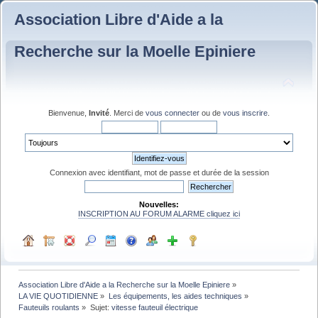
Association Libre d'Aide a la
Recherche sur la Moelle Epiniere
Bienvenue,
Invité
. Merci de
vous connecter
ou de
vous inscrire
.
Connexion avec identifiant, mot de passe et durée de la session
Nouvelles:
INSCRIPTION AU FORUM ALARME cliquez ici
Association Libre d'Aide a la Recherche sur la Moelle Epiniere
»
LA VIE QUOTIDIENNE
»
Les équipements, les aides techniques
»
Fauteuils roulants
»
Sujet:
vitesse fauteuil électrique 