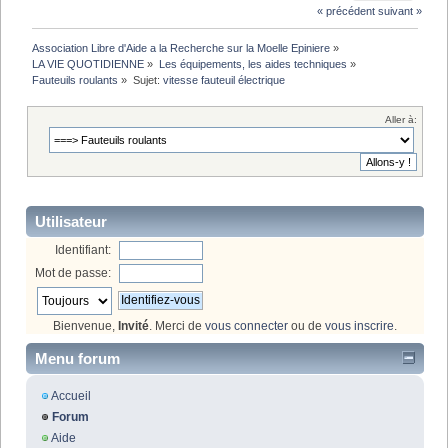
« précédent
suivant »
Association Libre d'Aide a la Recherche sur la Moelle Epiniere
»
LA VIE QUOTIDIENNE
»
Les équipements, les aides techniques
»
Fauteuils roulants
»
Sujet:
vitesse fauteuil électrique 
Aller à:
Utilisateur
Identifiant:
Mot de passe:
Bienvenue,
Invité
. Merci de
vous connecter
ou de
vous inscrire
.
Menu forum
Accueil
Forum
Aide