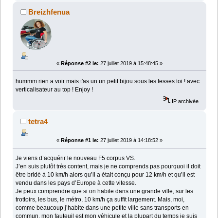
Breizhfenua
«
Réponse #2 le:
27 juillet 2019 à 15:48:45 »
hummm rien a voir mais t'as un un petit bijou sous les fesses toi ! avec
verticalisateur au top ! Enjoy !
IP archivée
tetra4
«
Réponse #1 le:
27 juillet 2019 à 14:18:52 »
Je viens d’acquérir le nouveau F5 corpus VS.
J’en suis plutôt très content, mais je ne comprends pas pourquoi il doit
être bridé à 10 km/h alors qu’il a était conçu pour 12 km/h et qu’il est
vendu dans les pays d’Europe à cette vitesse.
Je peux comprendre que si on habite dans une grande ville, sur les
trottoirs, les bus, le métro, 10 km/h ça suffit largement. Mais, moi,
comme beaucoup j’habite dans une petite ville sans transports en
commun, mon fauteuil est mon véhicule et la plupart du temps je suis