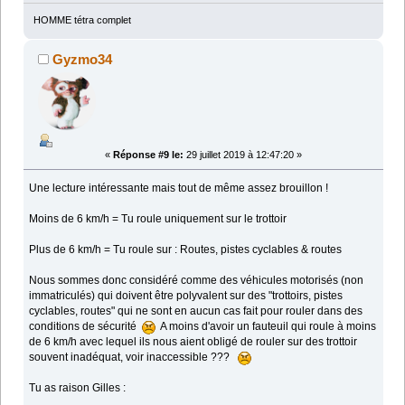
HOMME tétra complet
Gyzmo34
«
Réponse #9 le:
29 juillet 2019 à 12:47:20 »
Une lecture intéressante mais tout de même assez brouillon !
Moins de 6 km/h = Tu roule uniquement sur le trottoir
Plus de 6 km/h = Tu roule sur : Routes, pistes cyclables & routes
Nous sommes donc considéré comme des véhicules motorisés (non
immatriculés) qui doivent être polyvalent sur des "trottoirs, pistes
cyclables, routes" qui ne sont en aucun cas fait pour rouler dans des
conditions de sécurité
A moins d'avoir un fauteuil qui roule à moins
de 6 km/h avec lequel ils nous aient obligé de rouler sur des trottoir
souvent inadéquat, voir inaccessible ???
Tu as raison Gilles :