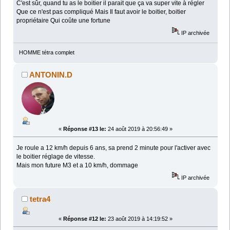
C'est sûr, quand tu as le boitier il parait que ça va super vite à régler
Que ce n'est pas compliqué Mais Il faut avoir le boitier, boitier
propriétaire Qui coûte une fortune
IP archivée
HOMME tétra complet
ANTONIN.D
«
Réponse #13 le:
24 août 2019 à 20:56:49 »
Je roule a 12 km/h depuis 6 ans, sa prend 2 minute pour l'activer avec
le boitier réglage de vitesse.
Mais mon future M3 et a 10 km/h, dommage
IP archivée
tetra4
«
Réponse #12 le:
23 août 2019 à 14:19:52 »