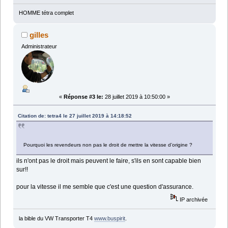
HOMME tétra complet
gilles
Administrateur
«
Réponse #3 le:
28 juillet 2019 à 10:50:00 »
Citation de: tetra4 le 27 juillet 2019 à 14:18:52
Pourquoi les revendeurs non pas le droit de mettre la vitesse d’origine ?
ils n'ont pas le droit mais peuvent le faire, s'ils en sont capable bien
sur!!
pour la vitesse il me semble que c'est une question d'assurance.
IP archivée
la bible du VW Transporter T4
www.buspirit
.