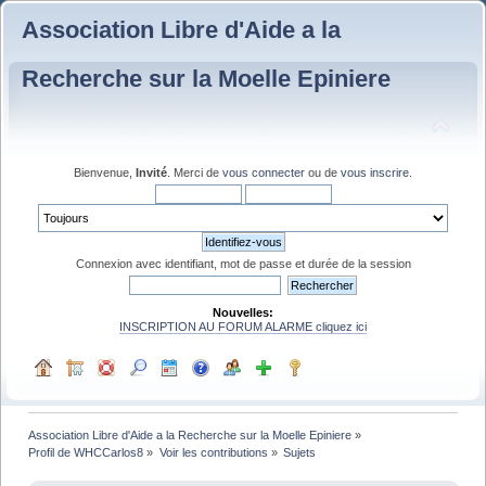
Association Libre d'Aide a la
Recherche sur la Moelle Epiniere
Bienvenue,
Invité
. Merci de
vous connecter
ou de
vous inscrire
.
Connexion avec identifiant, mot de passe et durée de la session
Nouvelles:
INSCRIPTION AU FORUM ALARME cliquez ici
Association Libre d'Aide a la Recherche sur la Moelle Epiniere
»
Profil de WHCCarlos8
»
Voir les contributions
»
Sujets