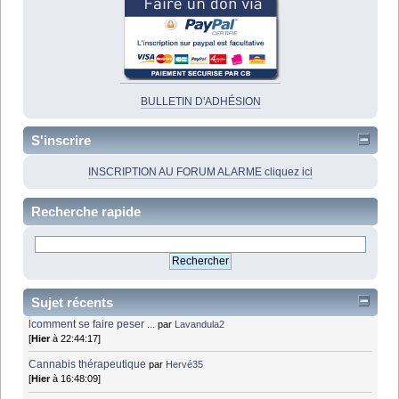
BULLETIN D'ADHÉSION
S'inscrire
INSCRIPTION AU FORUM ALARME cliquez ici
Recherche rapide
Sujet récents
lcomment se faire peser ...
par
Lavandula2
[
Hier
à 22:44:17]
Cannabis thérapeutique
par
Hervé35
[
Hier
à 16:48:09]