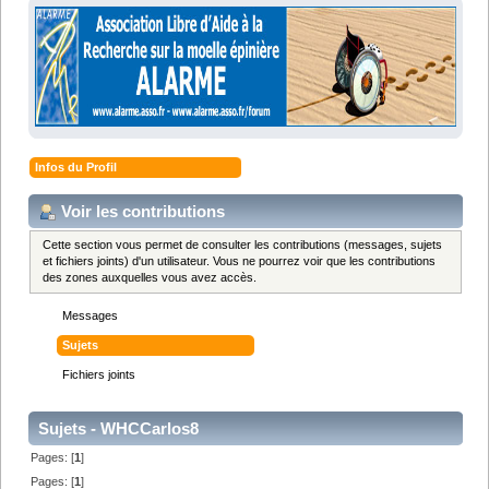
Infos du Profil
Voir les contributions
Cette section vous permet de consulter les contributions (messages, sujets
et fichiers joints) d'un utilisateur. Vous ne pourrez voir que les contributions
des zones auxquelles vous avez accès.
Messages
Sujets
Fichiers joints
Sujets - WHCCarlos8
Pages: [
1
]
Pages: [
1
]