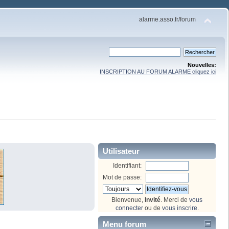
alarme.asso.fr/forum
Nouvelles:
INSCRIPTION AU FORUM ALARME cliquez ici
Utilisateur
Identifiant:
Mot de passe:
Bienvenue,
Invité
. Merci de
vous
connecter
ou de
vous inscrire
.
Menu forum