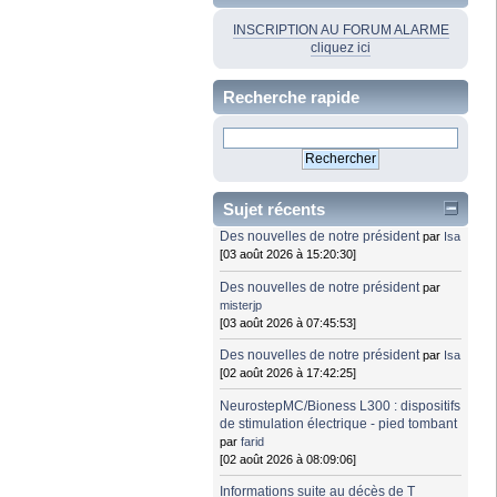
INSCRIPTION AU FORUM ALARME
cliquez ici
Recherche rapide
Sujet récents
Des nouvelles de notre président
par
Isa
[03 août 2026 à 15:20:30]
Des nouvelles de notre président
par
misterjp
[03 août 2026 à 07:45:53]
Des nouvelles de notre président
par
Isa
[02 août 2026 à 17:42:25]
NeurostepMC/Bioness L300 : dispositifs
de stimulation électrique - pied tombant
par
farid
[02 août 2026 à 08:09:06]
Informations suite au décès de T