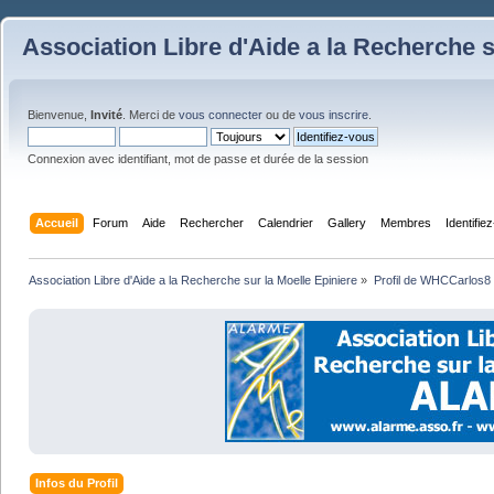
Association Libre d'Aide a la Recherche s
Bienvenue,
Invité
. Merci de
vous connecter
ou de
vous inscrire
.
Connexion avec identifiant, mot de passe et durée de la session
Accueil
Forum
Aide
Rechercher
Calendrier
Gallery
Membres
Identifie
Association Libre d'Aide a la Recherche sur la Moelle Epiniere
»
Profil de WHCCarlos8
Infos du Profil