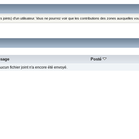
s joints) d'un utilisateur. Vous ne pourrez voir que les contributions des zones auxquelles v
sage
Posté
ucun fichier joint n'a encore été envoyé.