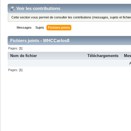
Voir les contributions
Cette section vous permet de consulter les contributions (messages, sujets et fichier
Messages
Sujets
Fichiers joints
Fichiers joints - WHCCarlos8
Pages: [
1
]
Nom de fichier
Téléchargements
Mes
A
Pages: [
1
]