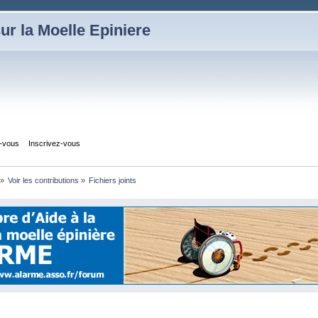
ur la Moelle Epiniere
z-vous
Inscrivez-vous
»
Voir les contributions
»
Fichiers joints