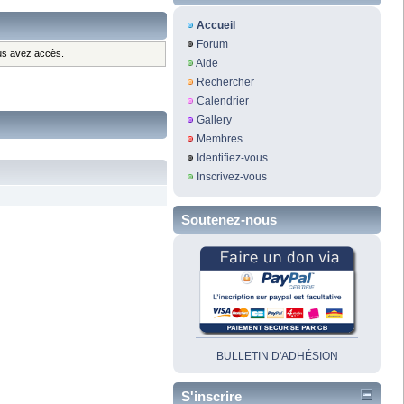
Accueil
Forum
ous avez accès.
Aide
Rechercher
Calendrier
Gallery
Membres
Identifiez-vous
Inscrivez-vous
Soutenez-nous
BULLETIN D'ADHÉSION
S'inscrire