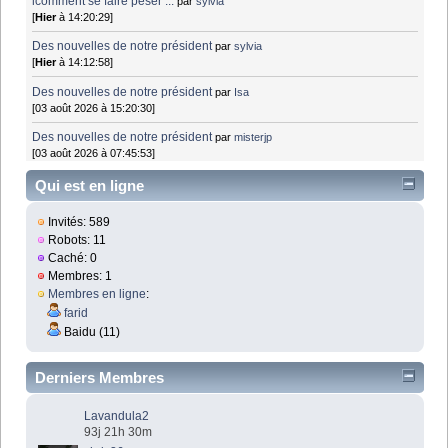
lcomment se faire peser ...
par
sylvia
[
Hier
à 14:20:29]
Des nouvelles de notre président
par
sylvia
[
Hier
à 14:12:58]
Des nouvelles de notre président
par
Isa
[03 août 2026 à 15:20:30]
Des nouvelles de notre président
par
misterjp
[03 août 2026 à 07:45:53]
Qui est en ligne
Invités: 589
Robots: 11
Caché: 0
Membres: 1
Membres en ligne
:
farid
Baidu (11)
Derniers Membres
Lavandula2
93j 21h 30m