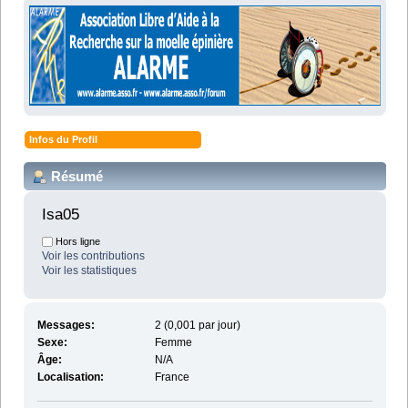
Infos du Profil
Résumé
Isa05 
Hors ligne
Voir les contributions
Voir les statistiques
Messages:
2 (0,001 par jour)
Sexe:
Femme
Âge:
N/A
Localisation:
France