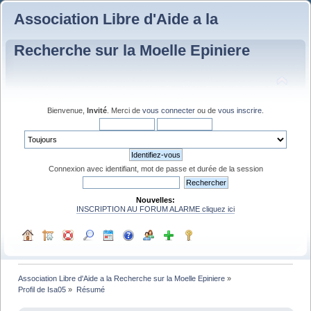
Association Libre d'Aide a la
Recherche sur la Moelle Epiniere
Bienvenue,
Invité
. Merci de
vous connecter
ou de
vous inscrire
.
Connexion avec identifiant, mot de passe et durée de la session
Nouvelles:
INSCRIPTION AU FORUM ALARME cliquez ici
Association Libre d'Aide a la Recherche sur la Moelle Epiniere
»
Profil de Isa05
»
Résumé