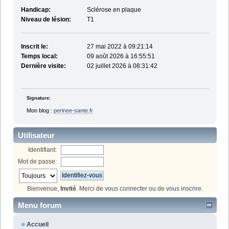
Handicap:
Sclérose en plaque
Niveau de lésion:
T1
Inscrit le:
27 mai 2022 à 09:21:14
Temps local:
09 août 2026 à 16:55:51
Dernière visite:
02 juillet 2026 à 08:31:42
Signature:
Mon blog :
perinee-sante.fr
Utilisateur
Identifiant:
Mot de passe:
Bienvenue,
Invité
. Merci de
vous connecter
ou de
vous inscrire
.
Menu forum
Accueil