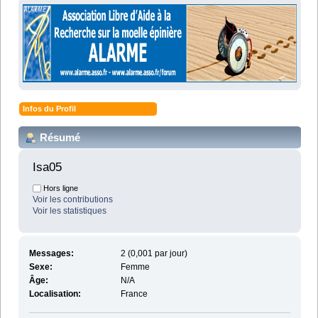
Infos du Profil
Résumé
Isa05 
Hors ligne
Voir les contributions
Voir les statistiques
Messages:
2 (0,001 par jour)
Sexe:
Femme
Âge:
N/A
Localisation:
France