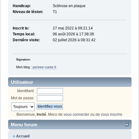
Handicap:
Sclérose en plaque
Niveau de lésion:
T1
Inscrit le:
27 mai 2022 à 09:21:14
Temps local:
06 août 2026 à 17:38:38
Dernière visite:
02 juillet 2026 à 08:31:42
Signature:
Mon blog :
perinee-sante.fr
Utilisateur
Identifiant:
Mot de passe:
Bienvenue,
Invité
. Merci de
vous connecter
ou de
vous inscrire
.
Menu forum
Accueil