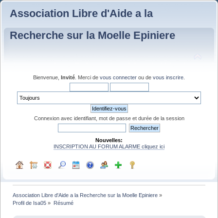
Association Libre d'Aide a la
Recherche sur la Moelle Epiniere
Bienvenue,
Invité
. Merci de
vous connecter
ou de
vous inscrire
.
Connexion avec identifiant, mot de passe et durée de la session
Nouvelles:
INSCRIPTION AU FORUM ALARME cliquez ici
Association Libre d'Aide a la Recherche sur la Moelle Epiniere
»
Profil de Isa05
»
Résumé