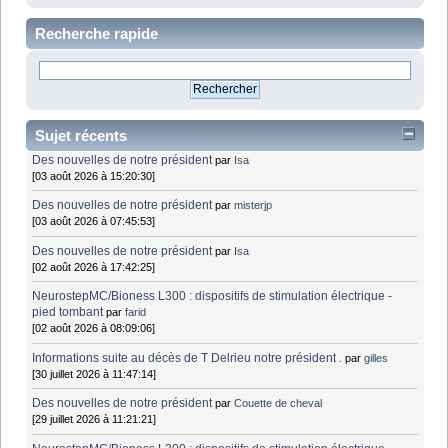
Recherche rapide
Sujet récents
Des nouvelles de notre président
par
Isa
[03 août 2026 à 15:20:30]
Des nouvelles de notre président
par
misterjp
[03 août 2026 à 07:45:53]
Des nouvelles de notre président
par
Isa
[02 août 2026 à 17:42:25]
NeurostepMC/Bioness L300 : dispositifs de stimulation électrique -
pied tombant
par
farid
[02 août 2026 à 08:09:06]
Informations suite au décès de T Delrieu notre président .
par
gilles
[30 juillet 2026 à 11:47:14]
Des nouvelles de notre président
par
Couette de cheval
[29 juillet 2026 à 11:21:21]