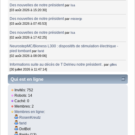
Des nouvelles de notre président
par
Isa
[03 août 2026 à 15:20:30]
Des nouvelles de notre président
par
misterjp
[03 août 2026 à 07:45:53]
Des nouvelles de notre président
par
Isa
[02 août 2026 à 17:42:25]
NeurostepMC/Bioness L300 : dispositifs de stimulation électrique -
pied tombant
par
farid
[02 août 2026 à 08:09:06]
Informations suite au décès de T Delrieu notre président .
par
gilles
[30 juillet 2026 à 11:47:14]
Qui est en ligne
Invités: 752
Robots: 14
Caché: 0
Membres: 2
Membres en ligne
:
RosenKreutz
farid
DotBot
Baidu (13)