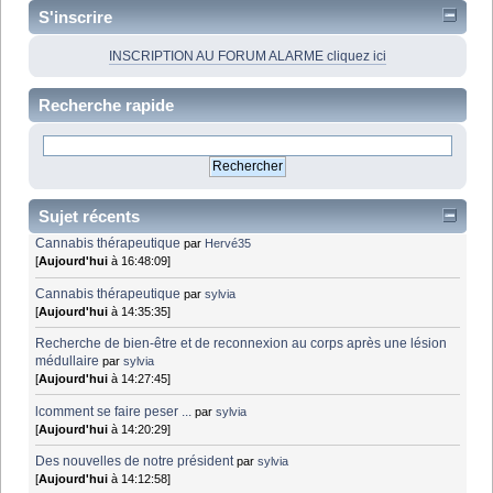
S'inscrire
INSCRIPTION AU FORUM ALARME cliquez ici
Recherche rapide
Sujet récents
Cannabis thérapeutique
par
Hervé35
[
Aujourd'hui
à 16:48:09]
Cannabis thérapeutique
par
sylvia
[
Aujourd'hui
à 14:35:35]
Recherche de bien-être et de reconnexion au corps après une lésion
médullaire
par
sylvia
[
Aujourd'hui
à 14:27:45]
lcomment se faire peser ...
par
sylvia
[
Aujourd'hui
à 14:20:29]
Des nouvelles de notre président
par
sylvia
[
Aujourd'hui
à 14:12:58]