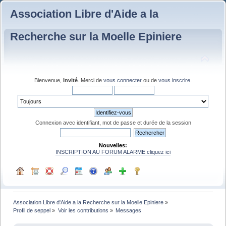
Association Libre d'Aide a la
Recherche sur la Moelle Epiniere
Bienvenue,
Invité
. Merci de
vous connecter
ou de
vous inscrire
.
Connexion avec identifiant, mot de passe et durée de la session
Nouvelles:
INSCRIPTION AU FORUM ALARME cliquez ici
Association Libre d'Aide a la Recherche sur la Moelle Epiniere
»
Profil de seppel
»
Voir les contributions
»
Messages