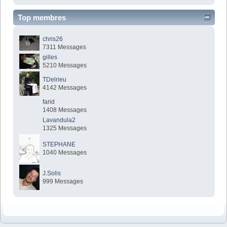
Top membres
chris26
7311 Messages
gilles
5210 Messages
TDelrieu
4142 Messages
farid
1408 Messages
Lavandula2
1325 Messages
STEPHANE
1040 Messages
J.Solis
999 Messages