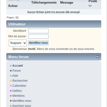
Posté
Téléchargements
Message
fichier
Aucun fichier joint n'a encore été envoyé.
Pages: [
1
]
Utilisateur
Identifiant:
Mot de passe:
Bienvenue,
Invité
. Merci de
vous connecter
ou de
vous inscrire
.
Menu forum
Accueil
Forum
Aide
Rechercher
Calendrier
Gallery
Membres
Identifiez-vous
Inscrivez-vous