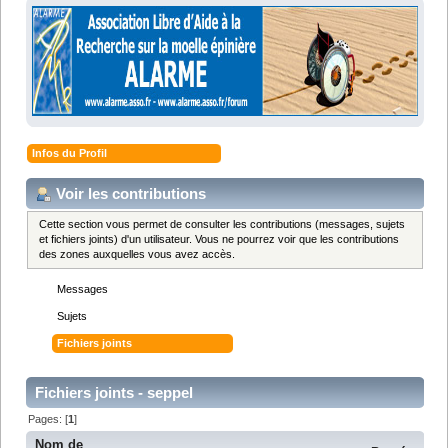
Infos du Profil
Voir les contributions
Cette section vous permet de consulter les contributions (messages, sujets
et fichiers joints) d'un utilisateur. Vous ne pourrez voir que les contributions
des zones auxquelles vous avez accès.
Messages
Sujets
Fichiers joints
Fichiers joints - seppel
Pages: [
1
]
Nom de