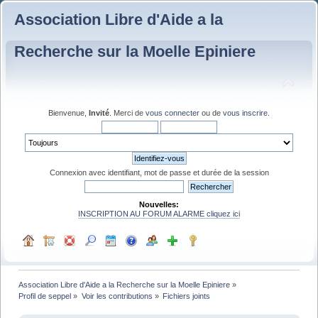
Association Libre d'Aide a la
Recherche sur la Moelle Epiniere
Bienvenue,
Invité
. Merci de
vous connecter
ou de
vous inscrire
.
Connexion avec identifiant, mot de passe et durée de la session
Nouvelles:
INSCRIPTION AU FORUM ALARME cliquez ici
Association Libre d'Aide a la Recherche sur la Moelle Epiniere
»
Profil de seppel
»
Voir les contributions
»
Fichiers joints