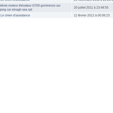
blème moteur élévateur G700 gornirenzo sur
20 juillet 2011 à 23:48:55
ing car elnagh sea cpt
 Le chien d'assistance
11 février 2012 à 00:06:23