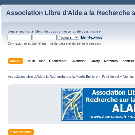
Association Libre d'Aide a la Recherche s
Bienvenue,
Invité
. Merci de
vous connecter
ou de
vous inscrire
.
Connexion avec identifiant, mot de passe et durée de la session
Accueil
Forum
Aide
Rechercher
Calendrier
Gallery
Membres
Identifie
Association Libre d'Aide a la Recherche sur la Moelle Epiniere
»
Profil de sid
»
Voir les
Infos du Profil