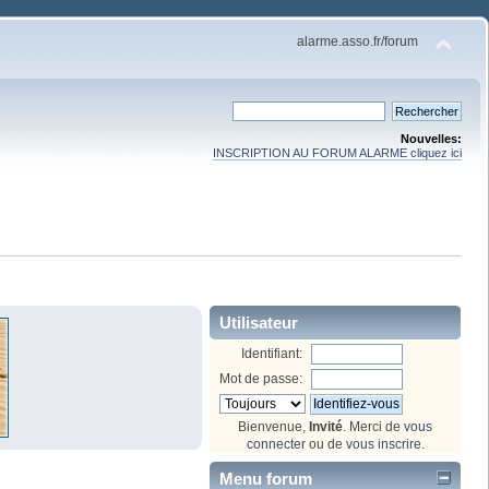
alarme.asso.fr/forum
Nouvelles:
INSCRIPTION AU FORUM ALARME cliquez ici
Utilisateur
Identifiant:
Mot de passe:
Bienvenue,
Invité
. Merci de
vous
connecter
ou de
vous inscrire
.
Menu forum