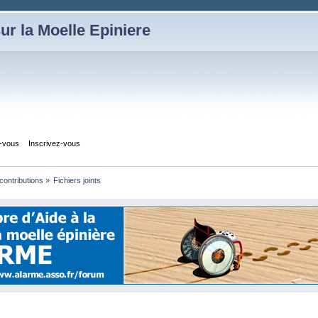
ur la Moelle Epiniere
z-vous
Inscrivez-vous
 contributions
»
Fichiers joints