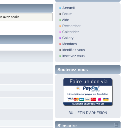
Accueil
Forum
ous avez accès.
Aide
Rechercher
Calendrier
Gallery
Membres
Identifiez-vous
Inscrivez-vous
Soutenez-nous
BULLETIN D'ADHÉSION
S'inscrire