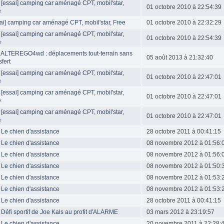
 [essai] camping car aménagé CPT, mobil'star,
01 octobre 2010 à 22:54:39
e
ai] camping car aménagé CPT, mobil'star, Free
01 octobre 2010 à 22:32:29
 [essai] camping car aménagé CPT, mobil'star,
01 octobre 2010 à 22:54:39
e
: ALTEREGO4wd : déplacements tout-terrain sans
05 août 2013 à 21:32:40
sfert
 [essai] camping car aménagé CPT, mobil'star,
01 octobre 2010 à 22:47:01
e
 [essai] camping car aménagé CPT, mobil'star,
01 octobre 2010 à 22:47:01
e
 [essai] camping car aménagé CPT, mobil'star,
01 octobre 2010 à 22:47:01
e
 Le chien d'assistance
28 octobre 2011 à 00:41:15
 Le chien d'assistance
08 novembre 2012 à 01:56:
 Le chien d'assistance
08 novembre 2012 à 01:56:
 Le chien d'assistance
08 novembre 2012 à 01:50:
 Le chien d'assistance
08 novembre 2012 à 01:53:
 Le chien d'assistance
08 novembre 2012 à 01:53:
 Le chien d'assistance
28 octobre 2011 à 00:41:15
 Défi sportif de Joe Kals au profit d'ALARME
03 mars 2012 à 23:19:57
 Le chien d'assistance
20 novembre 2011 à 22:28: