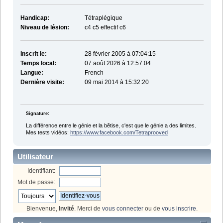
Handicap:
Tétraplégique
Niveau de lésion:
c4 c5 effectif c6
Inscrit le:
28 février 2005 à 07:04:15
Temps local:
07 août 2026 à 12:57:04
Langue:
French
Dernière visite:
09 mai 2014 à 15:32:20
Signature:
La différence entre le génie et la bêtise, c'est que le génie a des limites.
Mes tests vidéos:
https://www.facebook.com/Tetraprooved
Utilisateur
Identifiant:
Mot de passe:
Bienvenue,
Invité
. Merci de
vous connecter
ou de
vous inscrire
.