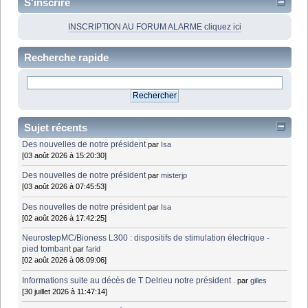
S'inscrire
INSCRIPTION AU FORUM ALARME cliquez ici
Recherche rapide
Sujet récents
Des nouvelles de notre président
par
Isa
[03 août 2026 à 15:20:30]
Des nouvelles de notre président
par
misterjp
[03 août 2026 à 07:45:53]
Des nouvelles de notre président
par
Isa
[02 août 2026 à 17:42:25]
NeurostepMC/Bioness L300 : dispositifs de stimulation électrique -
pied tombant
par
farid
[02 août 2026 à 08:09:06]
Informations suite au décès de T Delrieu notre président .
par
gilles
[30 juillet 2026 à 11:47:14]