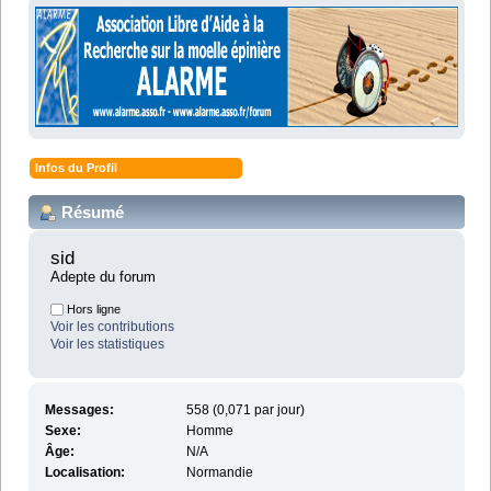
Infos du Profil
Résumé
sid 
Adepte du forum
Hors ligne
Voir les contributions
Voir les statistiques
Messages:
558 (0,071 par jour)
Sexe:
Homme
Âge:
N/A
Localisation:
Normandie