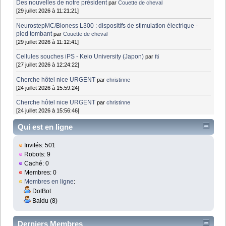
Des nouvelles de notre président
par
Couette de cheval
[29 juillet 2026 à 11:21:21]
NeurostepMC/Bioness L300 : dispositifs de stimulation électrique -
pied tombant
par
Couette de cheval
[29 juillet 2026 à 11:12:41]
Cellules souches iPS - Keio University (Japon)
par
fti
[27 juillet 2026 à 12:24:22]
Cherche hôtel nice URGENT
par
christinne
[24 juillet 2026 à 15:59:24]
Cherche hôtel nice URGENT
par
christinne
[24 juillet 2026 à 15:56:46]
Qui est en ligne
Invités: 501
Robots: 9
Caché: 0
Membres: 0
Membres en ligne
:
DotBot
Baidu (8)
Derniers Membres